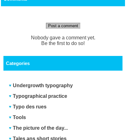
Post a comment
Nobody gave a comment yet.
Be the first to do so!
Categories
Undergrowth typography
Typographical practice
Typo des rues
Tools
The picture of the day...
Tales ans short stories