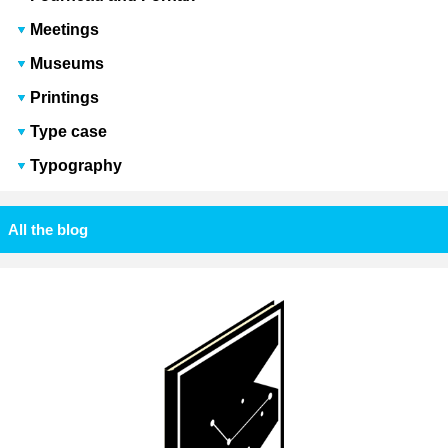
Meetings
Museums
Printings
Type case
Typography
All the blog