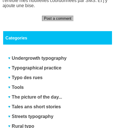
t'envoie mes nouvelles coordonnées par SMS. Et j'y
ajoute une bise.
Post a comment
Categories
Undergrowth typography
Typographical practice
Typo des rues
Tools
The picture of the day...
Tales ans short stories
Streets typography
Rural typo