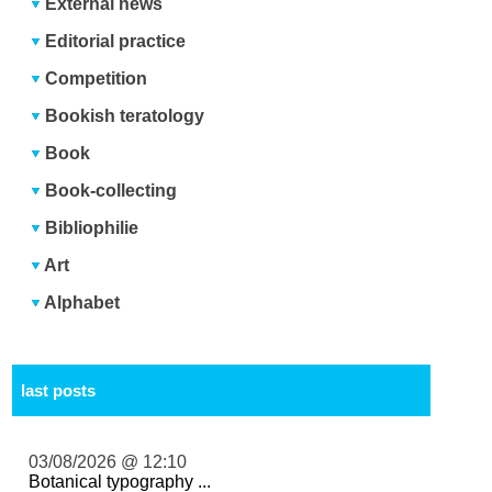
External news
Editorial practice
Competition
Bookish teratology
Book
Book-collecting
Bibliophilie
Art
Alphabet
last posts
03/08/2026 @ 12:10
Botanical typography ...