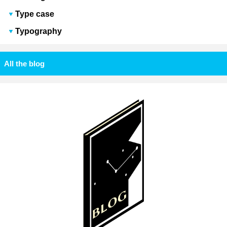
Type case
Typography
All the blog