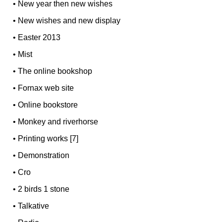
•
New year then new wishes
•
New wishes and new display
•
Easter 2013
•
Mist
•
The online bookshop
•
Fornax web site
•
Online bookstore
•
Monkey and riverhorse
•
Printing works [7]
•
Demonstration
•
Cro
•
2 birds 1 stone
•
Talkative