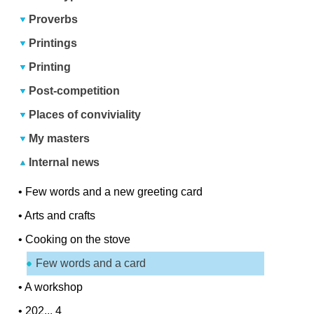
Proverbs
Printings
Printing
Post-competition
Places of conviviality
My masters
Internal news
•
Few words and a new greeting card
•
Arts and crafts
•
Cooking on the stove
Few words and a card
•
A workshop
•
202... 4