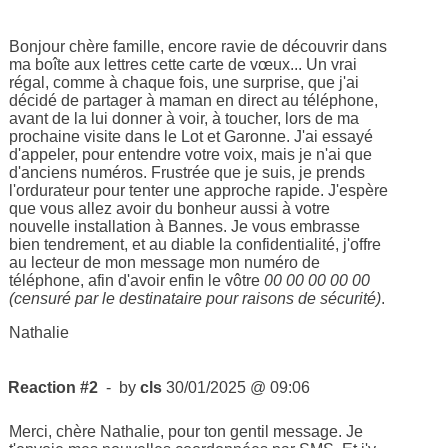
Bonjour chère famille, encore ravie de découvrir dans
ma boîte aux lettres cette carte de vœux... Un vrai
régal, comme à chaque fois, une surprise, que j'ai
décidé de partager à maman en direct au téléphone,
avant de la lui donner à voir, à toucher, lors de ma
prochaine visite dans le Lot et Garonne. J'ai essayé
d'appeler, pour entendre votre voix, mais je n'ai que
d'anciens numéros. Frustrée que je suis, je prends
l'ordurateur pour tenter une approche rapide. J'espère
que vous allez avoir du bonheur aussi à votre
nouvelle installation à Bannes. Je vous embrasse
bien tendrement, et au diable la confidentialité, j'offre
au lecteur de mon message mon numéro de
téléphone, afin d'avoir enfin le vôtre
00 00 00 00 00
(censuré par le destinataire pour raisons de sécurité)
.
Nathalie
Reaction #2
- by
cls
30/01/2025 @ 09:06
Merci, chère Nathalie, pour ton gentil message. Je