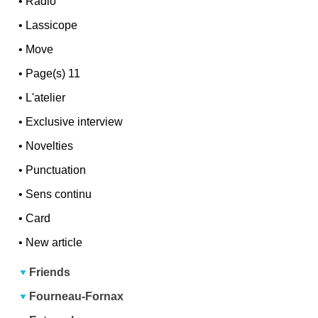
•
Radio
•
Lassicope
•
Move
•
Page(s) 11
•
L'atelier
•
Exclusive interview
•
Novelties
•
Punctuation
•
Sens continu
•
Card
•
New article
Friends
Fourneau-Fornax