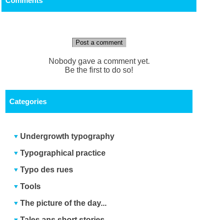
Comments
Post a comment
Nobody gave a comment yet.
Be the first to do so!
Categories
Undergrowth typography
Typographical practice
Typo des rues
Tools
The picture of the day...
Tales ans short stories