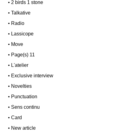
•
2 birds 1 stone
•
Talkative
•
Radio
•
Lassicope
•
Move
•
Page(s) 11
•
L'atelier
•
Exclusive interview
•
Novelties
•
Punctuation
•
Sens continu
•
Card
•
New article