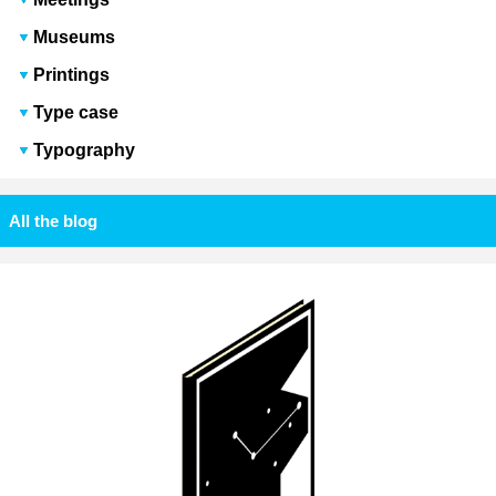
Museums
Printings
Type case
Typography
All the blog