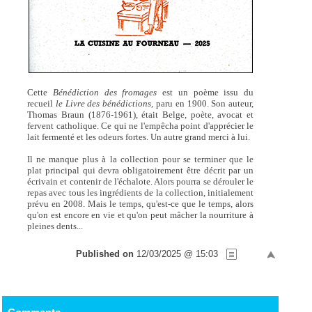
Cette
Bénédiction des fromages
est un poème issu du
recueil
le Livre des bénédictions,
paru en 1900. Son auteur,
Thomas Braun (1876-1961), était Belge, poète, avocat et
fervent catholique. Ce qui ne l'empêcha point d'apprécier le
lait fermenté et les odeurs fortes. Un autre grand merci à lui.
Il ne manque plus à la collection pour se terminer que le
plat principal qui devra obligatoirement être décrit par un
écrivain et contenir de l'échalote. Alors pourra se dérouler le
repas avec tous les ingrédients de la collection, initialement
prévu en 2008. Mais le temps, qu'est-ce que le temps, alors
qu'on est encore en vie et qu'on peut mâcher la nourriture à
pleines dents...
Published on
12/03/2025 @ 15:03