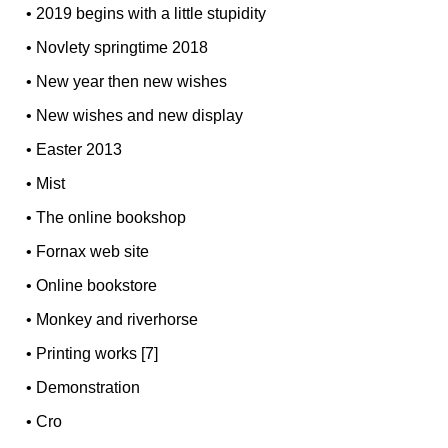
•
2019 begins with a little stupidity
•
Novlety springtime 2018
•
New year then new wishes
•
New wishes and new display
•
Easter 2013
•
Mist
•
The online bookshop
•
Fornax web site
•
Online bookstore
•
Monkey and riverhorse
•
Printing works [7]
•
Demonstration
•
Cro