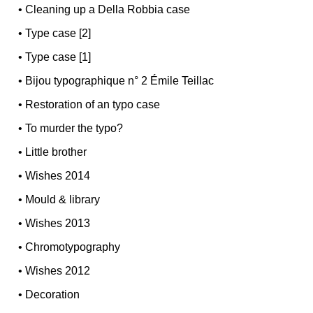
•
Cleaning up a Della Robbia case
•
Type case [2]
•
Type case [1]
•
Bijou typographique n° 2 Émile Teillac
•
Restoration of an typo case
•
To murder the typo?
•
Little brother
•
Wishes 2014
•
Mould & library
•
Wishes 2013
•
Chromotypography
•
Wishes 2012
•
Decoration