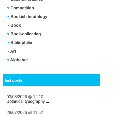
Competition
Bookish teratology
Book
Book-collecting
Bibliophilie
Art
Alphabet
last posts
03/08/2026 @ 12:10
Botanical typography ...
28/07/2026 @ 11:52