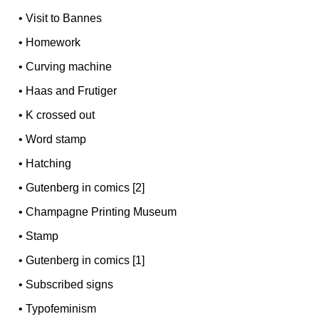
•
Visit to Bannes
•
Homework
•
Curving machine
•
Haas and Frutiger
•
K crossed out
•
Word stamp
•
Hatching
•
Gutenberg in comics [2]
•
Champagne Printing Museum
•
Stamp
•
Gutenberg in comics [1]
•
Subscribed signs
•
Typofeminism