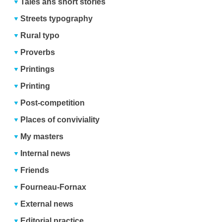
Tales ans short stories
Streets typography
Rural typo
Proverbs
Printings
Printing
Post-competition
Places of conviviality
My masters
Internal news
Friends
Fourneau-Fornax
External news
Editorial practice