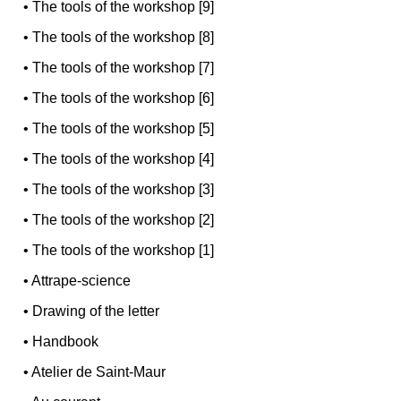
•
The tools of the workshop [9]
•
The tools of the workshop [8]
•
The tools of the workshop [7]
•
The tools of the workshop [6]
•
The tools of the workshop [5]
•
The tools of the workshop [4]
•
The tools of the workshop [3]
•
The tools of the workshop [2]
•
The tools of the workshop [1]
•
Attrape-science
•
Drawing of the letter
•
Handbook
•
Atelier de Saint-Maur