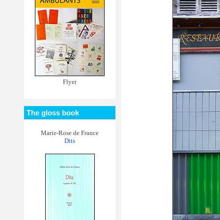
Flyer
The gloss book
Marie-Rose de France
Dits