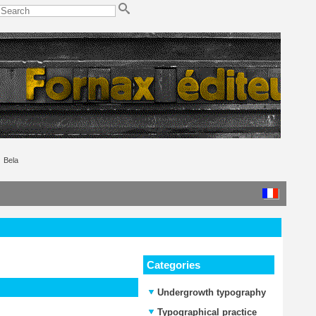
Bela
Categories
Undergrowth typography
Typographical practice