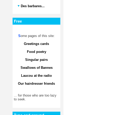
Des barbares...
Free
S
ome pages of this site:
Greetings cards
Food poetry
Singular pairs
Swallows of Bannes
Laucou at the radio
Our hairdresser friends
... for those who are too lazy
to seek.