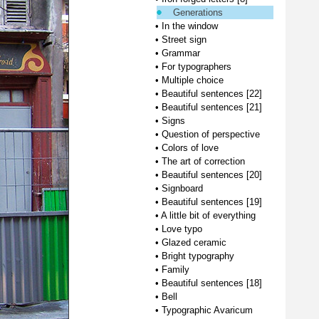
Generations
•
In the window
•
Street sign
•
Grammar
•
For typographers
•
Multiple choice
•
Beautiful sentences [22]
•
Beautiful sentences [21]
•
Signs
•
Question of perspective
•
Colors of love
•
The art of correction
•
Beautiful sentences [20]
•
Signboard
•
Beautiful sentences [19]
•
A little bit of everything
•
Love typo
•
Glazed ceramic
•
Bright typography
•
Family
•
Beautiful sentences [18]
•
Bell
•
Typographic Avaricum