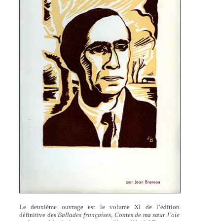
Le deuxième ouvrage est le volume XI de l’édition
définitive des
Ballades françaises, Contes de ma sœur l’oie