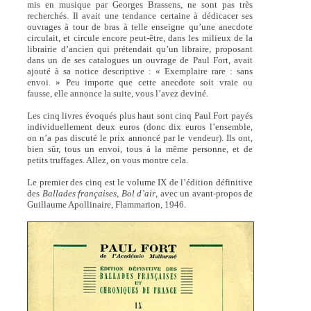
mis en musique par Georges Brassens, ne sont pas très
recherchés. Il avait une tendance certaine à dédicacer ses
ouvrages à tour de bras à telle enseigne qu’une anecdote
circulait, et circule encore peut-être, dans les milieux de la
librairie d’ancien qui prétendait qu’un libraire, proposant
dans un de ses catalogues un ouvrage de Paul Fort, avait
ajouté à sa notice descriptive : « Exemplaire rare : sans
envoi. » Peu importe que cette anecdote soit vraie ou
fausse, elle annonce la suite, vous l’avez deviné.
Les cinq livres évoqués plus haut sont cinq Paul Fort payés
individuellement deux euros (donc dix euros l’ensemble,
on n’a pas discuté le prix annoncé par le vendeur). Ils ont,
bien sûr, tous un envoi, tous à la même personne, et de
petits truffages. Allez, on vous montre cela.
Le premier des cinq est le volume IX de l’édition définitive
des
Ballades françaises, Bol d’air
, avec un avant-propos de
Guillaume Apollinaire, Flammarion, 1946.