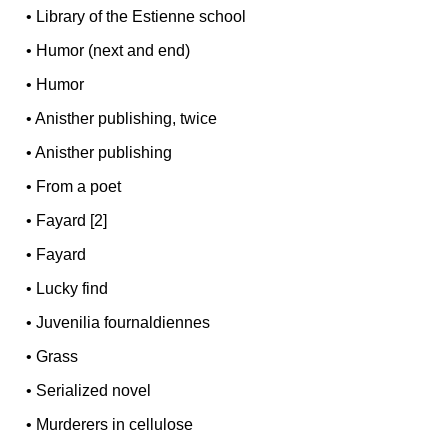
•
Library of the Estienne school
•
Humor (next and end)
•
Humor
•
Anisther publishing, twice
•
Anisther publishing
•
From a poet
•
Fayard [2]
•
Fayard
•
Lucky find
•
Juvenilia fournaldiennes
•
Grass
•
Serialized novel
•
Murderers in cellulose