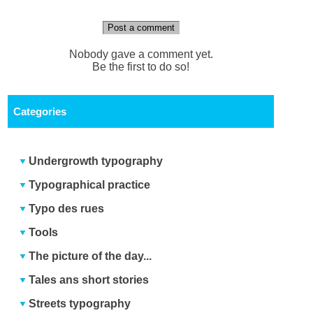
Post a comment
Nobody gave a comment yet.
Be the first to do so!
Categories
Undergrowth typography
Typographical practice
Typo des rues
Tools
The picture of the day...
Tales ans short stories
Streets typography