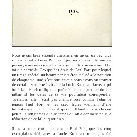
Nous avons bien entendu cherché à en savoir un peu plus
sur demoiselle Lucie Rondeau qui porte un si joli nom de
poème, mais nous n’avons rien trouvé de convaincant. Elle
faisait partie du Groupe des Amis de Paul Fort pour lequel
un tirage spécial sur beaux papiers était réalisé à la parution
de chaque volume, c’est tout ce que nous avons pu trouver
de certain. Peut-être était-elle la Lucie Rondeau-Luzeau qui
fut à la fois scientifique et poète ? mais on peut en douter,
même si les dates de sa vie pourraient correspondre.
Toutefois, elle n’était pas champenoise comme l’était le
rémois Paul Fort, et les cinq livres viennent d’une
bibliothèque champenoise dispersée. Il faudrait chercher un
peu plus longtemps que le temps qu’on a consacré pour la
rédaction de ce billet quotidien.
Il est à noter enfin, hélas pour Paul Fort, que les cinq
exemplaires dédicacés à Lucie Rondeau n’ont pas été