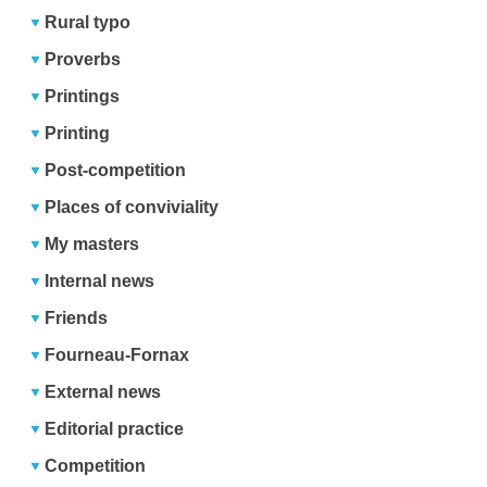
Rural typo
Proverbs
Printings
Printing
Post-competition
Places of conviviality
My masters
Internal news
Friends
Fourneau-Fornax
External news
Editorial practice
Competition