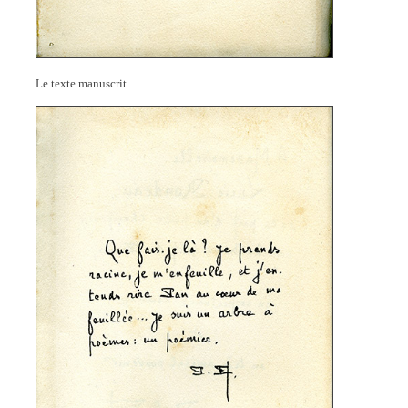
Le texte manuscrit.