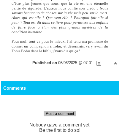
d’être plus jeunes que nous, que la vie est une éternelle
partie de rigolade. L’auteur nous confie son credo :
Nous
savons beaucoup de choses sur la vie mais peu sur la mort.
Alors qui est-elle ? Que veut-elle ? Pourquoi fait-elle si
peur ? Tout est dit dans ce livre pour permettre aux enfants
de faire face à l’un des plus grands mystères de la
condition humaine.
Pour moi, tout va pour le mieux. J’ai tenu ma promesse de
donner un compagnon à Tohu, et désormais, va y avoir du
Tohu-Bohu dans la bibli, j’vous dis qu’ça !
Published on
06/06/2025 @ 07:01
Comments
Post a comment
Nobody gave a comment yet.
Be the first to do so!