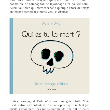
pas trouvé de compagnon de rayonnage à ce pauvre Tohu.
Allez, faut bien qu’Internet serve à quelque chose de temps
en temps : recherches intensives... et
Εύρηκα !
Certes, l’ouvrage de Bohu n’est pas d’une gaieté folle. Mais
il est destiné aux enfants de 7 à 9 ans, parce qu’il ne faut pas
qu’ils s’imaginent, ces petits salopiauds qui ont le culot