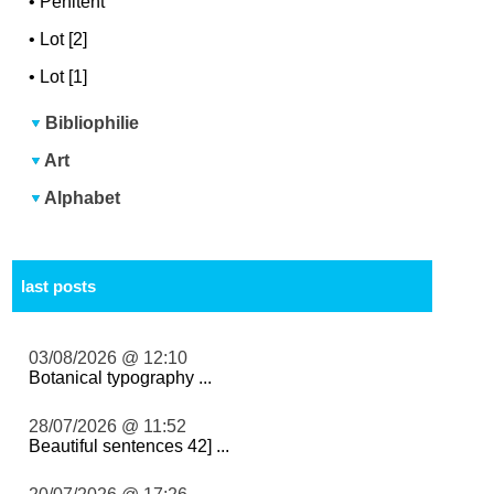
•
Penitent
•
Lot [2]
•
Lot [1]
Bibliophilie
Art
Alphabet
last posts
03/08/2026 @ 12:10
Botanical typography ...
28/07/2026 @ 11:52
Beautiful sentences 42] ...