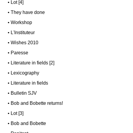
•
Lot [4]
•
They have done
•
Workshop
•
L'Instituteur
•
Wishes 2010
•
Paresse
•
Literature in fields [2]
•
Lexicography
•
Literature in fields
•
Bulletin SJV
•
Bob and Bobette returns!
•
Lot [3]
•
Bob and Bobette