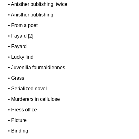
•
Anisther publishing, twice
•
Anisther publishing
•
From a poet
•
Fayard [2]
•
Fayard
•
Lucky find
•
Juvenilia fournaldiennes
•
Grass
•
Serialized novel
•
Murderers in cellulose
•
Press office
•
Picture
•
Binding