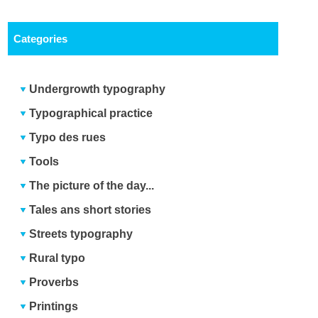
Categories
Undergrowth typography
Typographical practice
Typo des rues
Tools
The picture of the day...
Tales ans short stories
Streets typography
Rural typo
Proverbs
Printings