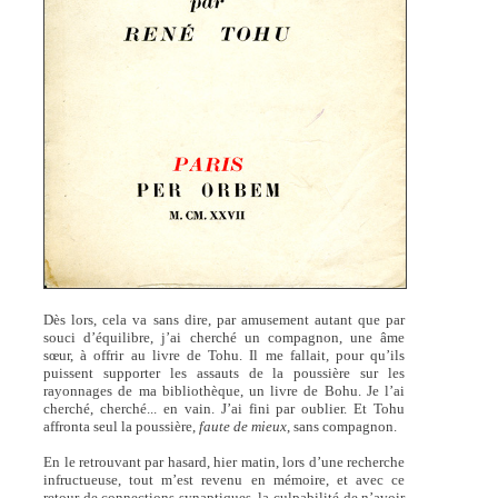
Dès lors, cela va sans dire, par amusement autant que par
souci d’équilibre, j’ai cherché un compagnon, une âme
sœur, à offrir au livre de Tohu. Il me fallait, pour qu’ils
puissent supporter les assauts de la poussière sur les
rayonnages de ma bibliothèque, un livre de Bohu. Je l’ai
cherché, cherché... en vain. J’ai fini par oublier. Et Tohu
affronta seul la poussière,
faute de mieux
, sans compagnon.
En le retrouvant par hasard, hier matin, lors d’une recherche
infructueuse, tout m’est revenu en mémoire, et avec ce
retour de connections synaptiques, la culpabilité de n’avoir