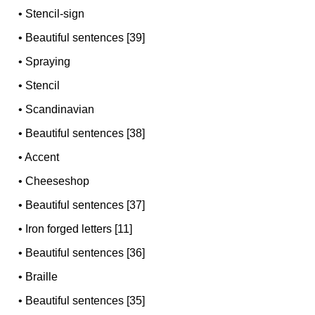
•
Stencil-sign
•
Beautiful sentences [39]
•
Spraying
•
Stencil
•
Scandinavian
•
Beautiful sentences [38]
•
Accent
•
Cheeseshop
•
Beautiful sentences [37]
•
Iron forged letters [11]
•
Beautiful sentences [36]
•
Braille
•
Beautiful sentences [35]