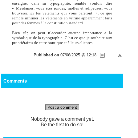
enseigne, dans sa typographie, semble vouloir dire
« Mesdames, vous êtes rondes, molles et adipeuses, vous
trouverez ici les vêtements qui vous pareront. », ce que
semble infirmer les vêtements en vitrine apparemment faits
pour des femmes à la constitution standard.
Bien sûr, on peut n’accorder aucune importance à la
symbolique de la typographie. C’est ce que je souhaite aux
propriétaires de cette boutique et à leurs clientes.
Published on
07/06/2025 @ 12:18
Comments
Post a comment
Nobody gave a comment yet.
Be the first to do so!