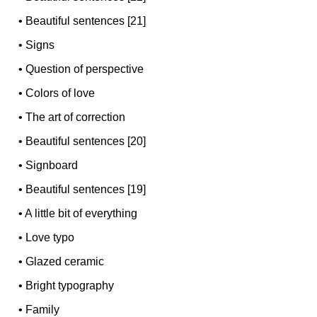
•
Beautiful sentences [21]
•
Signs
•
Question of perspective
•
Colors of love
•
The art of correction
•
Beautiful sentences [20]
•
Signboard
•
Beautiful sentences [19]
•
A little bit of everything
•
Love typo
•
Glazed ceramic
•
Bright typography
•
Family