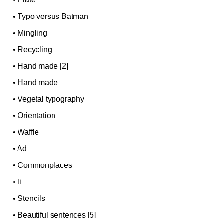
•
Typo versus Batman
•
Mingling
•
Recycling
•
Hand made [2]
•
Hand made
•
Vegetal typography
•
Orientation
•
Waffle
•
Ad
•
Commonplaces
•
li
•
Stencils
•
Beautiful sentences [5]