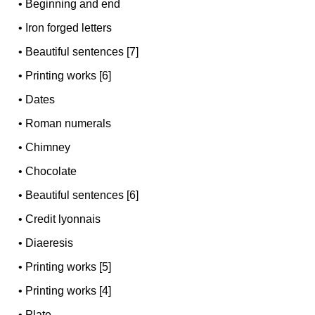
•
Beginning and end
•
Iron forged letters
•
Beautiful sentences [7]
•
Printing works [6]
•
Dates
•
Roman numerals
•
Chimney
•
Chocolate
•
Beautiful sentences [6]
•
Credit lyonnais
•
Diaeresis
•
Printing works [5]
•
Printing works [4]
•
Plate