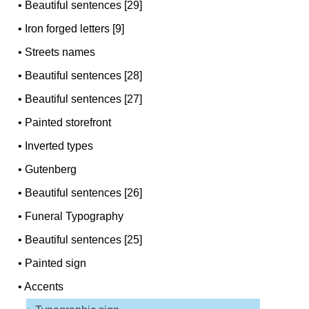
•
Beautiful sentences [29]
•
Iron forged letters [9]
•
Streets names
•
Beautiful sentences [28]
•
Beautiful sentences [27]
•
Painted storefront
•
Inverted types
•
Gutenberg
•
Beautiful sentences [26]
•
Funeral Typography
•
Beautiful sentences [25]
•
Painted sign
•
Accents