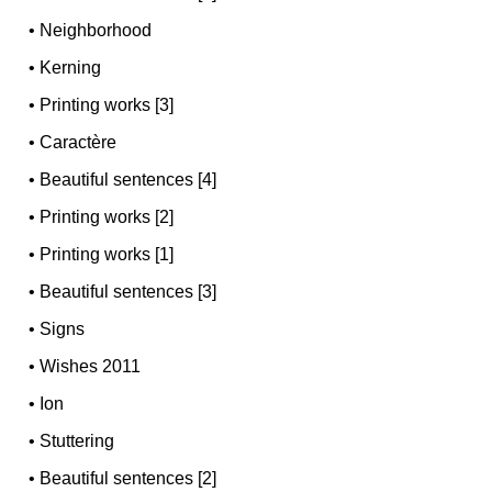
•
Neighborhood
•
Kerning
•
Printing works [3]
•
Caractère
•
Beautiful sentences [4]
•
Printing works [2]
•
Printing works [1]
•
Beautiful sentences [3]
•
Signs
•
Wishes 2011
•
Ion
•
Stuttering
•
Beautiful sentences [2]