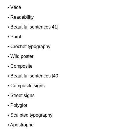
•
Vécé
•
Readability
•
Beautiful sentences 41]
•
Paint
•
Crochet typography
•
Wild poster
•
Composite
•
Beautiful sentences [40]
•
Composite signs
•
Street signs
•
Polyglot
•
Sculpted typography
•
Apostrophe