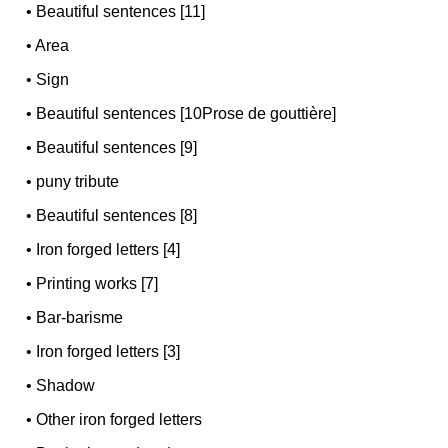
•
Beautiful sentences [11]
•
Area
•
Sign
•
Beautiful sentences [10Prose de gouttière]
•
Beautiful sentences [9]
•
puny tribute
•
Beautiful sentences [8]
•
Iron forged letters [4]
•
Printing works [7]
•
Bar-barisme
•
Iron forged letters [3]
•
Shadow
•
Other iron forged letters