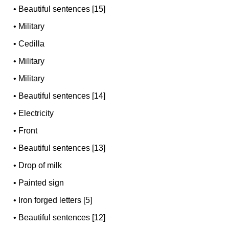
•
Beautiful sentences [15]
•
Military
•
Cedilla
•
Military
•
Military
•
Beautiful sentences [14]
•
Electricity
•
Front
•
Beautiful sentences [13]
•
Drop of milk
•
Painted sign
•
Iron forged letters [5]
•
Beautiful sentences [12]