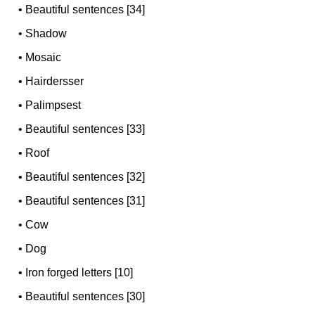
•
Beautiful sentences [34]
•
Shadow
•
Mosaic
•
Hairdersser
•
Palimpsest
•
Beautiful sentences [33]
•
Roof
•
Beautiful sentences [32]
•
Beautiful sentences [31]
•
Cow
•
Dog
•
Iron forged letters [10]
•
Beautiful sentences [30]