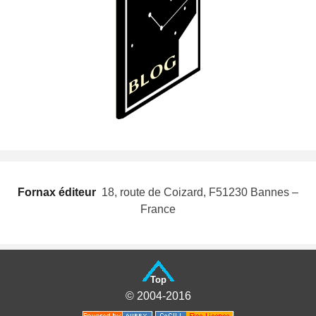
Fornax éditeur
 18, route de Coizard, F51230 Bannes –
France
Top
© 2004-2016