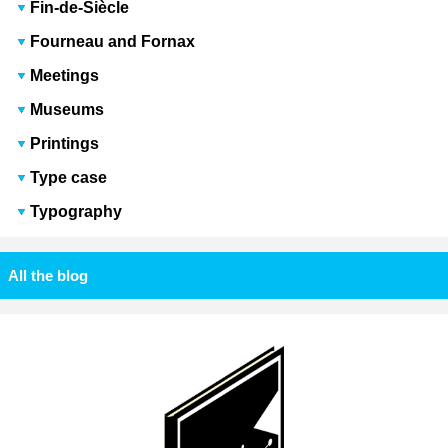
Fin-de-Siècle
Fourneau and Fornax
Meetings
Museums
Printings
Type case
Typography
All the blog