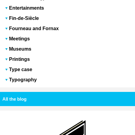
Entertainments
Fin-de-Siècle
Fourneau and Fornax
Meetings
Museums
Printings
Type case
Typography
All the blog