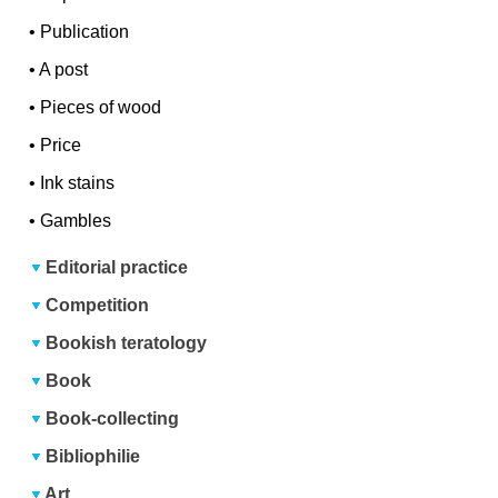
•
Publication
•
A post
•
Pieces of wood
•
Price
•
Ink stains
•
Gambles
Editorial practice
Competition
Bookish teratology
Book
Book-collecting
Bibliophilie
Art