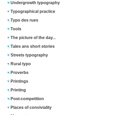
Undergrowth typography
Typographical practice
Typo des rues
Tools
The picture of the day...
Tales ans short stories
Streets typography
Rural typo
Proverbs
Printings
Printing
Post-competition
Places of conviviality