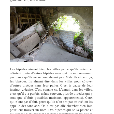
généralement, une famille.
Les bipèdes aiment bien les villes parce qu’ils voient et
côtoient plein d’autres bipèdes avec qui ils ne conversent
pas parce qu’ils ne se connaissent pas. Mais ils aiment ça,
les bipèdes. Ils aiment être dans les villes pour côtoyer
d’autres bipèdes sans leur parler. C’est à cause de leur
instinct grégaire. C’est comme ça. L’ennui, dans les villes,
c’est qu’il y a parfois, même souvent, plus de bipèdes qui y
sont que d’abris possibles (maisons, appartements). Ceux
qui n’ont pas d’abri, parce qu’ils n’en ont pas trouvé, on les
appelle des sans abri. On n’est pas allé chercher bien loin
pour leur trouver un nom. Des bipèdes qui se la pètent et
qui aiment bien inventer des noms compliqués parce que ça