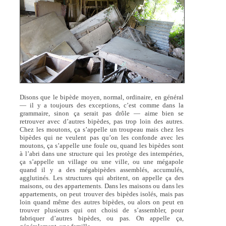
Disons que le bipède moyen, normal, ordinaire, en général
— il y a toujours des exceptions, c’est comme dans la
grammaire, sinon ça serait pas drôle — aime bien se
retrouver avec d’autres bipèdes, pas trop loin des autres.
Chez les moutons, ça s’appelle un troupeau mais chez les
bipèdes qui ne veulent pas qu’on les confonde avec les
moutons, ça s’appelle une foule ou, quand les bipèdes sont
à l’abri dans une structure qui les protège des intempéries,
ça s’appelle un village ou une ville, ou une mégapole
quand il y a des mégabipèdes assemblés, accumulés,
agglutinés. Les structures qui abritent, on appelle ça des
maisons, ou des appartements. Dans les maisons ou dans les
appartements, on peut trouver des bipèdes isolés, mais pas
loin quand même des autres bipèdes, ou alors on peut en
trouver plusieurs qui ont choisi de s’assembler, pour
fabriquer d’autres bipèdes, ou pas. On appelle ça,