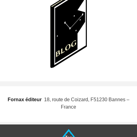
Fornax éditeur
 18, route de Coizard, F51230 Bannes –
France