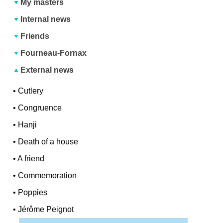
My masters
Internal news
Friends
Fourneau-Fornax
External news
•
Cutlery
•
Congruence
•
Hanji
•
Death of a house
•
A friend
•
Commemoration
•
Poppies
•
Jérôme Peignot