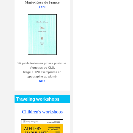
Marie-Rose de France
Dits
26 petits textes en proses poétique.
Vignettes de CLS.
tirage à 120 exemplaires en
typographie au plomb.
60 €
Traveling workshops
Children's workshops