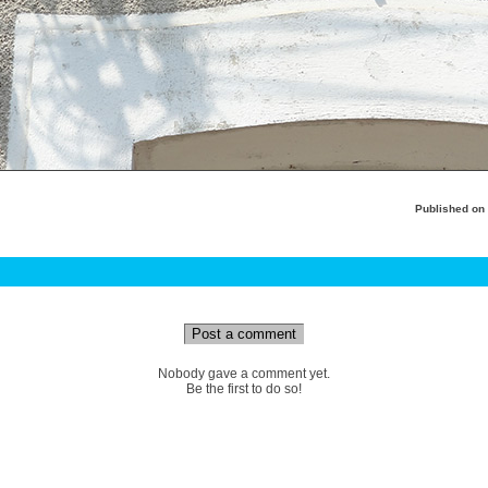
Published on
Post a comment
Nobody gave a comment yet.
Be the first to do so!