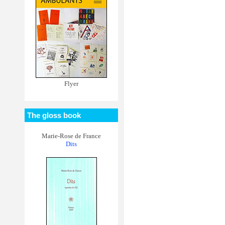
Flyer
The gloss book
Marie-Rose de France
Dits