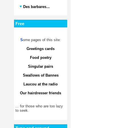
Des barbares...
Free
S
ome pages of this site:
Greetings cards
Food poetry
Singular pairs
Swallows of Bannes
Laucou at the radio
Our hairdresser friends
... for those who are too lazy
to seek.