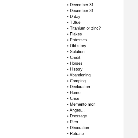
•
December 31
•
December 31
•
D day
•
TBlue
•
Titanium or zinc?
•
Flakes
•
Potesses
•
Old story
•
Solution
•
Credit
•
Horses
•
History
•
Abandoning
•
Camping
•
Declaration
•
Home
•
Crise
•
Memento mori
•
Anges...
•
Dressage
•
Rien
•
Décoration
•
Retraite