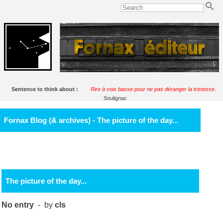
Sentence to think about :
Rire à voix basse pour ne pas déranger la tristesse.
Soulignac
Fornax Blog (& archives) - The picture of the day...
The picture of the day...
No entry
- by
cls