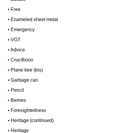
•
Free
•
Enameled sheet metal
•
Emergency
•
VGT
•
Advice
•
Crucifixion
•
Plane tree (bis)
•
Garbage can
•
Pencil
•
Berries
•
Foresightedness
•
Heritage (continued)
•
Heritage