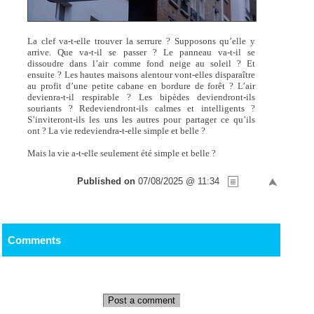
La clef va-t-elle trouver la serrure ? Supposons qu’elle y
arrive. Que va-t-il se passer ? Le panneau va-t-il se
dissoudre dans l’air comme fond neige au soleil ? Et
ensuite ? Les hautes maisons alentour vont-elles disparaître
au profit d’une petite cabane en bordure de forêt ? L’air
devienra-t-il respirable ? Les bipèdes deviendront-ils
souriants ? Redeviendront-ils calmes et intelligents ?
S’inviteront-ils les uns les autres pour partager ce qu’ils
ont ? La vie redeviendra-t-elle simple et belle ?
Mais la vie a-t-elle seulement été simple et belle ?
Published on
07/08/2025 @ 11:34
Comments
Post a comment