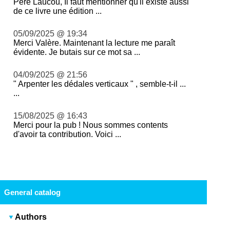
Père Laucou, Il faut mentionner qu'il existe aussi
de ce livre une édition ...
05/09/2025 @ 19:34
Merci Valère. Maintenant la lecture me paraît
évidente. Je butais sur ce mot sa ...
04/09/2025 @ 21:56
" Arpenter les dédales verticaux " , semble-t-il ...
...
15/08/2025 @ 16:43
Merci pour la pub ! Nous sommes contents
d'avoir ta contribution. Voici ...
General catalog
Authors