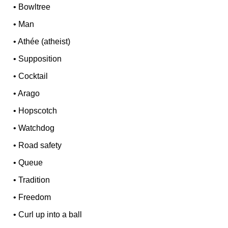
•
Bowltree
•
Man
•
Athée (atheist)
•
Supposition
•
Cocktail
•
Arago
•
Hopscotch
•
Watchdog
•
Road safety
•
Queue
•
Tradition
•
Freedom
•
Curl up into a ball