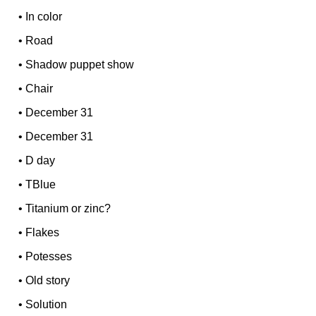
•
In color
•
Road
•
Shadow puppet show
•
Chair
•
December 31
•
December 31
•
D day
•
TBlue
•
Titanium or zinc?
•
Flakes
•
Potesses
•
Old story
•
Solution