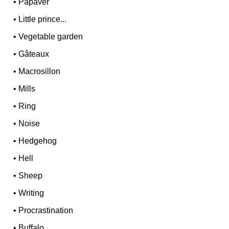
•
Papaver
•
Little prince...
•
Vegetable garden
•
Gâteaux
•
Macrosillon
•
Mills
•
Ring
•
Noise
•
Hedgehog
•
Hell
•
Sheep
•
Writing
•
Procrastination
•
Buffalo