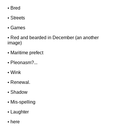
•
Bred
•
Streets
•
Games
•
Red and bearded in December (an another
image)
•
Maritime prefect
•
Pleonasm?...
•
Wink
•
Renewal.
•
Shadow
•
Mis-spelling
•
Laughter
•
here