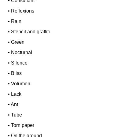
•
Consultant
•
Reflexions
•
Rain
•
Stencil and graffiti
•
Green
•
Nocturnal
•
Silence
•
Bliss
•
Volumen
•
Lack
•
Ant
•
Tube
•
Torn paper
•
On the ground