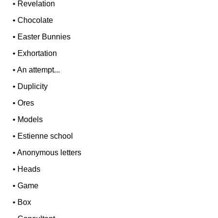
•
Revelation
•
Chocolate
•
Easter Bunnies
•
Exhortation
•
An attempt...
•
Duplicity
•
Ores
•
Models
•
Estienne school
•
Anonymous letters
•
Heads
•
Game
•
Box