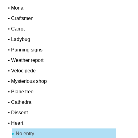
•
Mona
•
Craftsmen
•
Carrot
•
Ladybug
•
Punning signs
•
Weather report
•
Velocipede
•
Mysterious shop
•
Plane tree
•
Cathedral
•
Dissent
•
Heart
No entry