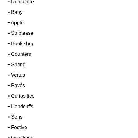
•
Rencontre
•
Baby
•
Apple
•
Striptease
•
Book shop
•
Counters
•
Spring
•
Vertus
•
Pavés
•
Curiosities
•
Handcuffs
•
Sens
•
Festive
•
Questions