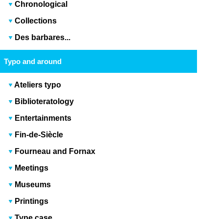
Chronological
Collections
Des barbares...
Typo and around
Ateliers typo
Biblioteratology
Entertainments
Fin-de-Siècle
Fourneau and Fornax
Meetings
Museums
Printings
Type case