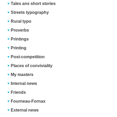
Tales ans short stories
Streets typography
Rural typo
Proverbs
Printings
Printing
Post-competition
Places of conviviality
My masters
Internal news
Friends
Fourneau-Fornax
External news