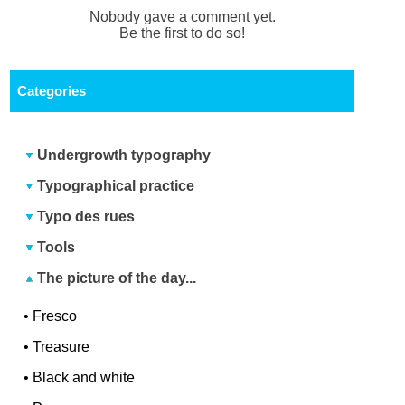
Nobody gave a comment yet.
Be the first to do so!
Categories
Undergrowth typography
Typographical practice
Typo des rues
Tools
The picture of the day...
•
Fresco
•
Treasure
•
Black and white