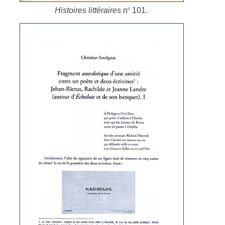
o
Histoires littéraires
n
101.