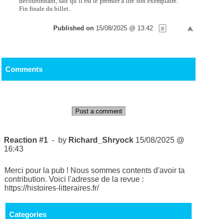
découronnant, sait qu’il est le premier à lire son exemplaire.
Fin finale du billet.
Published on
15/08/2025 @ 13:42
Comments
Post a comment
Reaction #1
- by
Richard_Shryock
15/08/2025 @
16:43
Merci pour la pub ! Nous sommes contents d'avoir ta
contribution. Voici l'adresse de la revue :
https://histoires-litteraires.fr/
Categories