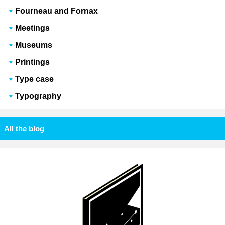
Fourneau and Fornax
Meetings
Museums
Printings
Type case
Typography
All the blog