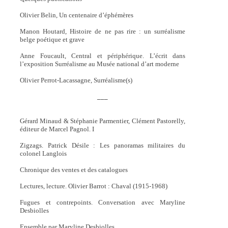
Olivier Belin, Un centenaire d’éphémères
Manon Houtard, Histoire de ne pas rire : un surréalisme
belge poétique et grave
Anne Foucault, Central et périphérique. L’écrit dans
l’exposition Surréalisme au Musée national d’art moderne
Olivier Perrot-Lacassagne, Surréalisme(s)
___
Gérard Minaud & Stéphanie Parmentier, Clément Pastorelly,
éditeur de Marcel Pagnol. I
Zigzags. Patrick Désile : Les panoramas militaires du
colonel Langlois
Chronique des ventes et des catalogues
Lectures, lecture. Olivier Barrot : Chaval (1915-1968)
Fugues et contrepoints. Conversation avec Maryline
Desbiolles
Ensemble par Maryline Desbiolles