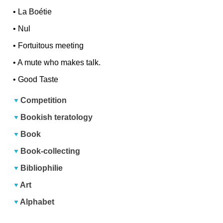
•
La Boétie
•
Nul
•
Fortuitous meeting
•
A mute who makes talk.
•
Good Taste
Competition
Bookish teratology
Book
Book-collecting
Bibliophilie
Art
Alphabet