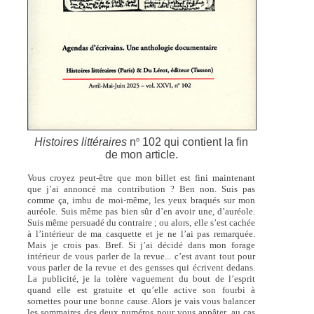
o
Histoires littéraires
n
102 qui contient la fin
de mon article.
Vous croyez peut-être que mon billet est fini maintenant
que j’ai annoncé ma contribution ? Ben non. Suis pas
comme ça, imbu de moi-même, les yeux braqués sur mon
auréole. Suis même pas bien sûr d’en avoir une, d’auréole.
Suis même persuadé du contraire ; ou alors, elle s’est cachée
à l’intérieur de ma casquette et je ne l’ai pas remarquée.
Mais je crois pas. Bref. Si j’ai décidé dans mon forage
intérieur de vous parler de la revue... c’est avant tout pour
vous parler de la revue et des gensses qui écrivent dedans.
La publicité, je la tolère vaguement du bout de l’esprit
quand elle est gratuite et qu’elle active son fourbi à
sornettes pour une bonne cause. Alors je vais vous balancer
les sommaires des deux numéros pour vous appâter, au cas