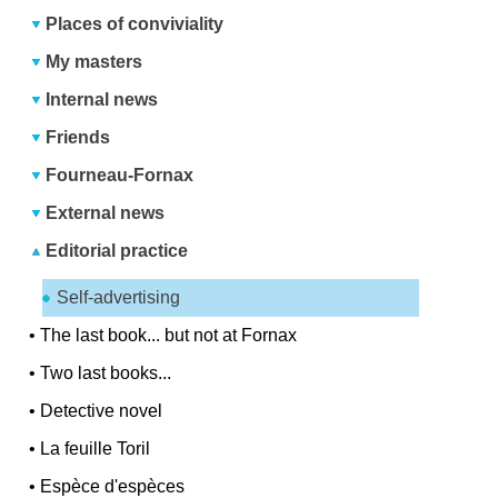
Places of conviviality
My masters
Internal news
Friends
Fourneau-Fornax
External news
Editorial practice
Self-advertising
•
The last book... but not at Fornax
•
Two last books...
•
Detective novel
•
La feuille Toril
•
Espèce d'espèces