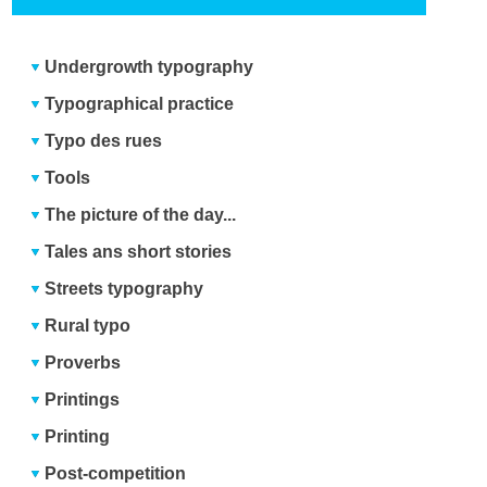
Undergrowth typography
Typographical practice
Typo des rues
Tools
The picture of the day...
Tales ans short stories
Streets typography
Rural typo
Proverbs
Printings
Printing
Post-competition