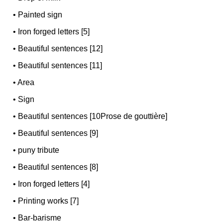
•
Painted sign
•
Iron forged letters [5]
•
Beautiful sentences [12]
•
Beautiful sentences [11]
•
Area
•
Sign
•
Beautiful sentences [10Prose de gouttière]
•
Beautiful sentences [9]
•
puny tribute
•
Beautiful sentences [8]
•
Iron forged letters [4]
•
Printing works [7]
•
Bar-barisme