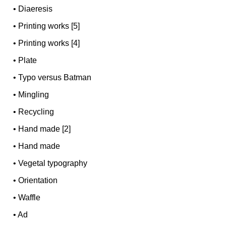
•
Diaeresis
•
Printing works [5]
•
Printing works [4]
•
Plate
•
Typo versus Batman
•
Mingling
•
Recycling
•
Hand made [2]
•
Hand made
•
Vegetal typography
•
Orientation
•
Waffle
•
Ad