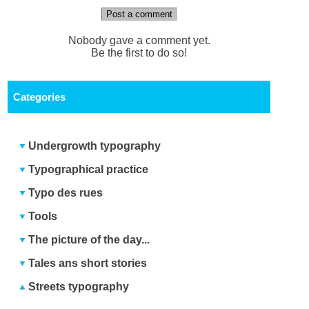
Post a comment
Nobody gave a comment yet.
Be the first to do so!
Categories
Undergrowth typography
Typographical practice
Typo des rues
Tools
The picture of the day...
Tales ans short stories
Streets typography