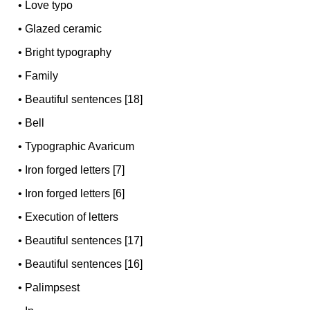
•
Love typo
•
Glazed ceramic
•
Bright typography
•
Family
•
Beautiful sentences [18]
•
Bell
•
Typographic Avaricum
•
Iron forged letters [7]
•
Iron forged letters [6]
•
Execution of letters
•
Beautiful sentences [17]
•
Beautiful sentences [16]
•
Palimpsest