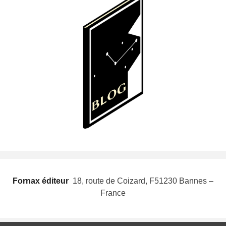
Fornax éditeur
 18, route de Coizard, F51230 Bannes –
France