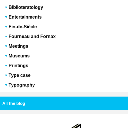
Biblioteratology
Entertainments
Fin-de-Siècle
Fourneau and Fornax
Meetings
Museums
Printings
Type case
Typography
All the blog