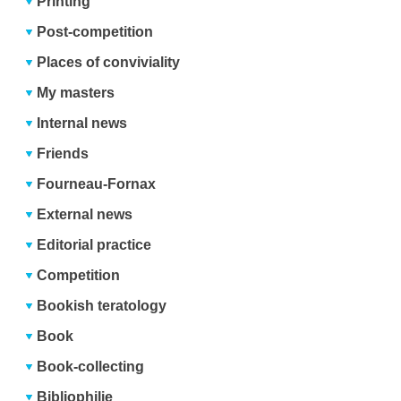
Printing
Post-competition
Places of conviviality
My masters
Internal news
Friends
Fourneau-Fornax
External news
Editorial practice
Competition
Bookish teratology
Book
Book-collecting
Bibliophilie