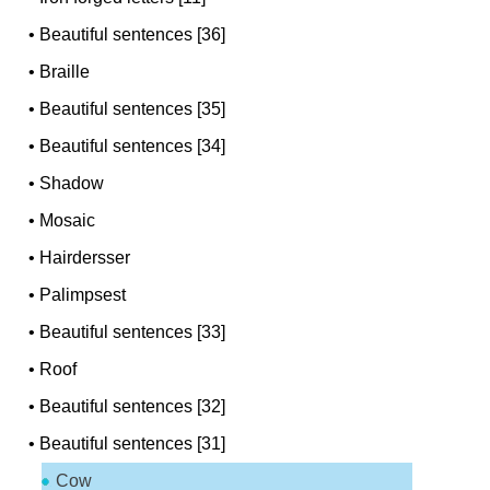
•
Beautiful sentences [36]
•
Braille
•
Beautiful sentences [35]
•
Beautiful sentences [34]
•
Shadow
•
Mosaic
•
Hairdersser
•
Palimpsest
•
Beautiful sentences [33]
•
Roof
•
Beautiful sentences [32]
•
Beautiful sentences [31]
Cow