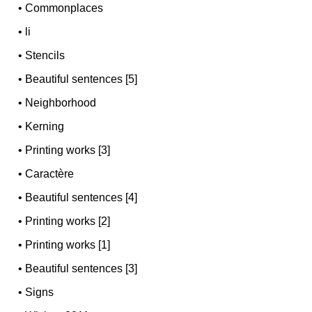
•
Commonplaces
•
li
•
Stencils
•
Beautiful sentences [5]
•
Neighborhood
•
Kerning
•
Printing works [3]
•
Caractère
•
Beautiful sentences [4]
•
Printing works [2]
•
Printing works [1]
•
Beautiful sentences [3]
•
Signs