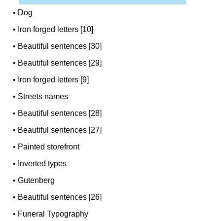
•
Dog
•
Iron forged letters [10]
•
Beautiful sentences [30]
•
Beautiful sentences [29]
•
Iron forged letters [9]
•
Streets names
•
Beautiful sentences [28]
•
Beautiful sentences [27]
•
Painted storefront
•
Inverted types
•
Gutenberg
•
Beautiful sentences [26]
•
Funeral Typography