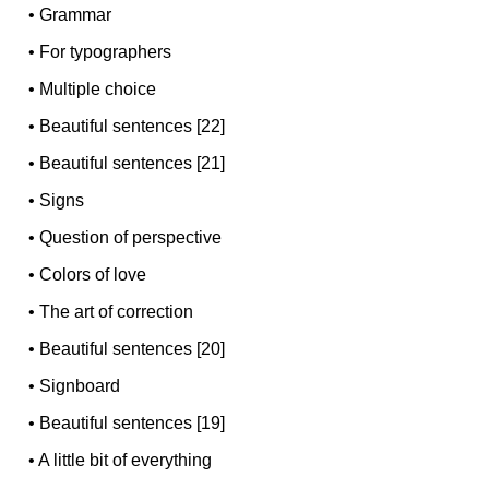
•
Grammar
•
For typographers
•
Multiple choice
•
Beautiful sentences [22]
•
Beautiful sentences [21]
•
Signs
•
Question of perspective
•
Colors of love
•
The art of correction
•
Beautiful sentences [20]
•
Signboard
•
Beautiful sentences [19]
•
A little bit of everything