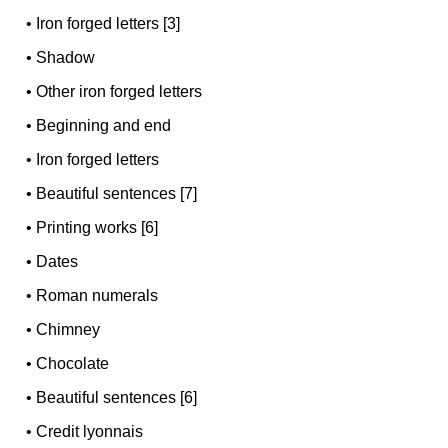
•
Iron forged letters [3]
•
Shadow
•
Other iron forged letters
•
Beginning and end
•
Iron forged letters
•
Beautiful sentences [7]
•
Printing works [6]
•
Dates
•
Roman numerals
•
Chimney
•
Chocolate
•
Beautiful sentences [6]
•
Credit lyonnais