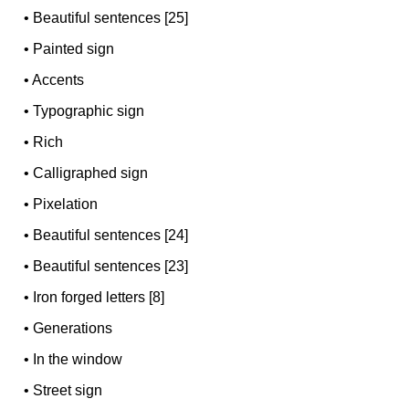
•
Beautiful sentences [25]
•
Painted sign
•
Accents
•
Typographic sign
•
Rich
•
Calligraphed sign
•
Pixelation
•
Beautiful sentences [24]
•
Beautiful sentences [23]
•
Iron forged letters [8]
•
Generations
•
In the window
•
Street sign