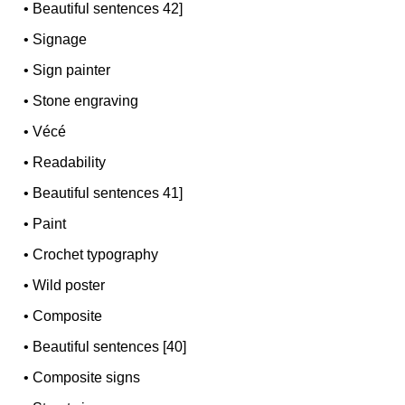
•
Beautiful sentences 42]
•
Signage
•
Sign painter
•
Stone engraving
•
Vécé
•
Readability
•
Beautiful sentences 41]
•
Paint
•
Crochet typography
•
Wild poster
•
Composite
•
Beautiful sentences [40]
•
Composite signs