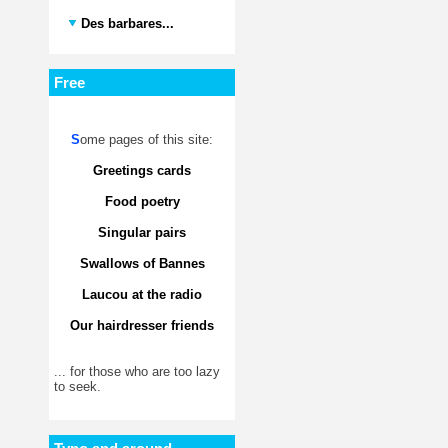
Des barbares...
Free
S
ome pages of this site:
Greetings cards
Food poetry
Singular pairs
Swallows of Bannes
Laucou at the radio
Our hairdresser friends
... for those who are too lazy
to seek.