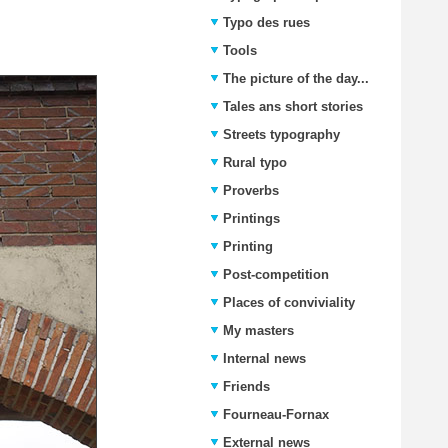
Typo des rues
Tools
The picture of the day...
Tales ans short stories
Streets typography
Rural typo
Proverbs
Printings
Printing
Post-competition
Places of conviviality
My masters
Internal news
Friends
Fourneau-Fornax
External news