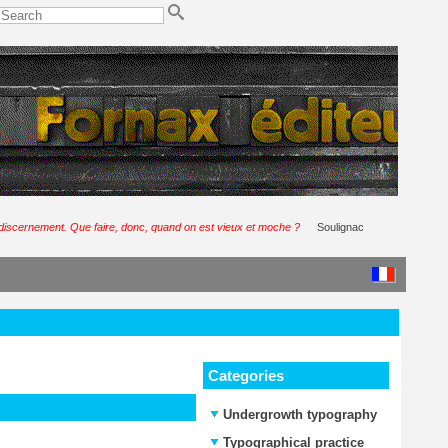
e discernement. Que faire, donc, quand on est vieux et moche ?
Soulignac
Categories
Undergrowth typography
Typographical practice