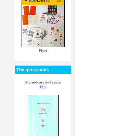
Flyer
The gloss book
Marie-Rose de France
Dits