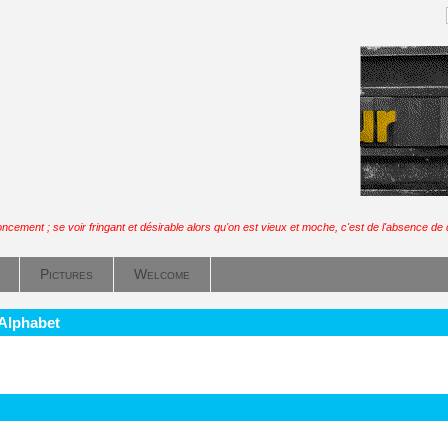
ncement ; se voir fringant et désirable alors qu'on est vieux et moche, c'est de l'absence d
Pictures
Welcome
 Alphabet