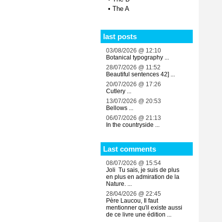
•
The A
last posts
03/08/2026 @ 12:10
Botanical typography ...
28/07/2026 @ 11:52
Beautiful sentences 42] ...
20/07/2026 @ 17:26
Cutlery ...
13/07/2026 @ 20:53
Bellows ...
06/07/2026 @ 21:13
In the countryside ...
Last comments
08/07/2026 @ 15:54
Joli Tu sais, je suis de plus
en plus en admiration de la
Nature. ...
28/04/2026 @ 22:45
Père Laucou, Il faut
mentionner qu'il existe aussi
de ce livre une édition ...