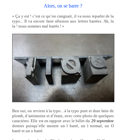
Alors, on se barre ?
« Ça y est ! c’est ce qu’on craignait, il va nous reparler de la
typo... Il va encore faire allusion aux lettres barrées. Ah, la
la ! nous sommes mal barrés ! »
Ben oui, on revient à la typo... à la typo pure et dure faite de
plomb, d’antimoine et d’étain, avec cette photo de quelques
caractères. Elle est en rapport avec le billet du
29 septembre
dernier puisqu’elle montre un l barré, un l normal, un O
barré et un o barré.