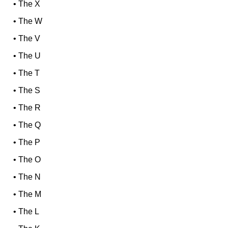
•
The X
•
The W
•
The V
•
The U
•
The T
•
The S
•
The R
•
The Q
•
The P
•
The O
•
The N
•
The M
•
The L