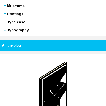
Museums
Printings
Type case
Typography
All the blog