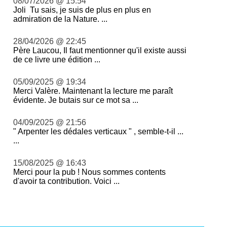
08/07/2026 @ 15:54
Joli Tu sais, je suis de plus en plus en
admiration de la Nature. ...
28/04/2026 @ 22:45
Père Laucou, Il faut mentionner qu'il existe aussi
de ce livre une édition ...
05/09/2025 @ 19:34
Merci Valère. Maintenant la lecture me paraît
évidente. Je butais sur ce mot sa ...
04/09/2025 @ 21:56
" Arpenter les dédales verticaux " , semble-t-il ...
...
15/08/2025 @ 16:43
Merci pour la pub ! Nous sommes contents
d'avoir ta contribution. Voici ...