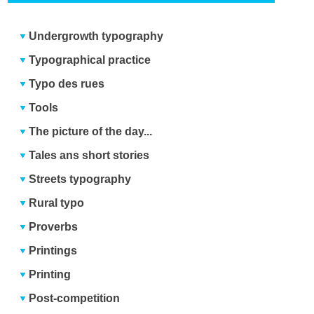
Undergrowth typography
Typographical practice
Typo des rues
Tools
The picture of the day...
Tales ans short stories
Streets typography
Rural typo
Proverbs
Printings
Printing
Post-competition