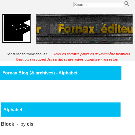
Sentence to think about :
Tous les hommes politiques devraient être plombiers.
Ceux qui s'occupent des sanitaires des autres connaissent assez bien
l'humanité.
Soulignac
Fornax Blog (& archives) - Alphabet
Alphabet
Block
- by
cls