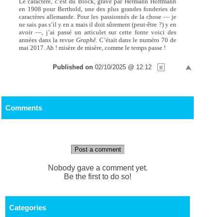
Le caractère, c’est du Block, gravé par Hermann Hoffmann
en 1908 pour Berthold, une des plus grandes fonderies de
caractères allemande. Pour les passionnés de la chose — je
ne sais pas s’il y en a mais il doit sûrement (peut-être ?) y en
avoir —, j’ai passé un articulet sur cette fonte voici des
années dans la revue
Graphê.
C’était dans le numéro 70 de
mai 2017. Ah ! misère de misère, comme le temps passe !
Published on
02/10/2025 @ 12:12
Comments
Post a comment
Nobody gave a comment yet.
Be the first to do so!
Categories