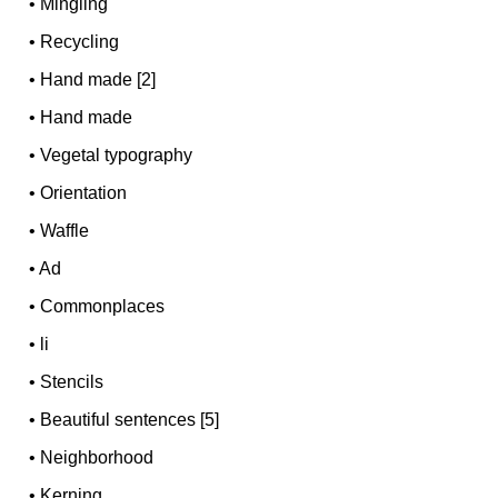
•
Mingling
•
Recycling
•
Hand made [2]
•
Hand made
•
Vegetal typography
•
Orientation
•
Waffle
•
Ad
•
Commonplaces
•
li
•
Stencils
•
Beautiful sentences [5]
•
Neighborhood
•
Kerning