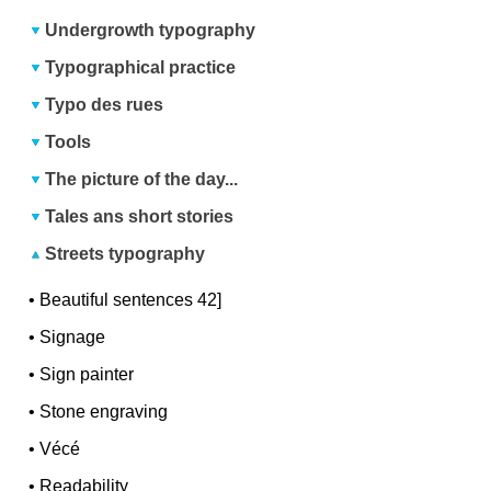
Undergrowth typography
Typographical practice
Typo des rues
Tools
The picture of the day...
Tales ans short stories
Streets typography
•
Beautiful sentences 42]
•
Signage
•
Sign painter
•
Stone engraving
•
Vécé
•
Readability