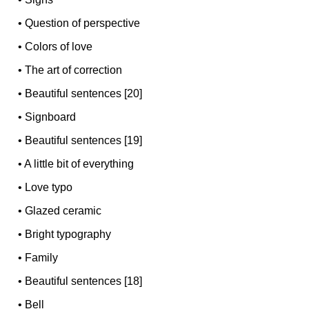
•
Question of perspective
•
Colors of love
•
The art of correction
•
Beautiful sentences [20]
•
Signboard
•
Beautiful sentences [19]
•
A little bit of everything
•
Love typo
•
Glazed ceramic
•
Bright typography
•
Family
•
Beautiful sentences [18]
•
Bell