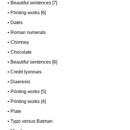
•
Beautiful sentences [7]
•
Printing works [6]
•
Dates
•
Roman numerals
•
Chimney
•
Chocolate
•
Beautiful sentences [6]
•
Credit lyonnais
•
Diaeresis
•
Printing works [5]
•
Printing works [4]
•
Plate
•
Typo versus Batman