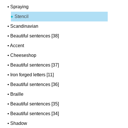
•
Spraying
Stencil
•
Scandinavian
•
Beautiful sentences [38]
•
Accent
•
Cheeseshop
•
Beautiful sentences [37]
•
Iron forged letters [11]
•
Beautiful sentences [36]
•
Braille
•
Beautiful sentences [35]
•
Beautiful sentences [34]
•
Shadow