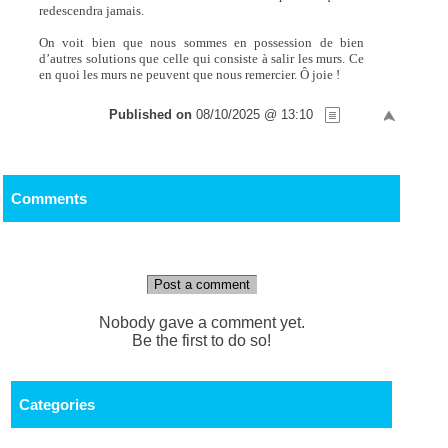
redescendra jamais.
On voit bien que nous sommes en possession de bien
d’autres solutions que celle qui consiste à salir les murs. Ce
en quoi les murs ne peuvent que nous remercier. Ô joie !
Published on
08/10/2025 @ 13:10
Comments
Post a comment
Nobody gave a comment yet.
Be the first to do so!
Categories