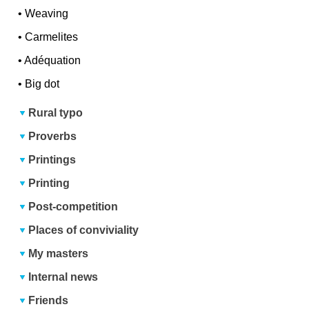
•
Weaving
•
Carmelites
•
Adéquation
•
Big dot
Rural typo
Proverbs
Printings
Printing
Post-competition
Places of conviviality
My masters
Internal news
Friends