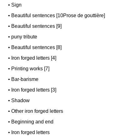
•
Sign
•
Beautiful sentences [10Prose de gouttière]
•
Beautiful sentences [9]
•
puny tribute
•
Beautiful sentences [8]
•
Iron forged letters [4]
•
Printing works [7]
•
Bar-barisme
•
Iron forged letters [3]
•
Shadow
•
Other iron forged letters
•
Beginning and end
•
Iron forged letters