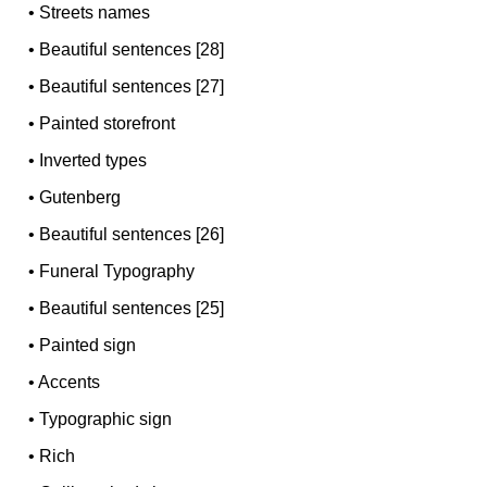
•
Streets names
•
Beautiful sentences [28]
•
Beautiful sentences [27]
•
Painted storefront
•
Inverted types
•
Gutenberg
•
Beautiful sentences [26]
•
Funeral Typography
•
Beautiful sentences [25]
•
Painted sign
•
Accents
•
Typographic sign
•
Rich