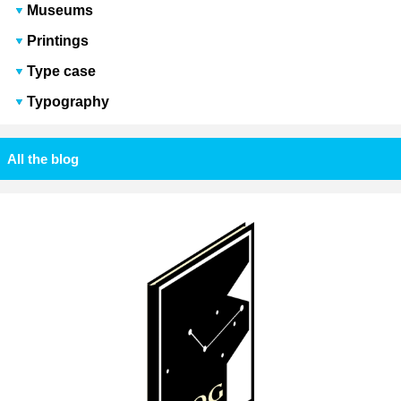
Museums
Printings
Type case
Typography
All the blog