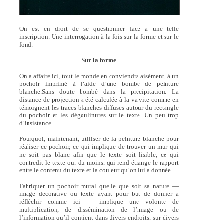
On est en droit de se questionner face à une telle
inscription. Une interrogation à la fois sur la forme et sur le
fond.
Sur la forme
On a affaire ici, tout le monde en conviendra aisément, à un
pochoir imprimé à l’aide d’une bombe de peinture
blanche.Sans doute bombé dans la précipitation. La
distance de projection a été calculée à la va vite comme en
témoignent les traces blanches diffuses autour du rectangle
du pochoir et les dégoulinures sur le texte. Un peu trop
d’insistance.
Pourquoi, maintenant, utiliser de la peinture blanche pour
réaliser ce pochoir, ce qui implique de trouver un mur qui
ne soit pas blanc afin que le texte soit lisible, ce qui
contredit le texte ou, du moins, qui rend étrange le rapport
entre le contenu du texte et la couleur qu’on lui a donnée.
Fabriquer un pochoir mural quelle que soit sa nature —
image décorative ou texte ayant pour but de donner à
réfléchir comme ici — implique une volonté de
multiplication, de dissémination de l’image ou de
l’information qu’il contient dans divers endroits, sur divers