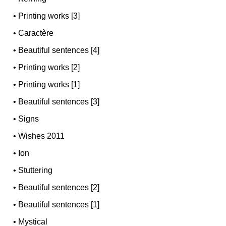
•
Printing works [3]
•
Caractère
•
Beautiful sentences [4]
•
Printing works [2]
•
Printing works [1]
•
Beautiful sentences [3]
•
Signs
•
Wishes 2011
•
Ion
•
Stuttering
•
Beautiful sentences [2]
•
Beautiful sentences [1]
•
Mystical