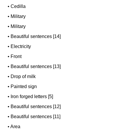
•
Cedilla
•
Military
•
Military
•
Beautiful sentences [14]
•
Electricity
•
Front
•
Beautiful sentences [13]
•
Drop of milk
•
Painted sign
•
Iron forged letters [5]
•
Beautiful sentences [12]
•
Beautiful sentences [11]
•
Area