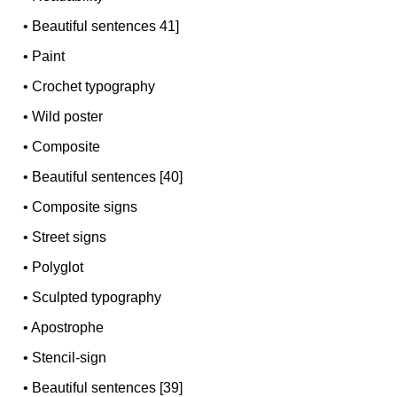
•
Beautiful sentences 41]
•
Paint
•
Crochet typography
•
Wild poster
•
Composite
•
Beautiful sentences [40]
•
Composite signs
•
Street signs
•
Polyglot
•
Sculpted typography
•
Apostrophe
•
Stencil-sign
•
Beautiful sentences [39]