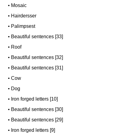
•
Mosaic
•
Hairdersser
•
Palimpsest
•
Beautiful sentences [33]
•
Roof
•
Beautiful sentences [32]
•
Beautiful sentences [31]
•
Cow
•
Dog
•
Iron forged letters [10]
•
Beautiful sentences [30]
•
Beautiful sentences [29]
•
Iron forged letters [9]