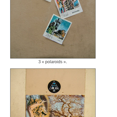
3 « polaroids ».