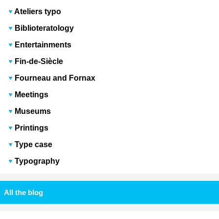
Ateliers typo
Biblioteratology
Entertainments
Fin-de-Siècle
Fourneau and Fornax
Meetings
Museums
Printings
Type case
Typography
All the blog