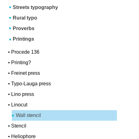
Streets typography
Rural typo
Proverbs
Printings
•
Procede 136
•
Printing?
•
Freinet press
•
Typo-Lauga press
•
Lino press
•
Linocut
Wall stencil
•
Stencil
•
Heliophore