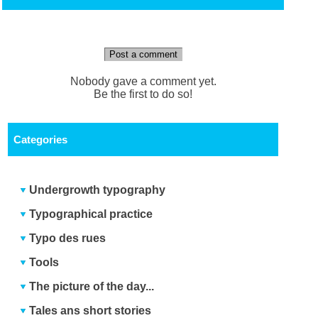
Post a comment
Nobody gave a comment yet.
Be the first to do so!
Categories
Undergrowth typography
Typographical practice
Typo des rues
Tools
The picture of the day...
Tales ans short stories