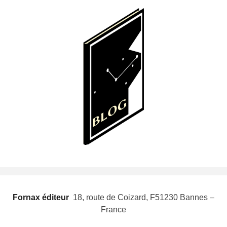
Fornax éditeur
 18, route de Coizard, F51230 Bannes –
France