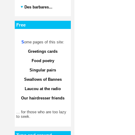
Des barbares...
Free
S
ome pages of this site:
Greetings cards
Food poetry
Singular pairs
Swallows of Bannes
Laucou at the radio
Our hairdresser friends
... for those who are too lazy
to seek.