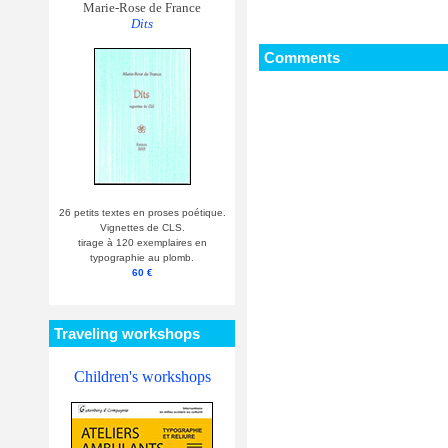
Marie-Rose de France
Dits
Comments
26 petits textes en proses poétique.
Vignettes de CLS.
tirage à 120 exemplaires en
typographie au plomb.
60 €
Traveling workshops
Children's workshops