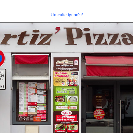
Un culte ignoré ?