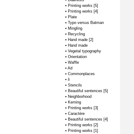
•
Printing works [5]
•
Printing works [4]
•
Plate
•
Typo versus Batman
•
Mingling
•
Recycling
•
Hand made [2]
•
Hand made
•
Vegetal typography
•
Orientation
•
Waffle
•
Ad
•
Commonplaces
•
li
•
Stencils
•
Beautiful sentences [5]
•
Neighborhood
•
Kerning
•
Printing works [3]
•
Caractère
•
Beautiful sentences [4]
•
Printing works [2]
•
Printing works [1]