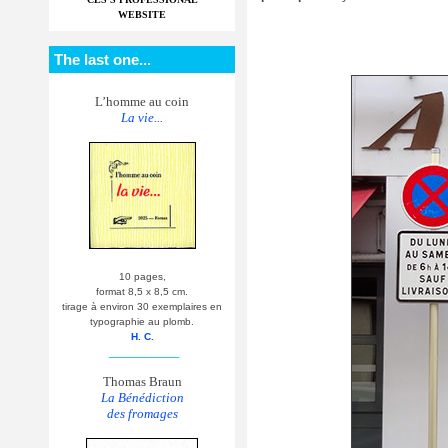
WEBSITE
The last one...
L’homme au coin
La vie...
10 pages,
format 8,5 x 8,5 cm.
tirage à environ 30 exemplaires en
typographie au plomb.
H. C.
__________
Thomas Braun
La Bénédiction
des fromages