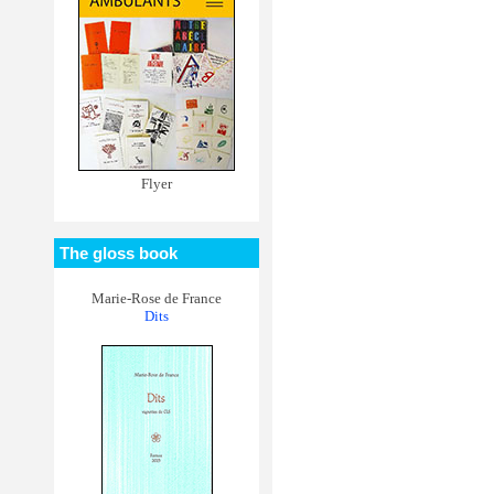
Flyer
The gloss book
Marie-Rose de France
Dits