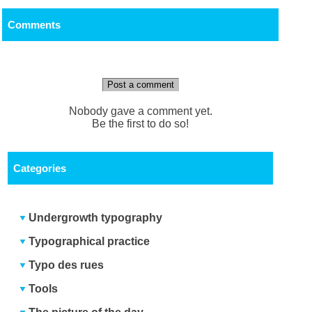
Comments
Post a comment
Nobody gave a comment yet.
Be the first to do so!
Categories
Undergrowth typography
Typographical practice
Typo des rues
Tools