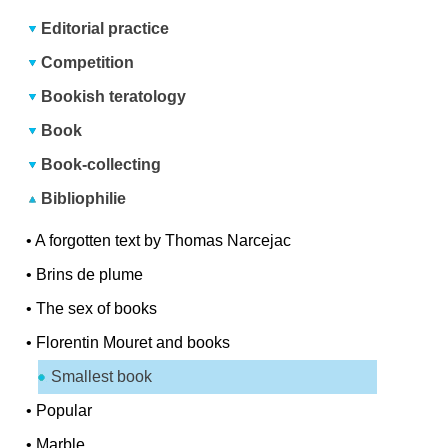
Editorial practice
Competition
Bookish teratology
Book
Book-collecting
Bibliophilie
•
A forgotten text by Thomas Narcejac
•
Brins de plume
•
The sex of books
•
Florentin Mouret and books
Smallest book
•
Popular
•
Marble