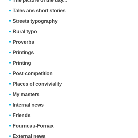
The picture of the day...
Tales ans short stories
Streets typography
Rural typo
Proverbs
Printings
Printing
Post-competition
Places of conviviality
My masters
Internal news
Friends
Fourneau-Fornax
External news