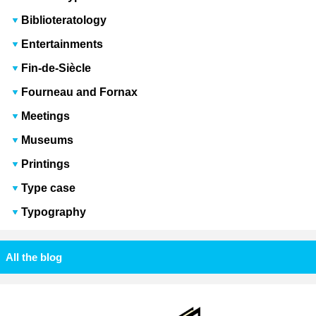
Biblioteratology
Entertainments
Fin-de-Siècle
Fourneau and Fornax
Meetings
Museums
Printings
Type case
Typography
All the blog