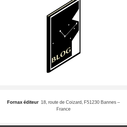
Fornax éditeur
 18, route de Coizard, F51230 Bannes –
France