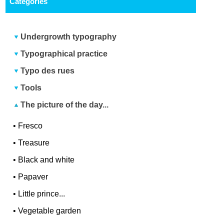
Categories
Undergrowth typography
Typographical practice
Typo des rues
Tools
The picture of the day...
•
Fresco
•
Treasure
•
Black and white
•
Papaver
•
Little prince...
•
Vegetable garden