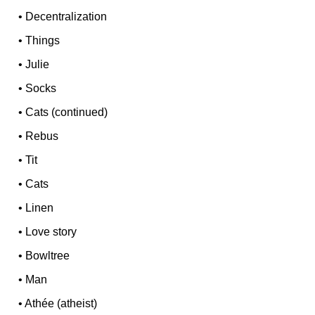
•
Decentralization
•
Things
•
Julie
•
Socks
•
Cats (continued)
•
Rebus
•
Tit
•
Cats
•
Linen
•
Love story
•
Bowltree
•
Man
•
Athée (atheist)