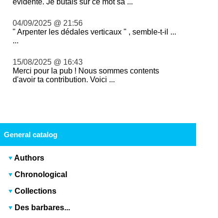
évidente. Je butais sur ce mot sa ...
04/09/2025 @ 21:56
" Arpenter les dédales verticaux " , semble-t-il ...
...
15/08/2025 @ 16:43
Merci pour la pub ! Nous sommes contents
d'avoir ta contribution. Voici ...
General catalog
Authors
Chronological
Collections
Des barbares...