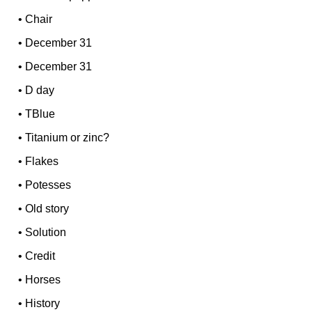
•
Chair
•
December 31
•
December 31
•
D day
•
TBlue
•
Titanium or zinc?
•
Flakes
•
Potesses
•
Old story
•
Solution
•
Credit
•
Horses
•
History