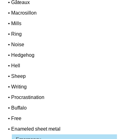
•
Gâteaux
•
Macrosillon
•
Mills
•
Ring
•
Noise
•
Hedgehog
•
Hell
•
Sheep
•
Writing
•
Procrastination
•
Buffalo
•
Free
•
Enameled sheet metal