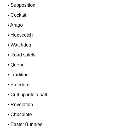
•
Supposition
•
Cocktail
•
Arago
•
Hopscotch
•
Watchdog
•
Road safety
•
Queue
•
Tradition
•
Freedom
•
Curl up into a ball
•
Revelation
•
Chocolate
•
Easter Bunnies