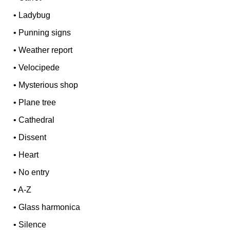
•
Ladybug
•
Punning signs
•
Weather report
•
Velocipede
•
Mysterious shop
•
Plane tree
•
Cathedral
•
Dissent
•
Heart
•
No entry
•
A-Z
•
Glass harmonica
•
Silence