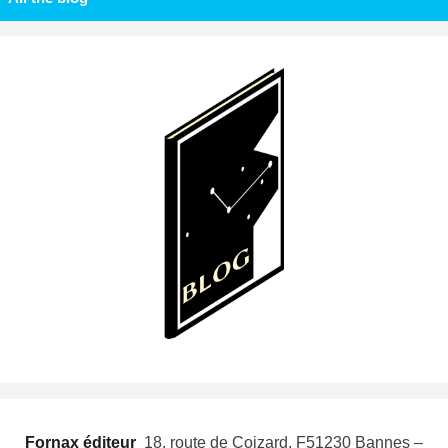
Fornax éditeur
 18, route de Coizard, F51230 Bannes –