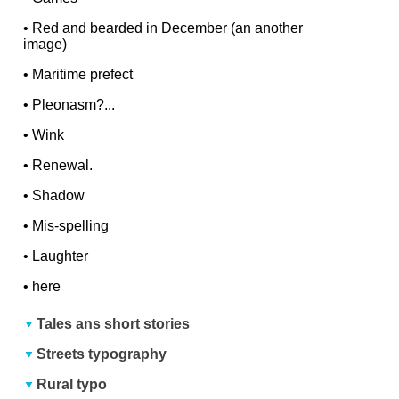
•
Red and bearded in December (an another
image)
•
Maritime prefect
•
Pleonasm?...
•
Wink
•
Renewal.
•
Shadow
•
Mis-spelling
•
Laughter
•
here
Tales ans short stories
Streets typography
Rural typo