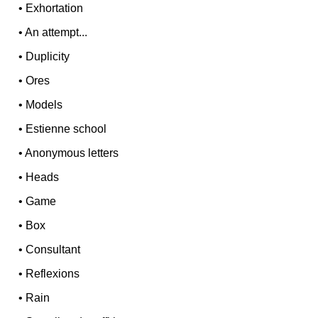
•
Exhortation
•
An attempt...
•
Duplicity
•
Ores
•
Models
•
Estienne school
•
Anonymous letters
•
Heads
•
Game
•
Box
•
Consultant
•
Reflexions
•
Rain