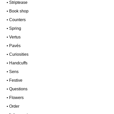
•
Striptease
•
Book shop
•
Counters
•
Spring
•
Vertus
•
Pavés
•
Curiosities
•
Handcuffs
•
Sens
•
Festive
•
Questions
•
Flowers
•
Order