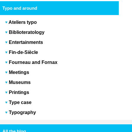
Typo and around
Ateliers typo
Biblioteratology
Entertainments
Fin-de-Siècle
Fourneau and Fornax
Meetings
Museums
Printings
Type case
Typography
All the blog