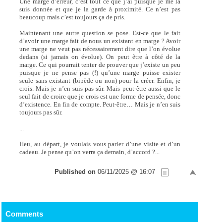
Une marge d’erreur, c’est tout ce que j’ai puisque je me la
suis donnée et que je la garde à proximité. Ce n’est pas
beaucoup mais c’est toujours ça de pris.
Maintenant une autre question se pose. Est-ce que le fait
d’avoir une marge fait de nous un existant en marge ? Avoir
une marge ne veut pas nécessairement dire que l’on évolue
dedans (si jamais on évolue). On peut être à côté de la
marge. Ce qui pourrait tenter de prouver que j’existe un peu
puisque je ne pense pas (!) qu’une marge puisse exister
seule sans existant (bipède ou non) pour la créer. Enfin, je
crois. Mais je n’en suis pas sûr. Mais peut-être aussi que le
seul fait de croire que je crois est une forme de pensée, donc
d’existence. En fin de compte. Peut-être… Mais je n’en suis
toujours pas sûr.
...
Heu, au départ, je voulais vous parler d’une visite et d’un
cadeau. Je pense qu’on verra ça demain, d’accord ?...
Published on
06/11/2025 @ 16:07
Comments