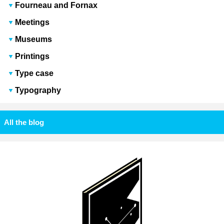
Fourneau and Fornax
Meetings
Museums
Printings
Type case
Typography
All the blog