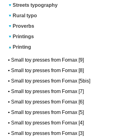
Streets typography
Rural typo
Proverbs
Printings
Printing
•
Small toy presses from Fornax [9]
•
Small toy presses from Fornax [8]
•
Small toy presses from Fornax [5bis]
•
Small toy presses from Fornax [7]
•
Small toy presses from Fornax [6]
•
Small toy presses from Fornax [5]
•
Small toy presses from Fornax [4]
•
Small toy presses from Fornax [3]