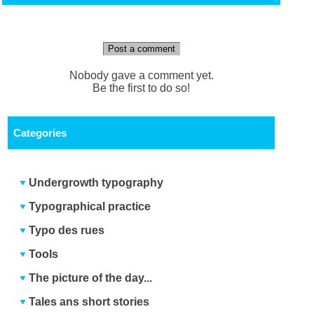
Post a comment
Nobody gave a comment yet.
Be the first to do so!
Categories
Undergrowth typography
Typographical practice
Typo des rues
Tools
The picture of the day...
Tales ans short stories