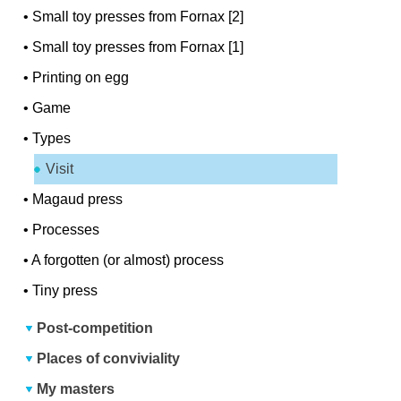
•
Small toy presses from Fornax [2]
•
Small toy presses from Fornax [1]
•
Printing on egg
•
Game
•
Types
Visit
•
Magaud press
•
Processes
•
A forgotten (or almost) process
•
Tiny press
Post-competition
Places of conviviality
My masters