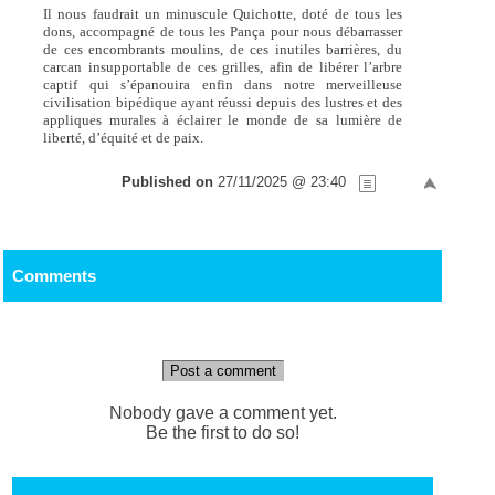
Il nous faudrait un minuscule Quichotte, doté de tous les
dons, accompagné de tous les Pança pour nous débarrasser
de ces encombrants moulins, de ces inutiles barrières, du
carcan insupportable de ces grilles, afin de libérer l’arbre
captif qui s’épanouira enfin dans notre merveilleuse
civilisation bipédique ayant réussi depuis des lustres et des
appliques murales à éclairer le monde de sa lumière de
liberté, d’équité et de paix.
Published on
27/11/2025 @ 23:40
Comments
Post a comment
Nobody gave a comment yet.
Be the first to do so!