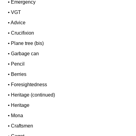
•
Emergency
•
VGT
•
Advice
•
Crucifixion
•
Plane tree (bis)
•
Garbage can
•
Pencil
•
Berries
•
Foresightedness
•
Heritage (continued)
•
Heritage
•
Mona
•
Craftsmen