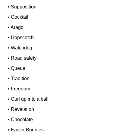
•
Supposition
•
Cocktail
•
Arago
•
Hopscotch
•
Watchdog
•
Road safety
•
Queue
•
Tradition
•
Freedom
•
Curl up into a ball
•
Revelation
•
Chocolate
•
Easter Bunnies