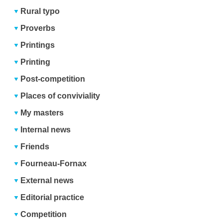
Rural typo
Proverbs
Printings
Printing
Post-competition
Places of conviviality
My masters
Internal news
Friends
Fourneau-Fornax
External news
Editorial practice
Competition