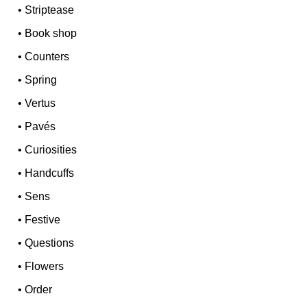
•
Striptease
•
Book shop
•
Counters
•
Spring
•
Vertus
•
Pavés
•
Curiosities
•
Handcuffs
•
Sens
•
Festive
•
Questions
•
Flowers
•
Order