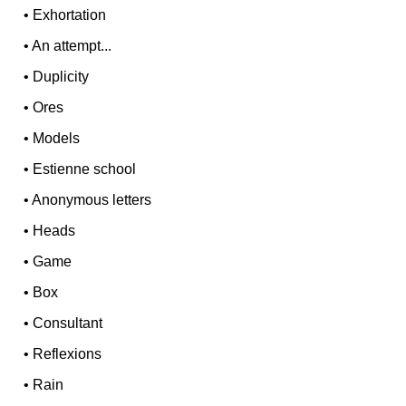
•
Exhortation
•
An attempt...
•
Duplicity
•
Ores
•
Models
•
Estienne school
•
Anonymous letters
•
Heads
•
Game
•
Box
•
Consultant
•
Reflexions
•
Rain