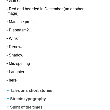
•
Games
•
Red and bearded in December (an another
image)
•
Maritime prefect
•
Pleonasm?...
•
Wink
•
Renewal.
•
Shadow
•
Mis-spelling
•
Laughter
•
here
Tales ans short stories
Streets typography
Spirit of the times