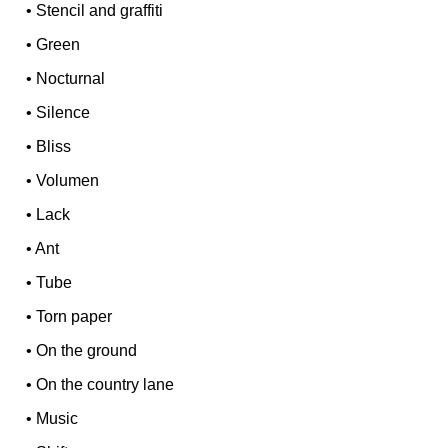
•
Stencil and graffiti
•
Green
•
Nocturnal
•
Silence
•
Bliss
•
Volumen
•
Lack
•
Ant
•
Tube
•
Torn paper
•
On the ground
•
On the country lane
•
Music