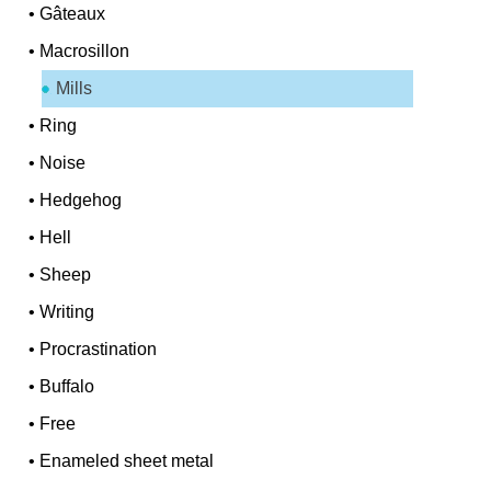
•
Gâteaux
•
Macrosillon
Mills
•
Ring
•
Noise
•
Hedgehog
•
Hell
•
Sheep
•
Writing
•
Procrastination
•
Buffalo
•
Free
•
Enameled sheet metal