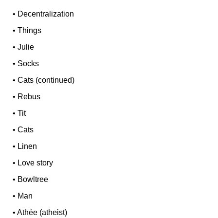
•
Decentralization
•
Things
•
Julie
•
Socks
•
Cats (continued)
•
Rebus
•
Tit
•
Cats
•
Linen
•
Love story
•
Bowltree
•
Man
•
Athée (atheist)