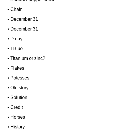
•
Chair
•
December 31
•
December 31
•
D day
•
TBlue
•
Titanium or zinc?
•
Flakes
•
Potesses
•
Old story
•
Solution
•
Credit
•
Horses
•
History