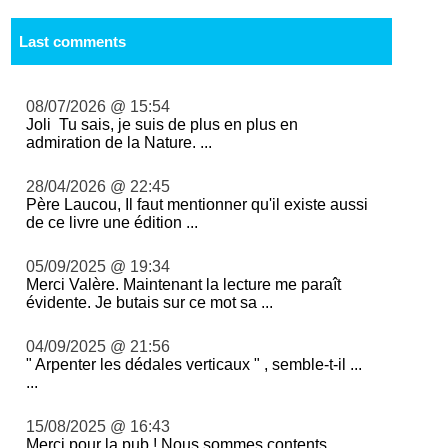
Last comments
08/07/2026 @ 15:54
Joli Tu sais, je suis de plus en plus en
admiration de la Nature. ...
28/04/2026 @ 22:45
Père Laucou, Il faut mentionner qu'il existe aussi
de ce livre une édition ...
05/09/2025 @ 19:34
Merci Valère. Maintenant la lecture me paraît
évidente. Je butais sur ce mot sa ...
04/09/2025 @ 21:56
" Arpenter les dédales verticaux " , semble-t-il ...
...
15/08/2025 @ 16:43
Merci pour la pub ! Nous sommes contents