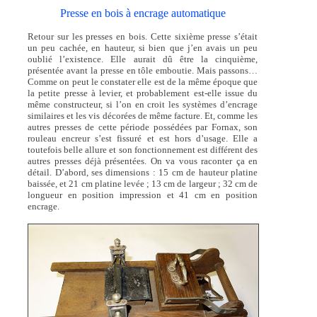
Presse en bois à encrage automatique
Retour sur les presses en bois. Cette sixième presse s’était
un peu cachée, en hauteur, si bien que j’en avais un peu
oublié l’existence. Elle aurait dû être la cinquième,
présentée avant la presse en tôle emboutie. Mais passons…
Comme on peut le constater elle est de la même époque que
la petite presse à levier, et probablement est-elle issue du
même constructeur, si l’on en croit les systèmes d’encrage
similaires et les vis décorées de même facture. Et, comme les
autres presses de cette période possédées par Fornax, son
rouleau encreur s’est fissuré et est hors d’usage. Elle a
toutefois belle allure et son fonctionnement est différent des
autres presses déjà présentées. On va vous raconter ça en
détail. D’abord, ses dimensions : 15 cm de hauteur platine
baissée, et 21 cm platine levée ; 13 cm de largeur ; 32 cm de
longueur en position impression et 41 cm en position
encrage.