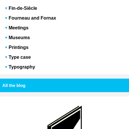
Fin-de-Siècle
Fourneau and Fornax
Meetings
Museums
Printings
Type case
Typography
All the blog