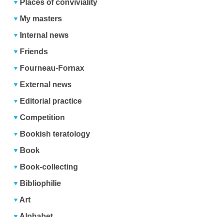
Places of conviviality
My masters
Internal news
Friends
Fourneau-Fornax
External news
Editorial practice
Competition
Bookish teratology
Book
Book-collecting
Bibliophilie
Art
Alphabet