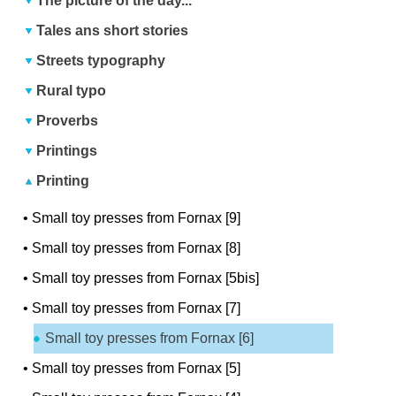
The picture of the day...
Tales ans short stories
Streets typography
Rural typo
Proverbs
Printings
Printing
•
Small toy presses from Fornax [9]
•
Small toy presses from Fornax [8]
•
Small toy presses from Fornax [5bis]
•
Small toy presses from Fornax [7]
Small toy presses from Fornax [6]
•
Small toy presses from Fornax [5]