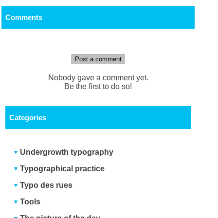
Comments
Post a comment
Nobody gave a comment yet.
Be the first to do so!
Categories
Undergrowth typography
Typographical practice
Typo des rues
Tools