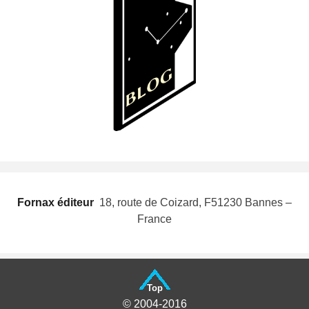
Fornax éditeur
 18, route de Coizard, F51230 Bannes –
France
Top
© 2004-2016