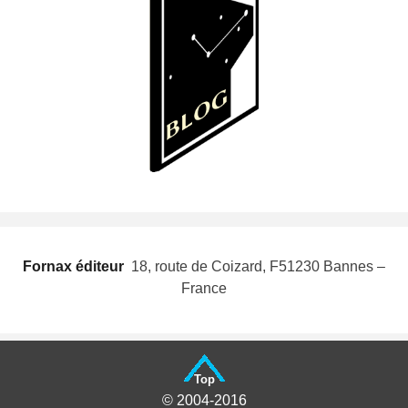
Fornax éditeur
 18, route de Coizard, F51230 Bannes –
France
Top
© 2004-2016