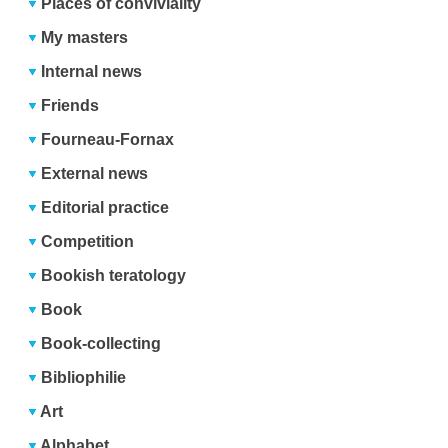
Places of conviviality
My masters
Internal news
Friends
Fourneau-Fornax
External news
Editorial practice
Competition
Bookish teratology
Book
Book-collecting
Bibliophilie
Art
Alphabet