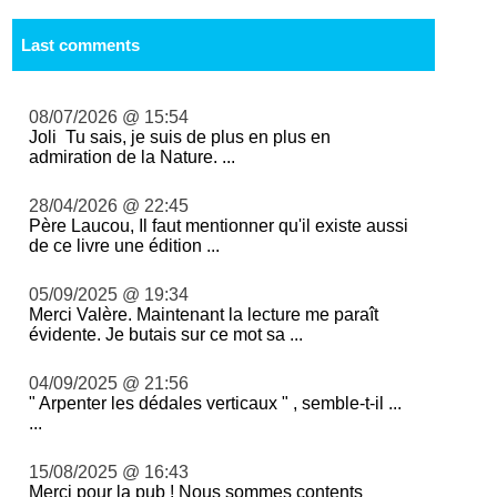
Last comments
08/07/2026 @ 15:54
Joli Tu sais, je suis de plus en plus en
admiration de la Nature. ...
28/04/2026 @ 22:45
Père Laucou, Il faut mentionner qu'il existe aussi
de ce livre une édition ...
05/09/2025 @ 19:34
Merci Valère. Maintenant la lecture me paraît
évidente. Je butais sur ce mot sa ...
04/09/2025 @ 21:56
" Arpenter les dédales verticaux " , semble-t-il ...
...
15/08/2025 @ 16:43
Merci pour la pub ! Nous sommes contents