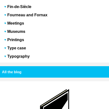
Fin-de-Siècle
Fourneau and Fornax
Meetings
Museums
Printings
Type case
Typography
All the blog