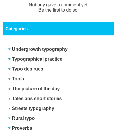
Nobody gave a comment yet.
Be the first to do so!
Categories
Undergrowth typography
Typographical practice
Typo des rues
Tools
The picture of the day...
Tales ans short stories
Streets typography
Rural typo
Proverbs