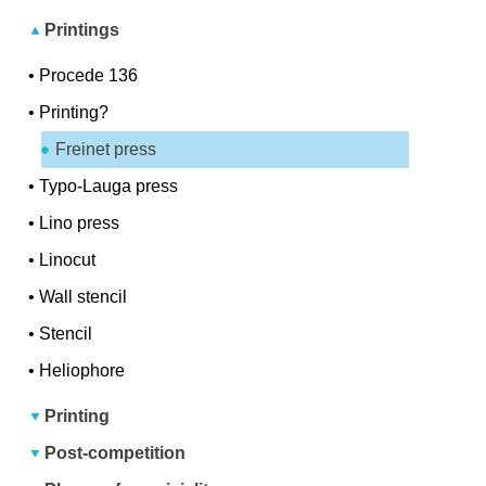
Printings
•
Procede 136
•
Printing?
Freinet press
•
Typo-Lauga press
•
Lino press
•
Linocut
•
Wall stencil
•
Stencil
•
Heliophore
Printing
Post-competition