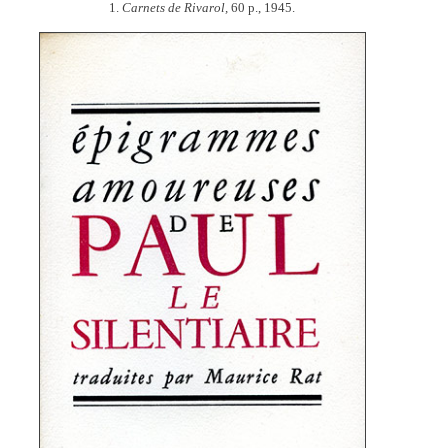
1.
Carnets de Rivarol,
60 p., 1945.