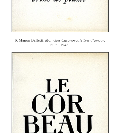
6. Manon Balletti,
Mon cher Casanova, lettres d’amour,
60 p., 1945.