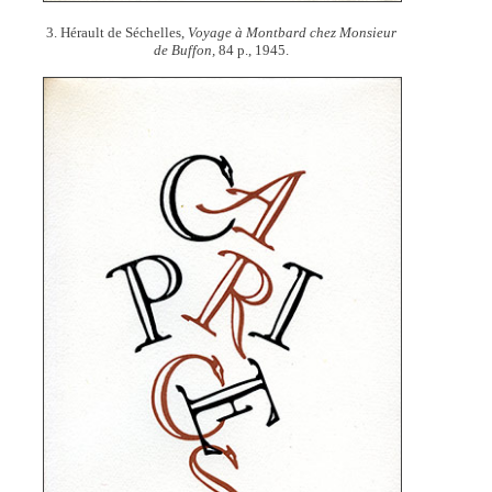
3. Hérault de Séchelles,
Voyage à Montbard chez Monsieur
de Buffon,
84 p., 1945.