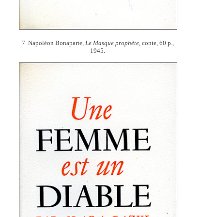
7. Napoléon Bonaparte,
Le Masque prophète,
conte, 60 p.,
1945.