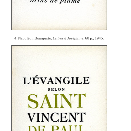
4. Napoléon Bonaparte,
Lettres à Joséphine,
60 p., 1945.