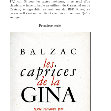
17,5 cm. Si pour les textes intérieurs, il est resté d’un
classicisme imperturbable en utilisant du Garamond ou du
Centaur, typographiés en noir sur du BFK Rives, en
revanche il s’est un peu lâché avec les couvertures. Qu’on
en juge :
Première série