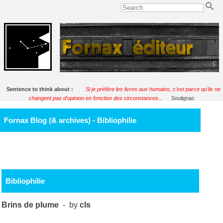
Sentence to think about :
Si je préfère les livres aux humains, c'est parce qu'ils ne
changent pas d'opinion en fonction des circonstances...
Soulignac
Fornax Blog (& archives) - Bibliophilie
Bibliophilie
Brins de plume
- by
cls