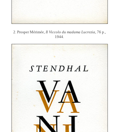
2. Prosper Mérimée,
Il Viccolo du madama Lucrezia,
76 p.,
1944.