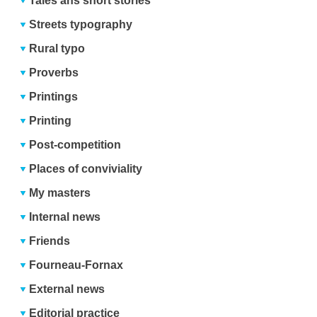
Tales ans short stories
Streets typography
Rural typo
Proverbs
Printings
Printing
Post-competition
Places of conviviality
My masters
Internal news
Friends
Fourneau-Fornax
External news
Editorial practice