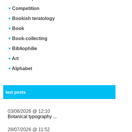
Competition
Bookish teratology
Book
Book-collecting
Bibliophilie
Art
Alphabet
last posts
03/08/2026 @ 12:10
Botanical typography ...
28/07/2026 @ 11:52