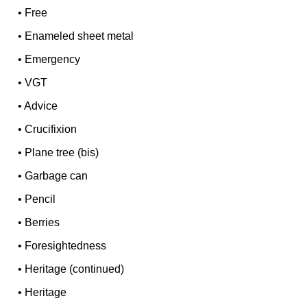
•
Free
•
Enameled sheet metal
•
Emergency
•
VGT
•
Advice
•
Crucifixion
•
Plane tree (bis)
•
Garbage can
•
Pencil
•
Berries
•
Foresightedness
•
Heritage (continued)
•
Heritage