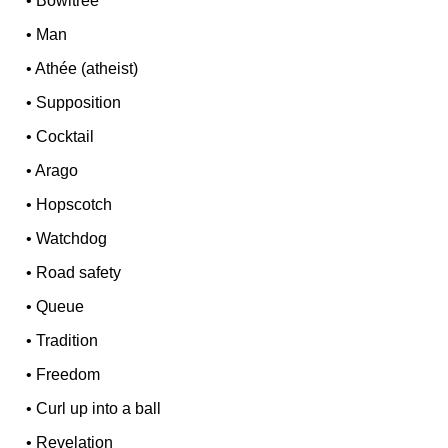
•
Bowltree
•
Man
•
Athée (atheist)
•
Supposition
•
Cocktail
•
Arago
•
Hopscotch
•
Watchdog
•
Road safety
•
Queue
•
Tradition
•
Freedom
•
Curl up into a ball
•
Revelation