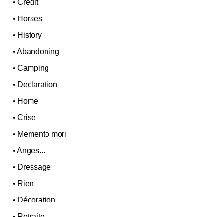
•
Credit
•
Horses
•
History
•
Abandoning
•
Camping
•
Declaration
•
Home
•
Crise
•
Memento mori
•
Anges...
•
Dressage
•
Rien
•
Décoration
•
Retraite