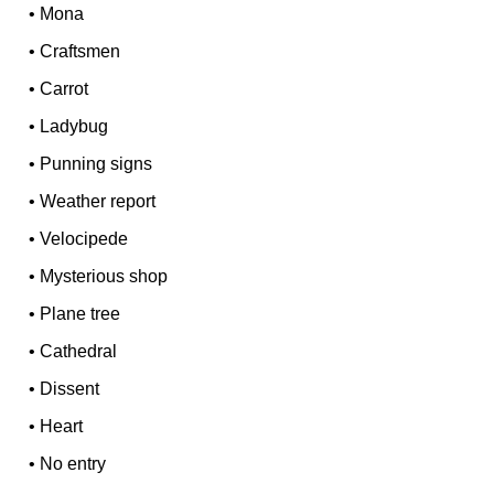
•
Mona
•
Craftsmen
•
Carrot
•
Ladybug
•
Punning signs
•
Weather report
•
Velocipede
•
Mysterious shop
•
Plane tree
•
Cathedral
•
Dissent
•
Heart
•
No entry