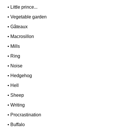
•
Little prince...
•
Vegetable garden
•
Gâteaux
•
Macrosillon
•
Mills
•
Ring
•
Noise
•
Hedgehog
•
Hell
•
Sheep
•
Writing
•
Procrastination
•
Buffalo