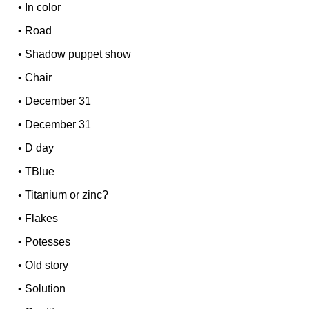
•
In color
•
Road
•
Shadow puppet show
•
Chair
•
December 31
•
December 31
•
D day
•
TBlue
•
Titanium or zinc?
•
Flakes
•
Potesses
•
Old story
•
Solution