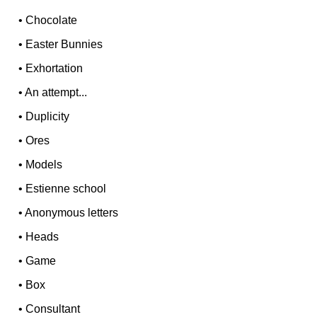
•
Chocolate
•
Easter Bunnies
•
Exhortation
•
An attempt...
•
Duplicity
•
Ores
•
Models
•
Estienne school
•
Anonymous letters
•
Heads
•
Game
•
Box
•
Consultant