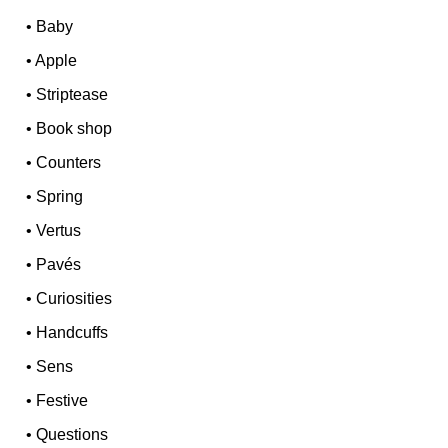
•
Baby
•
Apple
•
Striptease
•
Book shop
•
Counters
•
Spring
•
Vertus
•
Pavés
•
Curiosities
•
Handcuffs
•
Sens
•
Festive
•
Questions