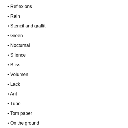
•
Reflexions
•
Rain
•
Stencil and graffiti
•
Green
•
Nocturnal
•
Silence
•
Bliss
•
Volumen
•
Lack
•
Ant
•
Tube
•
Torn paper
•
On the ground