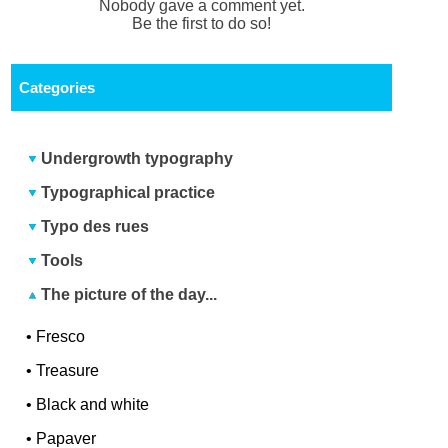
Nobody gave a comment yet.
Be the first to do so!
Categories
Undergrowth typography
Typographical practice
Typo des rues
Tools
The picture of the day...
•
Fresco
•
Treasure
•
Black and white
•
Papaver