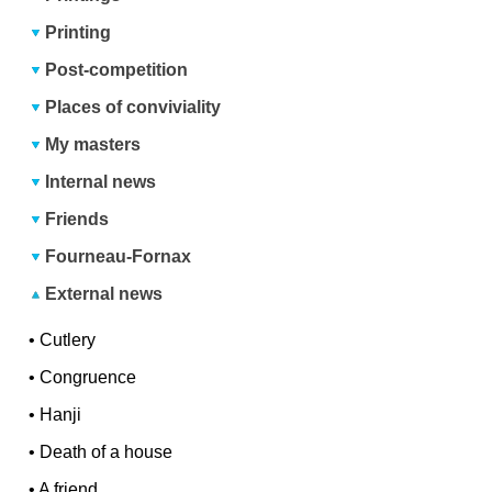
Printing
Post-competition
Places of conviviality
My masters
Internal news
Friends
Fourneau-Fornax
External news
•
Cutlery
•
Congruence
•
Hanji
•
Death of a house
•
A friend