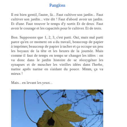
Pangloss
Il est bien gentil, l'autre, là... Faut cultiver son jardin... Faut
cultiver son jardin... vite dit ! Faut d'abord avoir un jardin.
Et d'une. Faut trouver le temps d'y sortir. Et de deux. Faut
avoir le courage et les capacités pour le cultiver. Et de trois.
Bon. Supposons que 1, 2, 3, c'est parti. Oui, mais mal parti
parce qu'en ce moment on a du travail, beaucoup de papier
à imprimer, beaucoup de papier à tacher et ça occupe un peu
les boyaux de la tête et les heures de la journée. Mais
comme il faut de temps en temps se changer les idées : on
va donc dans le jardin histoire de se réoxygéner les
synapses et de moucher les vieilles idées dans l'herbe,
narine après narine en s'aidant du pouce. Mmm, ça va
mieux !
Mais... en levant les yeux...