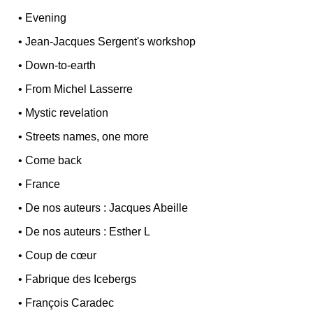
•
Evening
•
Jean-Jacques Sergent's workshop
•
Down-to-earth
•
From Michel Lasserre
•
Mystic revelation
•
Streets names, one more
•
Come back
•
France
•
De nos auteurs : Jacques Abeille
•
De nos auteurs : Esther L
•
Coup de cœur
•
Fabrique des Icebergs
•
François Caradec