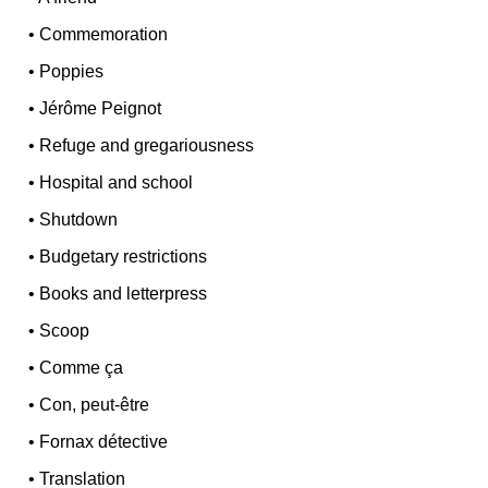
•
Commemoration
•
Poppies
•
Jérôme Peignot
•
Refuge and gregariousness
•
Hospital and school
•
Shutdown
•
Budgetary restrictions
•
Books and letterpress
•
Scoop
•
Comme ça
•
Con, peut-être
•
Fornax détective
•
Translation