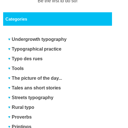
Be the first to do so!
Categories
Undergrowth typography
Typographical practice
Typo des rues
Tools
The picture of the day...
Tales ans short stories
Streets typography
Rural typo
Proverbs
Printings