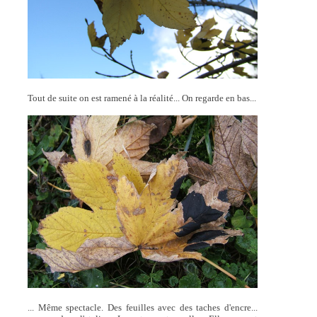
Tout de suite on est ramené à la réalité... On regarde en bas...
... Même spectacle. Des feuilles avec des taches d'encre...