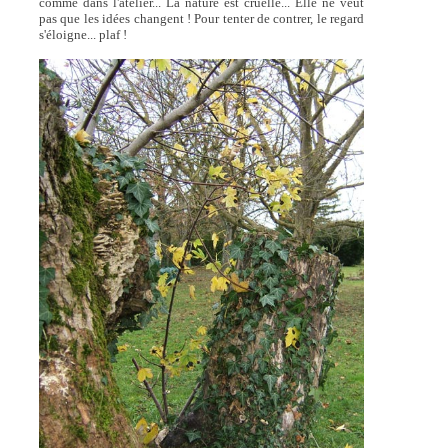
comme dans l'atelier... La nature est cruelle... Elle ne veut
pas que les idées changent ! Pour tenter de contrer, le regard
s'éloigne... plaf !