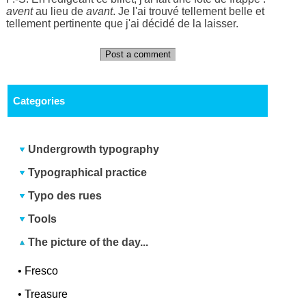
avent
au lieu de
avant
. Je l'ai trouvé tellement belle et
tellement pertinente que j'ai décidé de la laisser.
Post a comment
Categories
Undergrowth typography
Typographical practice
Typo des rues
Tools
The picture of the day...
•
Fresco
•
Treasure