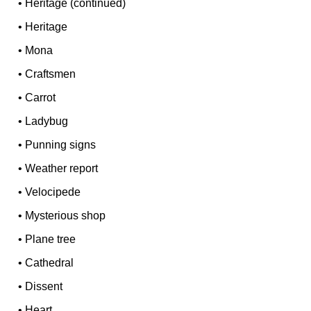
•
Heritage (continued)
•
Heritage
•
Mona
•
Craftsmen
•
Carrot
•
Ladybug
•
Punning signs
•
Weather report
•
Velocipede
•
Mysterious shop
•
Plane tree
•
Cathedral
•
Dissent
•
Heart