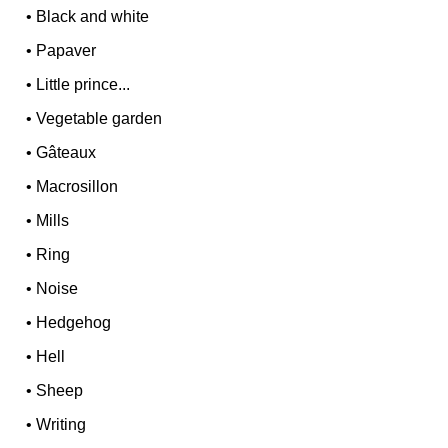
•
Black and white
•
Papaver
•
Little prince...
•
Vegetable garden
•
Gâteaux
•
Macrosillon
•
Mills
•
Ring
•
Noise
•
Hedgehog
•
Hell
•
Sheep
•
Writing