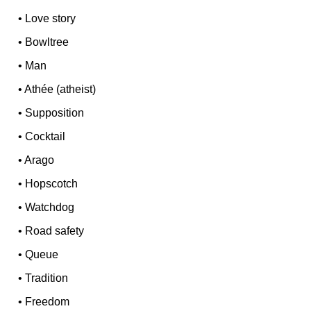
•
Love story
•
Bowltree
•
Man
•
Athée (atheist)
•
Supposition
•
Cocktail
•
Arago
•
Hopscotch
•
Watchdog
•
Road safety
•
Queue
•
Tradition
•
Freedom