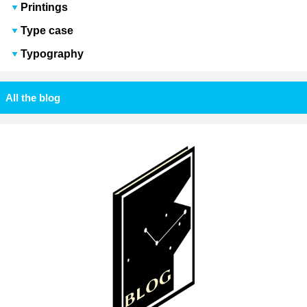
Printings
Type case
Typography
All the blog