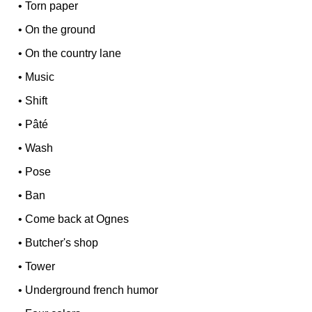
•
Torn paper
•
On the ground
•
On the country lane
•
Music
•
Shift
•
Pâté
•
Wash
•
Pose
•
Ban
•
Come back at Ognes
•
Butcher's shop
•
Tower
•
Underground french humor