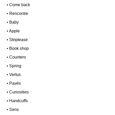
•
Come back
•
Rencontre
•
Baby
•
Apple
•
Striptease
•
Book shop
•
Counters
•
Spring
•
Vertus
•
Pavés
•
Curiosities
•
Handcuffs
•
Sens