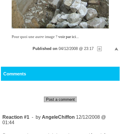
Pour quoi une
autre
image ?
voir par ici...
Published on
04/12/2008 @ 23:17
Comments
Post a comment
Reaction #1
- by
AngeleChiffon
12/12/2008 @
01:44