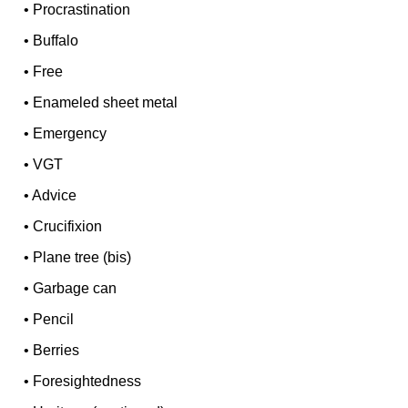
•
Procrastination
•
Buffalo
•
Free
•
Enameled sheet metal
•
Emergency
•
VGT
•
Advice
•
Crucifixion
•
Plane tree (bis)
•
Garbage can
•
Pencil
•
Berries
•
Foresightedness