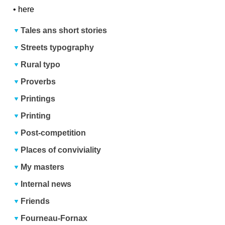
•
here
Tales ans short stories
Streets typography
Rural typo
Proverbs
Printings
Printing
Post-competition
Places of conviviality
My masters
Internal news
Friends
Fourneau-Fornax