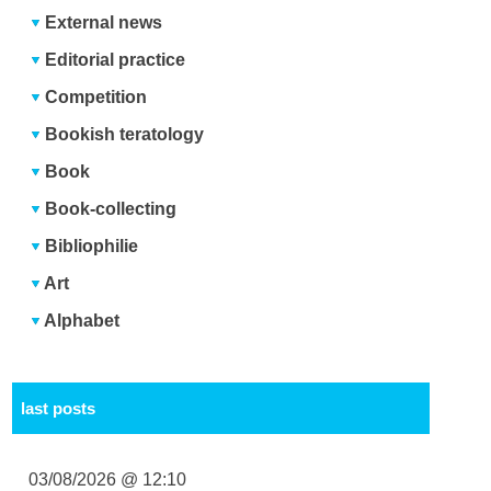
External news
Editorial practice
Competition
Bookish teratology
Book
Book-collecting
Bibliophilie
Art
Alphabet
last posts
03/08/2026 @ 12:10