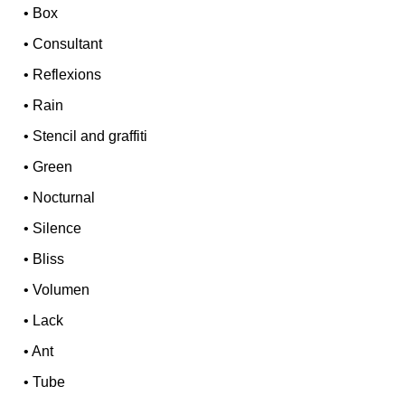
•
Box
•
Consultant
•
Reflexions
•
Rain
•
Stencil and graffiti
•
Green
•
Nocturnal
•
Silence
•
Bliss
•
Volumen
•
Lack
•
Ant
•
Tube