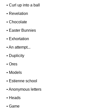
•
Curl up into a ball
•
Revelation
•
Chocolate
•
Easter Bunnies
•
Exhortation
•
An attempt...
•
Duplicity
•
Ores
•
Models
•
Estienne school
•
Anonymous letters
•
Heads
•
Game