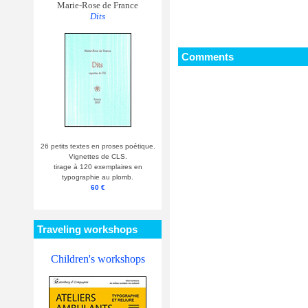
Marie-Rose de France
Dits
Comments
26 petits textes en proses poétique.
Vignettes de CLS.
tirage à 120 exemplaires en
typographie au plomb.
60 €
Traveling workshops
Children's workshops