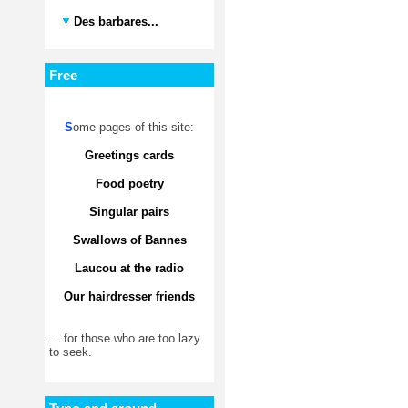
Des barbares...
Free
S
ome pages of this site:
Greetings cards
Food poetry
Singular pairs
Swallows of Bannes
Laucou at the radio
Our hairdresser friends
... for those who are too lazy
to seek.