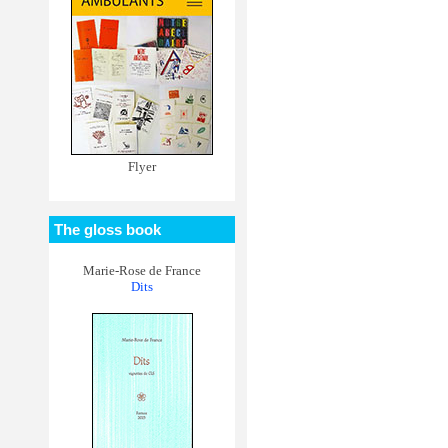
Flyer
The gloss book
Marie-Rose de France
Dits