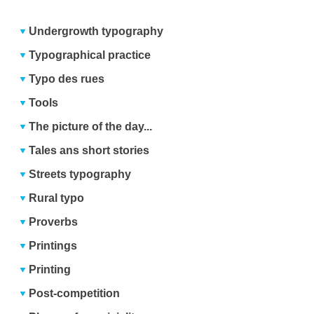
Undergrowth typography
Typographical practice
Typo des rues
Tools
The picture of the day...
Tales ans short stories
Streets typography
Rural typo
Proverbs
Printings
Printing
Post-competition