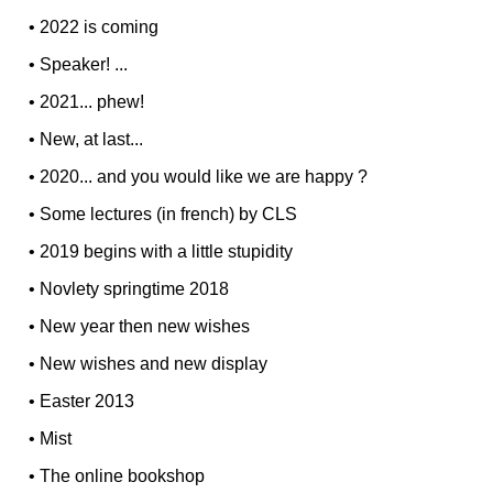
•
2022 is coming
•
Speaker! ...
•
2021... phew!
•
New, at last...
•
2020... and you would like we are happy ?
•
Some lectures (in french) by CLS
•
2019 begins with a little stupidity
•
Novlety springtime 2018
•
New year then new wishes
•
New wishes and new display
•
Easter 2013
•
Mist
•
The online bookshop