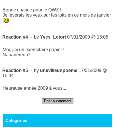
Bonne chance pour le QWZ !
Je lèverais les yeux sur les toits en ce mois de janvier
!
Reaction #4
- by
Yves_Letort
07/01/2009 @ 15:05
Moi, j'ai un exemplaire papier !
Nananèreuh !
Reaction #5
- by
unevilleunpoeme
17/01/2009 @
10:44
Heureuse année 2009 à vous...
Post a comment
Categories