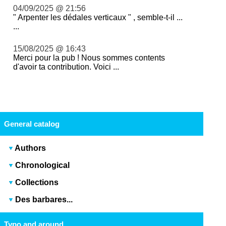
04/09/2025 @ 21:56
" Arpenter les dédales verticaux " , semble-t-il ...
...
15/08/2025 @ 16:43
Merci pour la pub ! Nous sommes contents
d'avoir ta contribution. Voici ...
General catalog
Authors
Chronological
Collections
Des barbares...
Typo and around