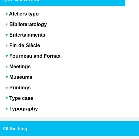
Ateliers typo
Biblioteratology
Entertainments
Fin-de-Siècle
Fourneau and Fornax
Meetings
Museums
Printings
Type case
Typography
All the blog