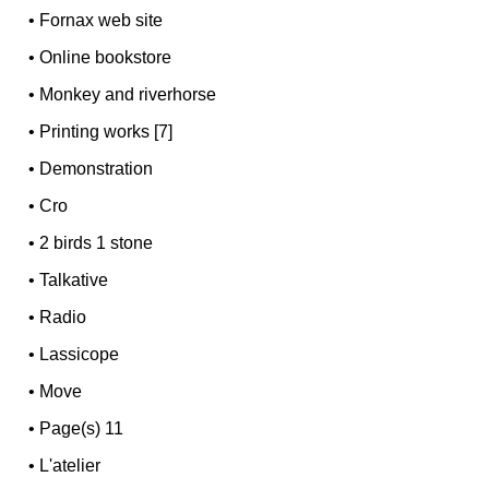
•
Fornax web site
•
Online bookstore
•
Monkey and riverhorse
•
Printing works [7]
•
Demonstration
•
Cro
•
2 birds 1 stone
•
Talkative
•
Radio
•
Lassicope
•
Move
•
Page(s) 11
•
L'atelier