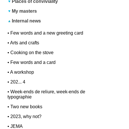
Places of conviviality
My masters
Internal news
•
Few words and a new greeting card
•
Arts and crafts
•
Cooking on the stove
•
Few words and a card
•
A workshop
•
202... 4
•
Week-ends de reliure, week-ends de
typographie
•
Two new books
•
2023, why not?
•
JEMA