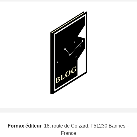
Fornax éditeur
 18, route de Coizard, F51230 Bannes –
France