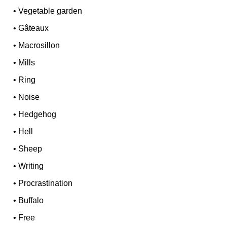
•
Vegetable garden
•
Gâteaux
•
Macrosillon
•
Mills
•
Ring
•
Noise
•
Hedgehog
•
Hell
•
Sheep
•
Writing
•
Procrastination
•
Buffalo
•
Free