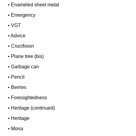
•
Enameled sheet metal
•
Emergency
•
VGT
•
Advice
•
Crucifixion
•
Plane tree (bis)
•
Garbage can
•
Pencil
•
Berries
•
Foresightedness
•
Heritage (continued)
•
Heritage
•
Mona