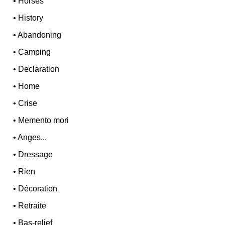
•
Horses
•
History
•
Abandoning
•
Camping
•
Declaration
•
Home
•
Crise
•
Memento mori
•
Anges...
•
Dressage
•
Rien
•
Décoration
•
Retraite
•
Bas-relief