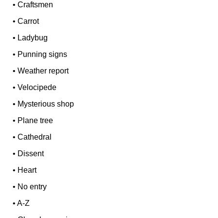
•
Craftsmen
•
Carrot
•
Ladybug
•
Punning signs
•
Weather report
•
Velocipede
•
Mysterious shop
•
Plane tree
•
Cathedral
•
Dissent
•
Heart
•
No entry
•
A-Z