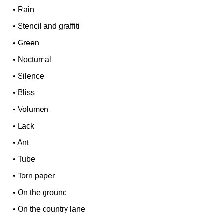
•
Rain
•
Stencil and graffiti
•
Green
•
Nocturnal
•
Silence
•
Bliss
•
Volumen
•
Lack
•
Ant
•
Tube
•
Torn paper
•
On the ground
•
On the country lane