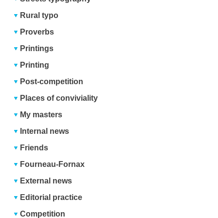
Rural typo
Proverbs
Printings
Printing
Post-competition
Places of conviviality
My masters
Internal news
Friends
Fourneau-Fornax
External news
Editorial practice
Competition