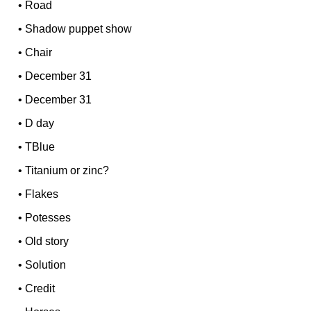
•
Road
•
Shadow puppet show
•
Chair
•
December 31
•
December 31
•
D day
•
TBlue
•
Titanium or zinc?
•
Flakes
•
Potesses
•
Old story
•
Solution
•
Credit