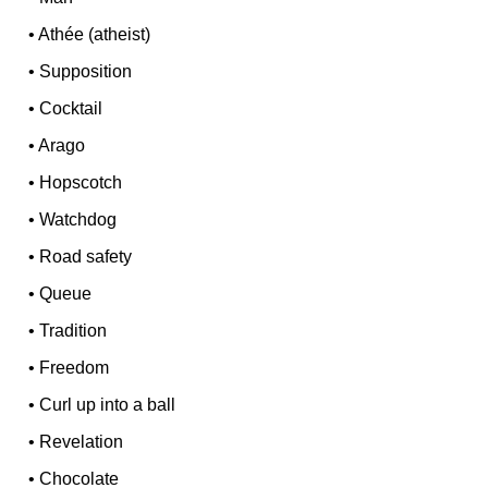
•
Athée (atheist)
•
Supposition
•
Cocktail
•
Arago
•
Hopscotch
•
Watchdog
•
Road safety
•
Queue
•
Tradition
•
Freedom
•
Curl up into a ball
•
Revelation
•
Chocolate