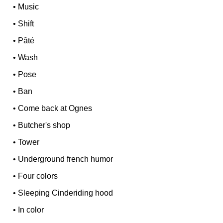
•
Music
•
Shift
•
Pâté
•
Wash
•
Pose
•
Ban
•
Come back at Ognes
•
Butcher's shop
•
Tower
•
Underground french humor
•
Four colors
•
Sleeping Cinderiding hood
•
In color