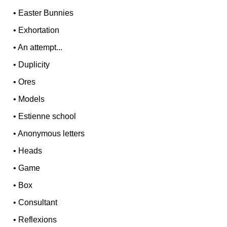
•
Easter Bunnies
•
Exhortation
•
An attempt...
•
Duplicity
•
Ores
•
Models
•
Estienne school
•
Anonymous letters
•
Heads
•
Game
•
Box
•
Consultant
•
Reflexions