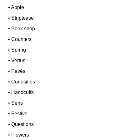
•
Apple
•
Striptease
•
Book shop
•
Counters
•
Spring
•
Vertus
•
Pavés
•
Curiosities
•
Handcuffs
•
Sens
•
Festive
•
Questions
•
Flowers