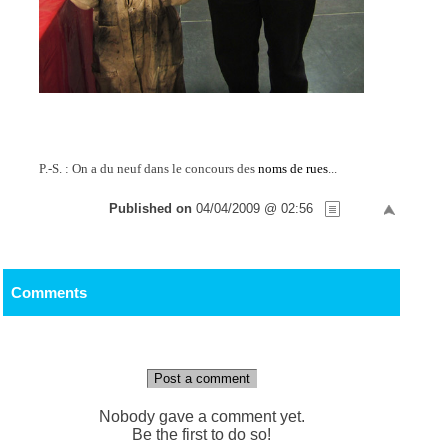
P.-S. : On a du neuf dans le concours des
noms de rues
...
Published on
04/04/2009 @ 02:56
Comments
Post a comment
Nobody gave a comment yet.
Be the first to do so!