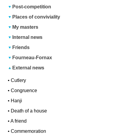
Post-competition
Places of conviviality
My masters
Internal news
Friends
Fourneau-Fornax
External news
•
Cutlery
•
Congruence
•
Hanji
•
Death of a house
•
A friend
•
Commemoration