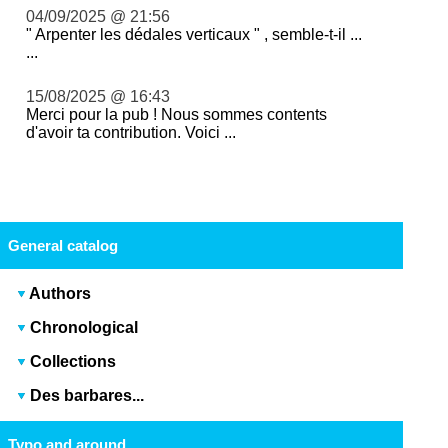
04/09/2025 @ 21:56
" Arpenter les dédales verticaux " , semble-t-il ...
...
15/08/2025 @ 16:43
Merci pour la pub ! Nous sommes contents
d'avoir ta contribution. Voici ...
General catalog
Authors
Chronological
Collections
Des barbares...
Typo and around