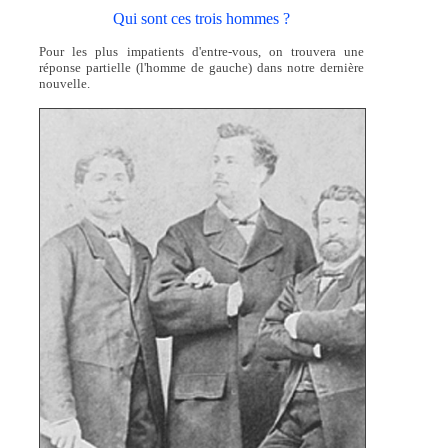
Qui sont ces trois hommes ?
Pour les plus impatients d'entre-vous, on trouvera une
réponse partielle (l'homme de gauche) dans notre dernière
nouvelle.