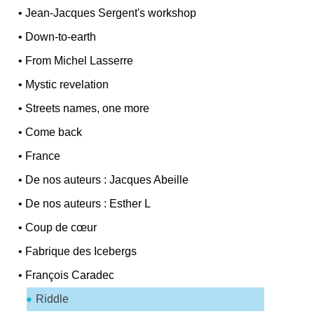
•
Jean-Jacques Sergent's workshop
•
Down-to-earth
•
From Michel Lasserre
•
Mystic revelation
•
Streets names, one more
•
Come back
•
France
•
De nos auteurs : Jacques Abeille
•
De nos auteurs : Esther L
•
Coup de cœur
•
Fabrique des Icebergs
•
François Caradec
Riddle