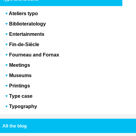
Ateliers typo
Biblioteratology
Entertainments
Fin-de-Siècle
Fourneau and Fornax
Meetings
Museums
Printings
Type case
Typography
All the blog