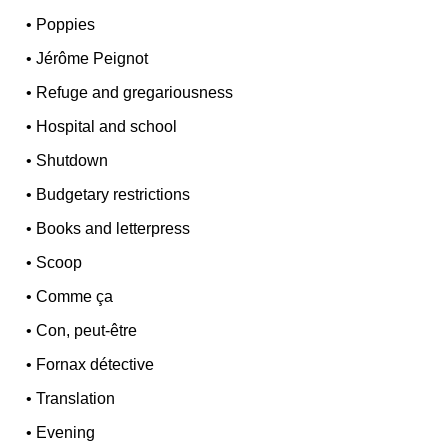
•
Poppies
•
Jérôme Peignot
•
Refuge and gregariousness
•
Hospital and school
•
Shutdown
•
Budgetary restrictions
•
Books and letterpress
•
Scoop
•
Comme ça
•
Con, peut-être
•
Fornax détective
•
Translation
•
Evening