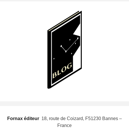
Fornax éditeur
 18, route de Coizard, F51230 Bannes –
France