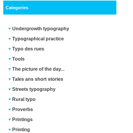
Categories
Undergrowth typography
Typographical practice
Typo des rues
Tools
The picture of the day...
Tales ans short stories
Streets typography
Rural typo
Proverbs
Printings
Printing