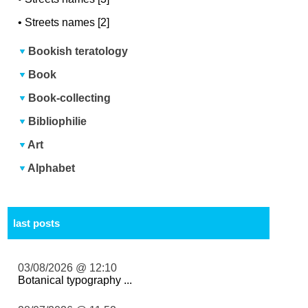
•
Streets names [2]
Bookish teratology
Book
Book-collecting
Bibliophilie
Art
Alphabet
last posts
03/08/2026 @ 12:10
Botanical typography ...