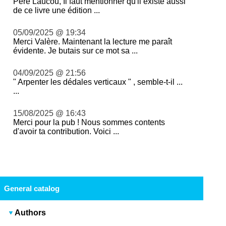
Père Laucou, Il faut mentionner qu'il existe aussi
de ce livre une édition ...
05/09/2025 @ 19:34
Merci Valère. Maintenant la lecture me paraît
évidente. Je butais sur ce mot sa ...
04/09/2025 @ 21:56
" Arpenter les dédales verticaux " , semble-t-il ...
...
15/08/2025 @ 16:43
Merci pour la pub ! Nous sommes contents
d'avoir ta contribution. Voici ...
General catalog
Authors