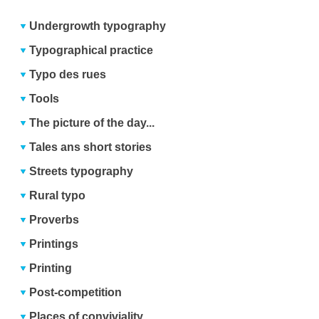
Undergrowth typography
Typographical practice
Typo des rues
Tools
The picture of the day...
Tales ans short stories
Streets typography
Rural typo
Proverbs
Printings
Printing
Post-competition
Places of conviviality