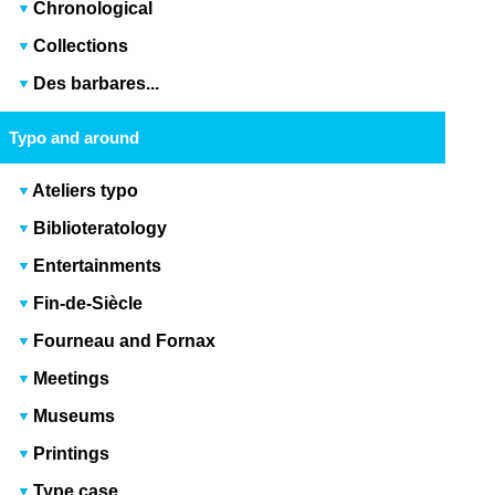
Chronological
Collections
Des barbares...
Typo and around
Ateliers typo
Biblioteratology
Entertainments
Fin-de-Siècle
Fourneau and Fornax
Meetings
Museums
Printings
Type case