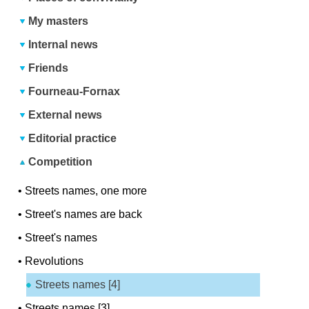
My masters
Internal news
Friends
Fourneau-Fornax
External news
Editorial practice
Competition
•
Streets names, one more
•
Street's names are back
•
Street's names
•
Revolutions
Streets names [4]
•
Streets names [3]