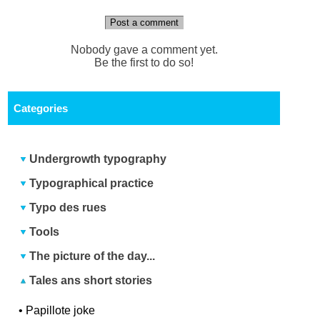
Post a comment
Nobody gave a comment yet.
Be the first to do so!
Categories
Undergrowth typography
Typographical practice
Typo des rues
Tools
The picture of the day...
Tales ans short stories
•
Papillote joke