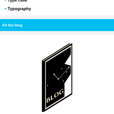
Type case
Typography
All the blog