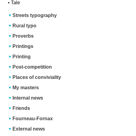
•
Tale
Streets typography
Rural typo
Proverbs
Printings
Printing
Post-competition
Places of conviviality
My masters
Internal news
Friends
Fourneau-Fornax
External news