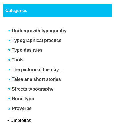
Categories
Undergrowth typography
Typographical practice
Typo des rues
Tools
The picture of the day...
Tales ans short stories
Streets typography
Rural typo
Proverbs
•
Umbrellas