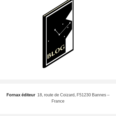
Fornax éditeur
 18, route de Coizard, F51230 Bannes –
France