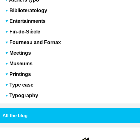
Biblioteratology
Entertainments
Fin-de-Siècle
Fourneau and Fornax
Meetings
Museums
Printings
Type case
Typography
All the blog