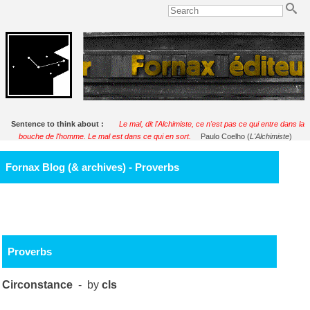
Sentence to think about :
Le mal, dit l'Alchimiste, ce n'est pas ce qui entre dans la
bouche de l'homme. Le mal est dans ce qui en sort.
Paulo Coelho (
L'Alchimiste
)
Fornax Blog (& archives) - Proverbs
Proverbs
Circonstance
- by
cls