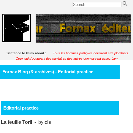
Sentence to think about :
Tous les hommes politiques devraient être plombiers.
Ceux qui s'occupent des sanitaires des autres connaissent assez bien
l'humanité.
Soulignac
Fornax Blog (& archives) - Editorial practice
Editorial practice
La feuille Toril
- by
cls