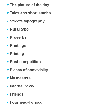
The picture of the day...
Tales ans short stories
Streets typography
Rural typo
Proverbs
Printings
Printing
Post-competition
Places of conviviality
My masters
Internal news
Friends
Fourneau-Fornax