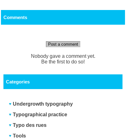
Comments
Post a comment
Nobody gave a comment yet.
Be the first to do so!
Categories
Undergrowth typography
Typographical practice
Typo des rues
Tools