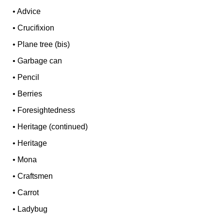
•
Advice
•
Crucifixion
•
Plane tree (bis)
•
Garbage can
•
Pencil
•
Berries
•
Foresightedness
•
Heritage (continued)
•
Heritage
•
Mona
•
Craftsmen
•
Carrot
•
Ladybug