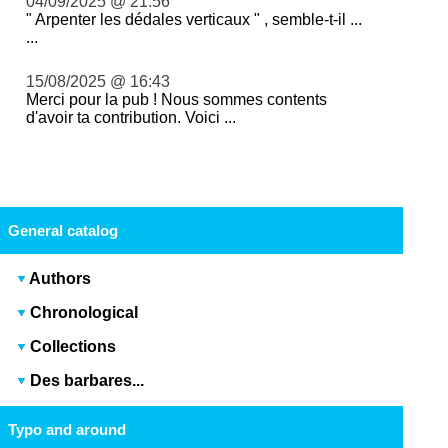
04/09/2025 @ 21:56
" Arpenter les dédales verticaux " , semble-t-il ...
...
15/08/2025 @ 16:43
Merci pour la pub ! Nous sommes contents
d'avoir ta contribution. Voici ...
General catalog
Authors
Chronological
Collections
Des barbares...
Typo and around