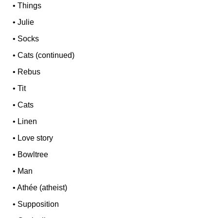
•
Things
•
Julie
•
Socks
•
Cats (continued)
•
Rebus
•
Tit
•
Cats
•
Linen
•
Love story
•
Bowltree
•
Man
•
Athée (atheist)
•
Supposition