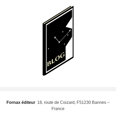
Fornax éditeur
 18, route de Coizard, F51230 Bannes –
France