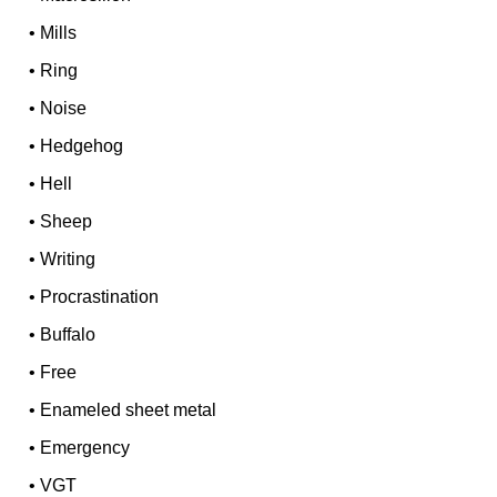
•
Mills
•
Ring
•
Noise
•
Hedgehog
•
Hell
•
Sheep
•
Writing
•
Procrastination
•
Buffalo
•
Free
•
Enameled sheet metal
•
Emergency
•
VGT