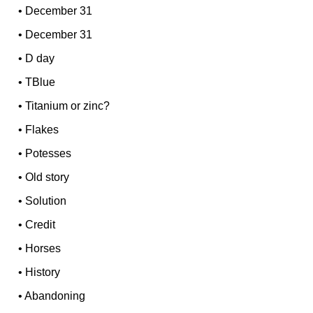
•
December 31
•
December 31
•
D day
•
TBlue
•
Titanium or zinc?
•
Flakes
•
Potesses
•
Old story
•
Solution
•
Credit
•
Horses
•
History
•
Abandoning