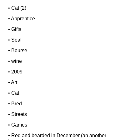
•
Cat (2)
•
Apprentice
•
Gifts
•
Seal
•
Bourse
•
wine
•
2009
•
Art
•
Cat
•
Bred
•
Streets
•
Games
•
Red and bearded in December (an another