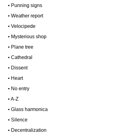
•
Punning signs
•
Weather report
•
Velocipede
•
Mysterious shop
•
Plane tree
•
Cathedral
•
Dissent
•
Heart
•
No entry
•
A-Z
•
Glass harmonica
•
Silence
•
Decentralization