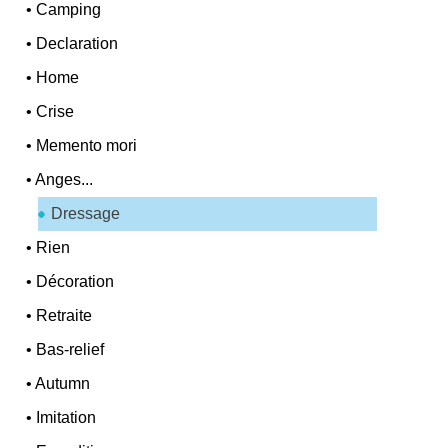
•
Camping
•
Declaration
•
Home
•
Crise
•
Memento mori
•
Anges...
Dressage
•
Rien
•
Décoration
•
Retraite
•
Bas-relief
•
Autumn
•
Imitation