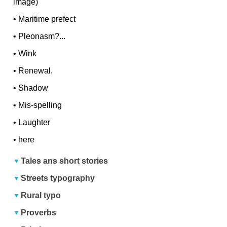
image)
•
Maritime prefect
•
Pleonasm?...
•
Wink
•
Renewal.
•
Shadow
•
Mis-spelling
•
Laughter
•
here
Tales ans short stories
Streets typography
Rural typo
Proverbs