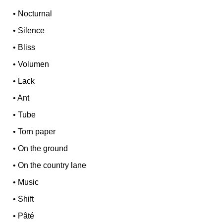
•
Nocturnal
•
Silence
•
Bliss
•
Volumen
•
Lack
•
Ant
•
Tube
•
Torn paper
•
On the ground
•
On the country lane
•
Music
•
Shift
•
Pâté