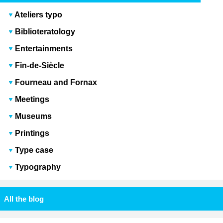
Ateliers typo
Biblioteratology
Entertainments
Fin-de-Siècle
Fourneau and Fornax
Meetings
Museums
Printings
Type case
Typography
All the blog