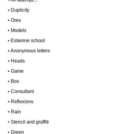
•
Duplicity
•
Ores
•
Models
•
Estienne school
•
Anonymous letters
•
Heads
•
Game
•
Box
•
Consultant
•
Reflexions
•
Rain
•
Stencil and graffiti
•
Green