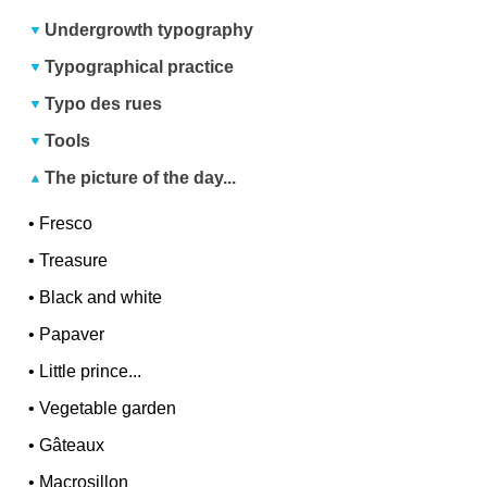
Undergrowth typography
Typographical practice
Typo des rues
Tools
The picture of the day...
•
Fresco
•
Treasure
•
Black and white
•
Papaver
•
Little prince...
•
Vegetable garden
•
Gâteaux
•
Macrosillon