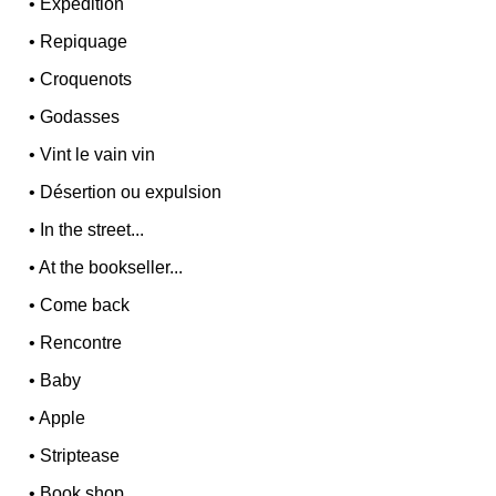
•
Expedition
•
Repiquage
•
Croquenots
•
Godasses
•
Vint le vain vin
•
Désertion ou expulsion
•
In the street...
•
At the bookseller...
•
Come back
•
Rencontre
•
Baby
•
Apple
•
Striptease
•
Book shop