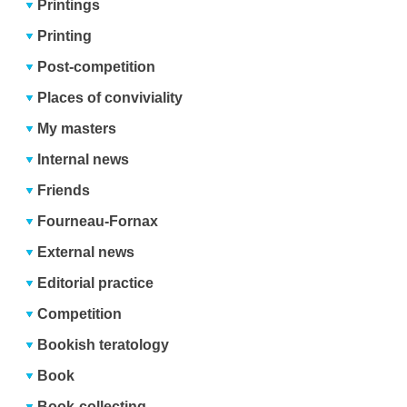
Printings
Printing
Post-competition
Places of conviviality
My masters
Internal news
Friends
Fourneau-Fornax
External news
Editorial practice
Competition
Bookish teratology
Book
Book-collecting