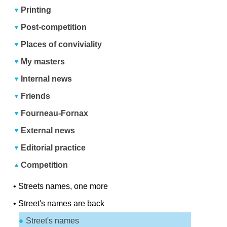
Printing
Post-competition
Places of conviviality
My masters
Internal news
Friends
Fourneau-Fornax
External news
Editorial practice
Competition
•
Streets names, one more
•
Street's names are back
Street's names