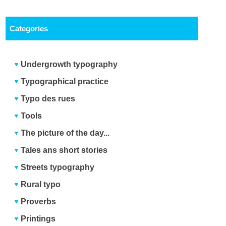
Categories
Undergrowth typography
Typographical practice
Typo des rues
Tools
The picture of the day...
Tales ans short stories
Streets typography
Rural typo
Proverbs
Printings