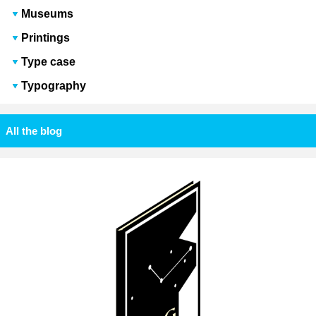
Museums
Printings
Type case
Typography
All the blog