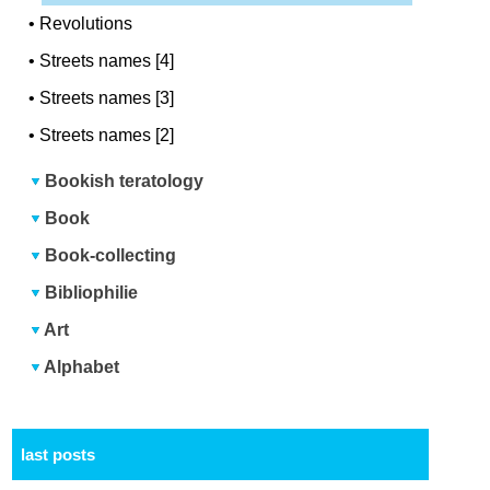
•
Revolutions
•
Streets names [4]
•
Streets names [3]
•
Streets names [2]
Bookish teratology
Book
Book-collecting
Bibliophilie
Art
Alphabet
last posts