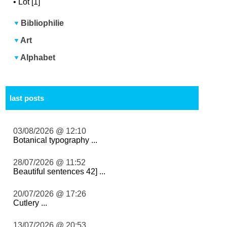
•
Lot [1]
Bibliophilie
Art
Alphabet
last posts
03/08/2026 @ 12:10
Botanical typography ...
28/07/2026 @ 11:52
Beautiful sentences 42] ...
20/07/2026 @ 17:26
Cutlery ...
13/07/2026 @ 20:53