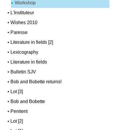
Workshop
•
L'Instituteur
•
Wishes 2010
•
Paresse
•
Literature in fields [2]
•
Lexicography
•
Literature in fields
•
Bulletin SJV
•
Bob and Bobette returns!
•
Lot [3]
•
Bob and Bobette
•
Penitent
•
Lot [2]