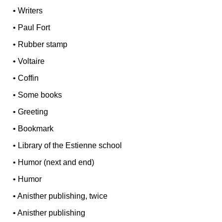
•
Writers
•
Paul Fort
•
Rubber stamp
•
Voltaire
•
Coffin
•
Some books
•
Greeting
•
Bookmark
•
Library of the Estienne school
•
Humor (next and end)
•
Humor
•
Anisther publishing, twice
•
Anisther publishing