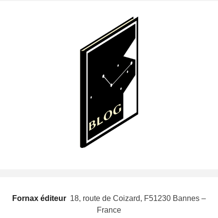
Fornax éditeur
 18, route de Coizard, F51230 Bannes –
France