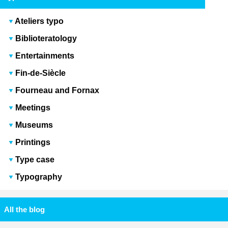
Ateliers typo
Biblioteratology
Entertainments
Fin-de-Siècle
Fourneau and Fornax
Meetings
Museums
Printings
Type case
Typography
All the blog