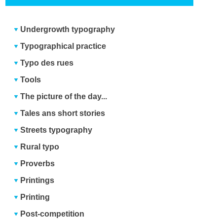
Undergrowth typography
Typographical practice
Typo des rues
Tools
The picture of the day...
Tales ans short stories
Streets typography
Rural typo
Proverbs
Printings
Printing
Post-competition