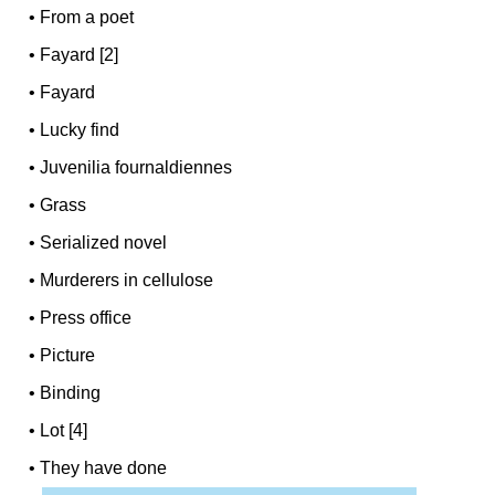
•
From a poet
•
Fayard [2]
•
Fayard
•
Lucky find
•
Juvenilia fournaldiennes
•
Grass
•
Serialized novel
•
Murderers in cellulose
•
Press office
•
Picture
•
Binding
•
Lot [4]
•
They have done