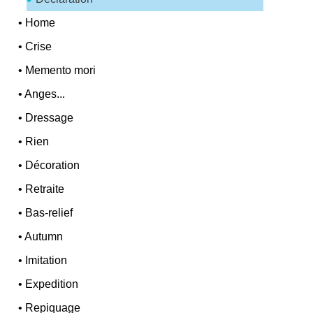
•
Home
•
Crise
•
Memento mori
•
Anges...
•
Dressage
•
Rien
•
Décoration
•
Retraite
•
Bas-relief
•
Autumn
•
Imitation
•
Expedition
•
Repiquage