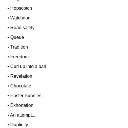
•
Hopscotch
•
Watchdog
•
Road safety
•
Queue
•
Tradition
•
Freedom
•
Curl up into a ball
•
Revelation
•
Chocolate
•
Easter Bunnies
•
Exhortation
•
An attempt...
•
Duplicity