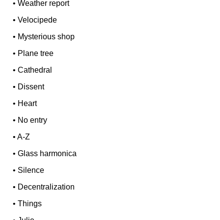
•
Weather report
•
Velocipede
•
Mysterious shop
•
Plane tree
•
Cathedral
•
Dissent
•
Heart
•
No entry
•
A-Z
•
Glass harmonica
•
Silence
•
Decentralization
•
Things