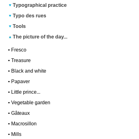
Typographical practice
Typo des rues
Tools
The picture of the day...
•
Fresco
•
Treasure
•
Black and white
•
Papaver
•
Little prince...
•
Vegetable garden
•
Gâteaux
•
Macrosillon
•
Mills