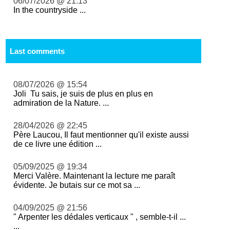
06/07/2026 @ 21:13
In the countryside ...
Last comments
08/07/2026 @ 15:54
Joli Tu sais, je suis de plus en plus en
admiration de la Nature. ...
28/04/2026 @ 22:45
Père Laucou, Il faut mentionner qu'il existe aussi
de ce livre une édition ...
05/09/2025 @ 19:34
Merci Valère. Maintenant la lecture me paraît
évidente. Je butais sur ce mot sa ...
04/09/2025 @ 21:56
" Arpenter les dédales verticaux " , semble-t-il ...
...