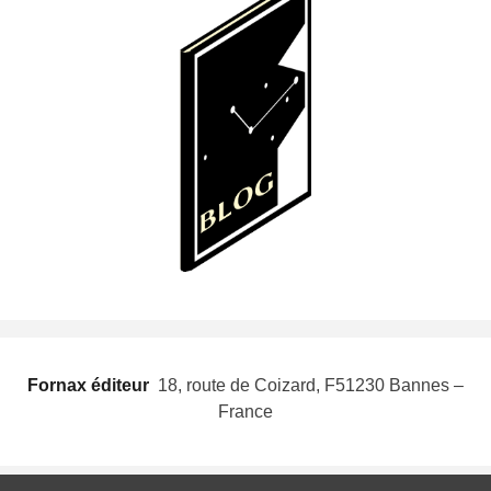
Fornax éditeur
 18, route de Coizard, F51230 Bannes –
France