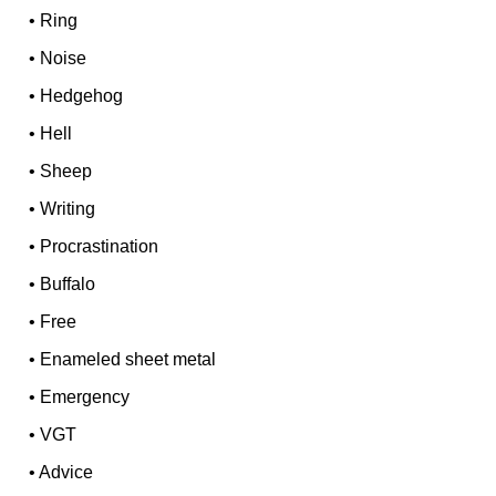
•
Ring
•
Noise
•
Hedgehog
•
Hell
•
Sheep
•
Writing
•
Procrastination
•
Buffalo
•
Free
•
Enameled sheet metal
•
Emergency
•
VGT
•
Advice