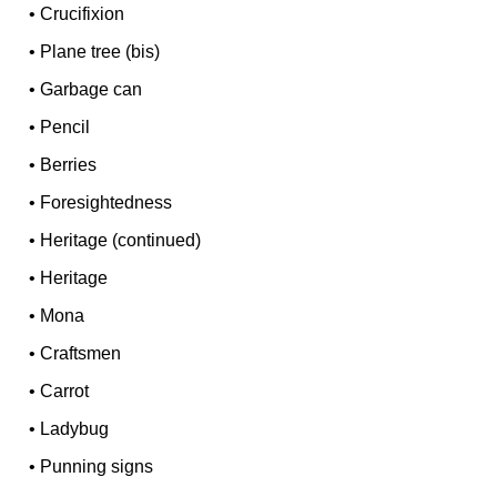
•
Crucifixion
•
Plane tree (bis)
•
Garbage can
•
Pencil
•
Berries
•
Foresightedness
•
Heritage (continued)
•
Heritage
•
Mona
•
Craftsmen
•
Carrot
•
Ladybug
•
Punning signs