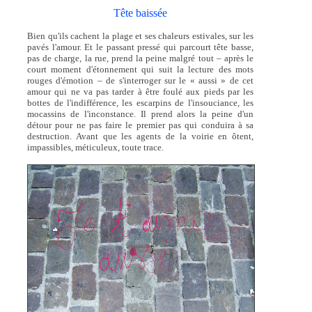
Tête baissée
Bien qu'ils cachent la plage et ses chaleurs estivales, sur les
pavés l'amour. Et le passant pressé qui parcourt tête basse,
pas de charge, la rue, prend la peine malgré tout – après le
court moment d'étonnement qui suit la lecture des mots
rouges d'émotion – de s'interroger sur le « aussi » de cet
amour qui ne va pas tarder à être foulé aux pieds par les
bottes de l'indifférence, les escarpins de l'insouciance, les
mocassins de l'inconstance. Il prend alors la peine d'un
détour pour ne pas faire le premier pas qui conduira à sa
destruction. Avant que les agents de la voirie en ôtent,
impassibles, méticuleux, toute trace.