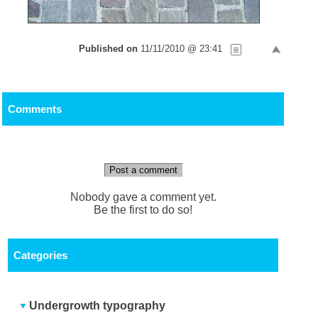
Published on
11/11/2010 @ 23:41
Comments
Post a comment
Nobody gave a comment yet.
Be the first to do so!
Categories
Undergrowth typography