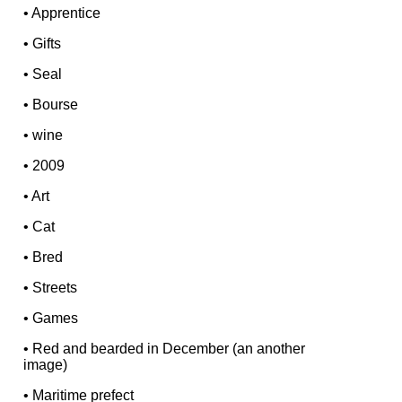
•
Apprentice
•
Gifts
•
Seal
•
Bourse
•
wine
•
2009
•
Art
•
Cat
•
Bred
•
Streets
•
Games
•
Red and bearded in December (an another
image)
•
Maritime prefect