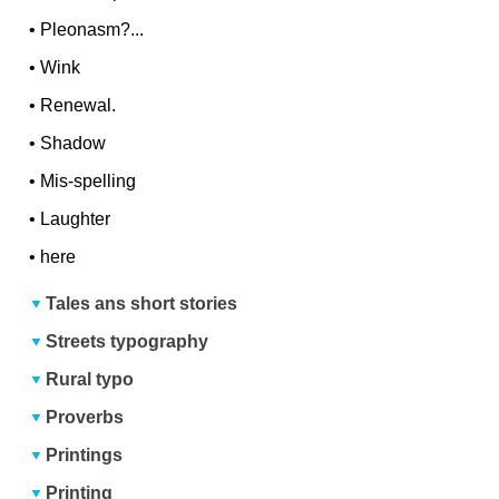
•
Pleonasm?...
•
Wink
•
Renewal.
•
Shadow
•
Mis-spelling
•
Laughter
•
here
Tales ans short stories
Streets typography
Rural typo
Proverbs
Printings
Printing