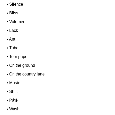
•
Silence
•
Bliss
•
Volumen
•
Lack
•
Ant
•
Tube
•
Torn paper
•
On the ground
•
On the country lane
•
Music
•
Shift
•
Pâté
•
Wash