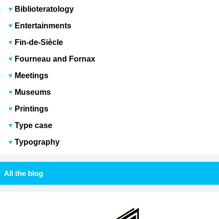
Biblioteratology
Entertainments
Fin-de-Siècle
Fourneau and Fornax
Meetings
Museums
Printings
Type case
Typography
All the blog