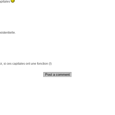
apitales
istentielle.
i, si ces capitales ont une fonction (!)
Post a comment