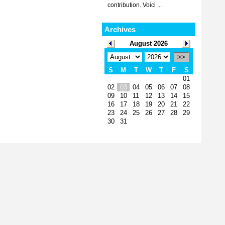
contribution. Voici ...
Archives
August 2026
>>
S
M
T
W
T
F
S
01
02
03
04
05
06
07
08
09
10
11
12
13
14
15
16
17
18
19
20
21
22
23
24
25
26
27
28
29
30
31