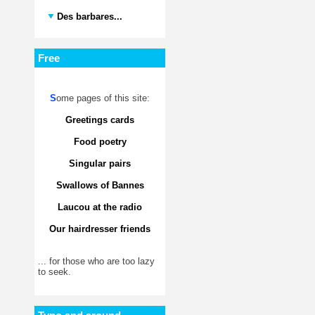
Des barbares...
Free
S
ome pages of this site:
Greetings cards
Food poetry
Singular pairs
Swallows of Bannes
Laucou at the radio
Our hairdresser friends
... for those who are too lazy
to seek.