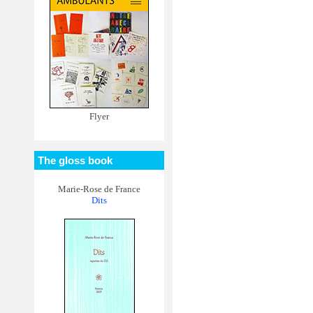
Flyer
The gloss book
Marie-Rose de France
Dits