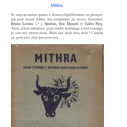
Mithra.
Ils sont au moins quatre à donner régulièrement ou presque,
par pure bonté d'âme, des sommaires de revues littéraires.
Bruno Leclerc
(†),
Spiritus
,
Éric Dussert
et
Gilles Picq
.
Alors, à leur imitation, pour rendre hommage à leur courage,
je vais m'y mettre aussi. Mais une seule fois, hein ! Comme
ça, pour eux, rien que pour eux...