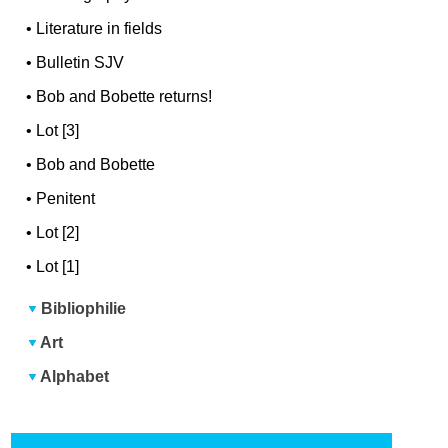
•
Literature in fields
•
Bulletin SJV
•
Bob and Bobette returns!
•
Lot [3]
•
Bob and Bobette
•
Penitent
•
Lot [2]
•
Lot [1]
Bibliophilie
Art
Alphabet