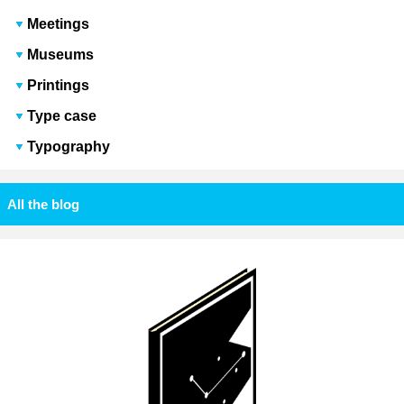
Meetings
Museums
Printings
Type case
Typography
All the blog