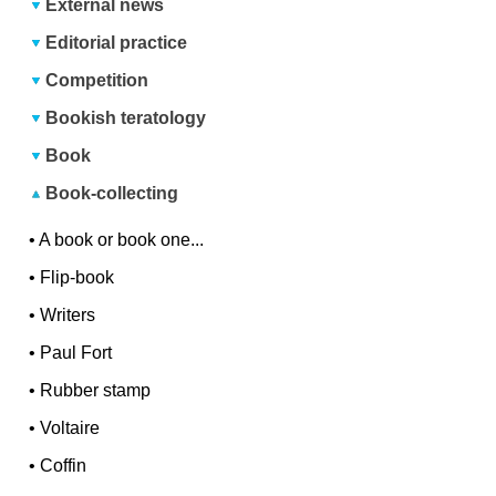
External news
Editorial practice
Competition
Bookish teratology
Book
Book-collecting
•
A book or book one...
•
Flip-book
•
Writers
•
Paul Fort
•
Rubber stamp
•
Voltaire
•
Coffin