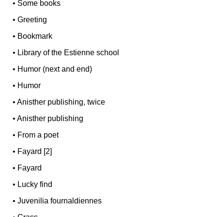
•
Some books
•
Greeting
•
Bookmark
•
Library of the Estienne school
•
Humor (next and end)
•
Humor
•
Anisther publishing, twice
•
Anisther publishing
•
From a poet
•
Fayard [2]
•
Fayard
•
Lucky find
•
Juvenilia fournaldiennes