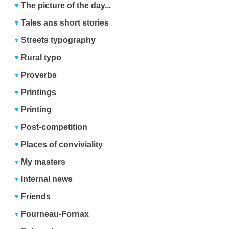
The picture of the day...
Tales ans short stories
Streets typography
Rural typo
Proverbs
Printings
Printing
Post-competition
Places of conviviality
My masters
Internal news
Friends
Fourneau-Fornax