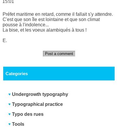
15:01
Préfet maritime en retard, comme il fallait s'y attendre.
C'est que son île est lointaine et que son climat
pousse à l'indolence...
La bise, et les voeux alambiqués à tous !
E.
Post a comment
Categories
Undergrowth typography
Typographical practice
Typo des rues
Tools