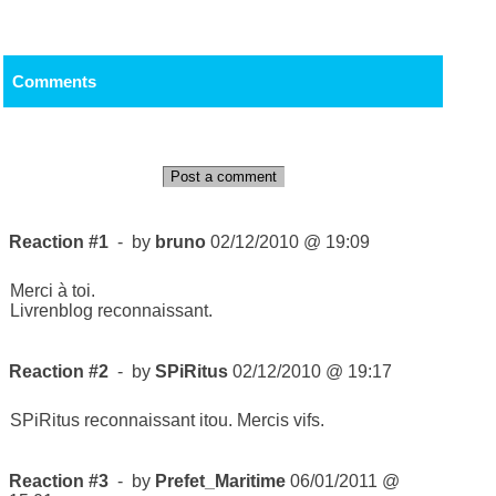
Comments
Post a comment
Reaction #1
- by
bruno
02/12/2010 @ 19:09
Merci à toi.
Livrenblog reconnaissant.
Reaction #2
- by
SPiRitus
02/12/2010 @ 19:17
SPiRitus reconnaissant itou. Mercis vifs.
Reaction #3
- by
Prefet_Maritime
06/01/2011 @