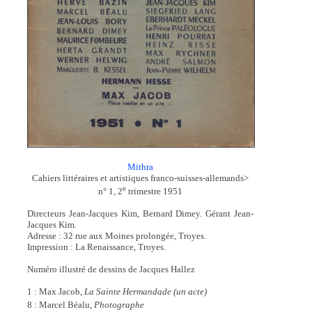
Mithra
Cahiers littéraires et artistiques franco-suisses-allemands>
e
n° 1, 2
trimestre 1951
Directeurs Jean-Jacques Kim, Bernard Dimey. Gérant Jean-
Jacques Kim.
Adresse : 32 rue aux Moines prolongée, Troyes.
Impression : La Renaissance, Troyes.
Numéro illustré de dessins de Jacques Hallez
1 : Max Jacob,
La Sainte Hermandade (un acte)
8 : Marcel Béalu,
Photographe