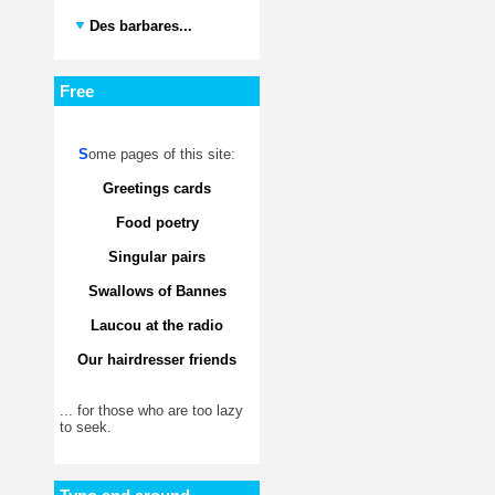
Des barbares...
Free
S
ome pages of this site:
Greetings cards
Food poetry
Singular pairs
Swallows of Bannes
Laucou at the radio
Our hairdresser friends
... for those who are too lazy
to seek.