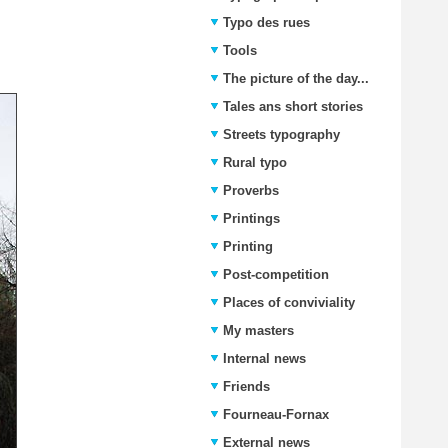
Typo des rues
Tools
The picture of the day...
Tales ans short stories
Streets typography
Rural typo
Proverbs
Printings
Printing
Post-competition
Places of conviviality
My masters
Internal news
Friends
Fourneau-Fornax
External news