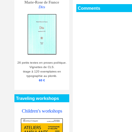
Marie-Rose de France
Dits
Comments
26 petits textes en proses poétique.
Vignettes de CLS.
tirage à 120 exemplaires en
typographie au plomb.
60 €
Traveling workshops
Children's workshops