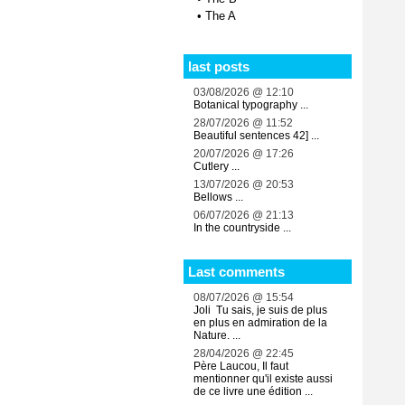
•
The A
last posts
03/08/2026 @ 12:10
Botanical typography ...
28/07/2026 @ 11:52
Beautiful sentences 42] ...
20/07/2026 @ 17:26
Cutlery ...
13/07/2026 @ 20:53
Bellows ...
06/07/2026 @ 21:13
In the countryside ...
Last comments
08/07/2026 @ 15:54
Joli Tu sais, je suis de plus
en plus en admiration de la
Nature. ...
28/04/2026 @ 22:45
Père Laucou, Il faut
mentionner qu'il existe aussi
de ce livre une édition ...