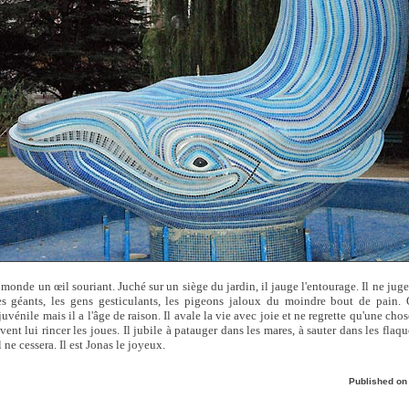
e monde un œil souriant. Juché sur un siège du jardin, il jauge l'entourage. Il ne jug
res géants, les gens gesticulants, les pigeons jaloux du moindre bout de pain. O
uvénile mais il a l'âge de raison. Il avale la vie avec joie et ne regrette qu'une chos
ent lui rincer les joues. Il jubile à patauger dans les mares, à sauter dans les flaqu
 ne cessera. Il est Jonas le joyeux.
Published o