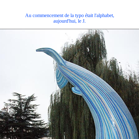
Au commencement de la typo était l'alphabet,
aujourd'hui, le J.