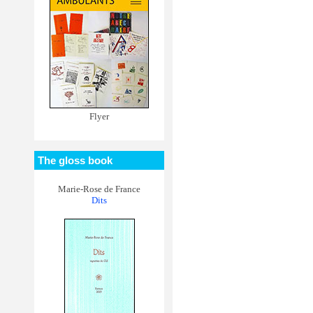
Flyer
The gloss book
Marie-Rose de France
Dits