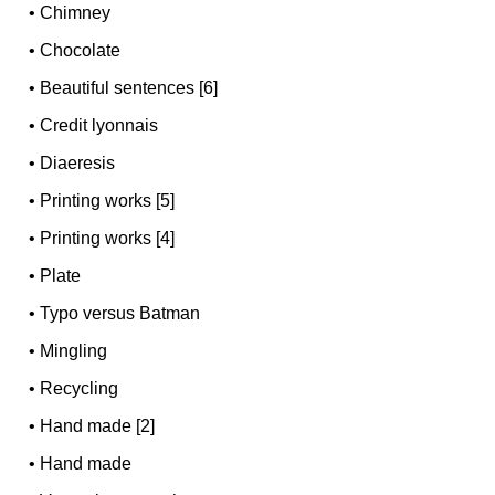
•
Chimney
•
Chocolate
•
Beautiful sentences [6]
•
Credit lyonnais
•
Diaeresis
•
Printing works [5]
•
Printing works [4]
•
Plate
•
Typo versus Batman
•
Mingling
•
Recycling
•
Hand made [2]
•
Hand made