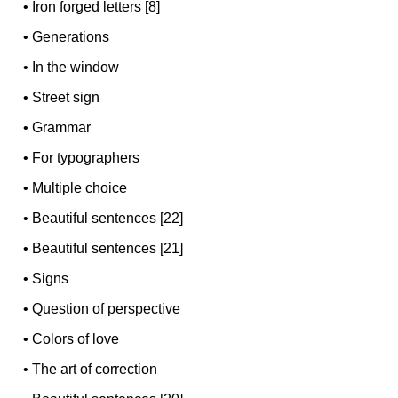
•
Iron forged letters [8]
•
Generations
•
In the window
•
Street sign
•
Grammar
•
For typographers
•
Multiple choice
•
Beautiful sentences [22]
•
Beautiful sentences [21]
•
Signs
•
Question of perspective
•
Colors of love
•
The art of correction