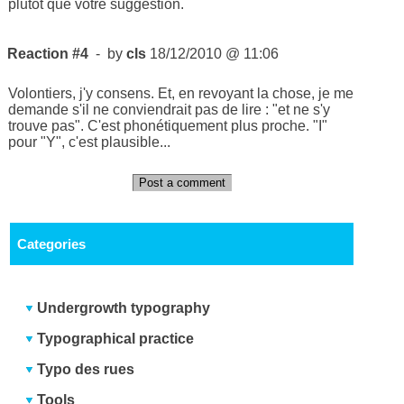
plutôt que votre suggestion.
Reaction #4
- by
cls
18/12/2010 @ 11:06
Volontiers, j'y consens. Et, en revoyant la chose, je me
demande s'il ne conviendrait pas de lire : "et ne s'y
trouve pas". C'est phonétiquement plus proche. "I"
pour "Y", c'est plausible...
Post a comment
Categories
Undergrowth typography
Typographical practice
Typo des rues
Tools