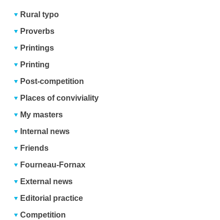
Rural typo
Proverbs
Printings
Printing
Post-competition
Places of conviviality
My masters
Internal news
Friends
Fourneau-Fornax
External news
Editorial practice
Competition