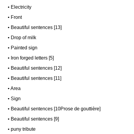
•
Electricity
•
Front
•
Beautiful sentences [13]
•
Drop of milk
•
Painted sign
•
Iron forged letters [5]
•
Beautiful sentences [12]
•
Beautiful sentences [11]
•
Area
•
Sign
•
Beautiful sentences [10Prose de gouttière]
•
Beautiful sentences [9]
•
puny tribute