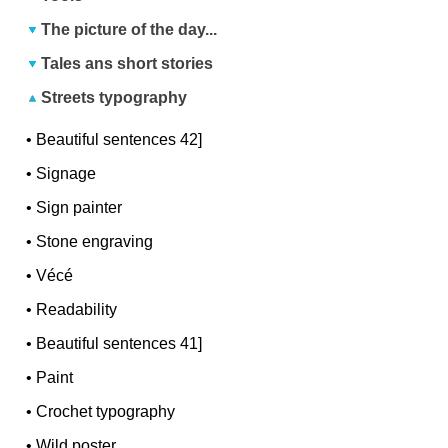
The picture of the day...
Tales ans short stories
Streets typography
•
Beautiful sentences 42]
•
Signage
•
Sign painter
•
Stone engraving
•
Vécé
•
Readability
•
Beautiful sentences 41]
•
Paint
•
Crochet typography
•
Wild poster