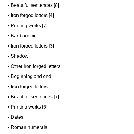
•
Beautiful sentences [8]
•
Iron forged letters [4]
•
Printing works [7]
•
Bar-barisme
•
Iron forged letters [3]
•
Shadow
•
Other iron forged letters
•
Beginning and end
•
Iron forged letters
•
Beautiful sentences [7]
•
Printing works [6]
•
Dates
•
Roman numerals