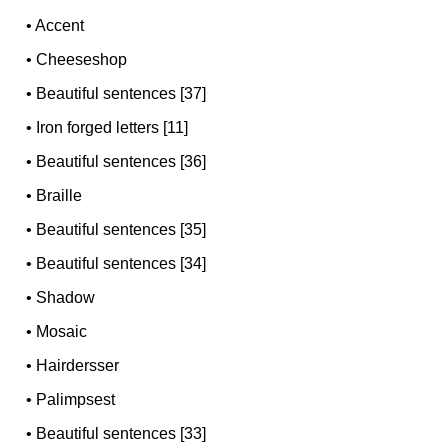
•
Accent
•
Cheeseshop
•
Beautiful sentences [37]
•
Iron forged letters [11]
•
Beautiful sentences [36]
•
Braille
•
Beautiful sentences [35]
•
Beautiful sentences [34]
•
Shadow
•
Mosaic
•
Hairdersser
•
Palimpsest
•
Beautiful sentences [33]