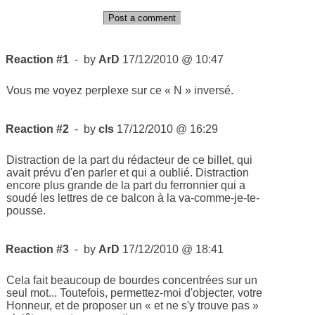
Post a comment
Reaction #1
- by
ArD
17/12/2010 @ 10:47
Vous me voyez perplexe sur ce « N » inversé.
Reaction #2
- by
cls
17/12/2010 @ 16:29
Distraction de la part du rédacteur de ce billet, qui
avait prévu d'en parler et qui a oublié. Distraction
encore plus grande de la part du ferronnier qui a
soudé les lettres de ce balcon à la va-comme-je-te-
pousse.
Reaction #3
- by
ArD
17/12/2010 @ 18:41
Cela fait beaucoup de bourdes concentrées sur un
seul mot... Toutefois, permettez-moi d'objecter, votre
Honneur, et de proposer un « et ne s'y trouve pas »