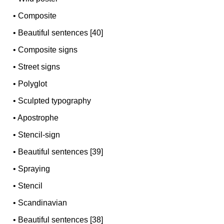
•
Composite
•
Beautiful sentences [40]
•
Composite signs
•
Street signs
•
Polyglot
•
Sculpted typography
•
Apostrophe
•
Stencil-sign
•
Beautiful sentences [39]
•
Spraying
•
Stencil
•
Scandinavian
•
Beautiful sentences [38]