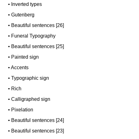
•
Inverted types
•
Gutenberg
•
Beautiful sentences [26]
•
Funeral Typography
•
Beautiful sentences [25]
•
Painted sign
•
Accents
•
Typographic sign
•
Rich
•
Calligraphed sign
•
Pixelation
•
Beautiful sentences [24]
•
Beautiful sentences [23]