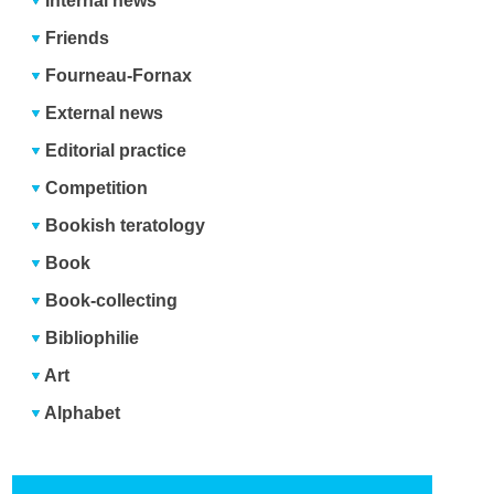
Internal news
Friends
Fourneau-Fornax
External news
Editorial practice
Competition
Bookish teratology
Book
Book-collecting
Bibliophilie
Art
Alphabet