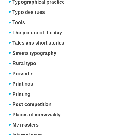
Typographical practice
Typo des rues
Tools
The picture of the day...
Tales ans short stories
Streets typography
Rural typo
Proverbs
Printings
Printing
Post-competition
Places of conviviality
My masters