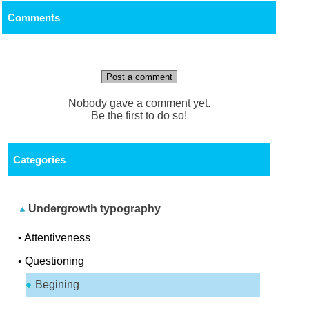
Comments
Post a comment
Nobody gave a comment yet.
Be the first to do so!
Categories
Undergrowth typography
•
Attentiveness
•
Questioning
Begining