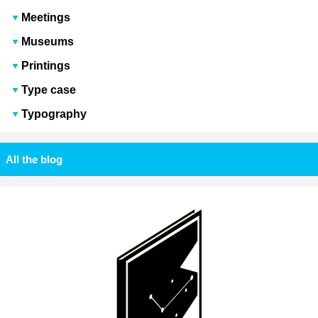
Meetings
Museums
Printings
Type case
Typography
All the blog