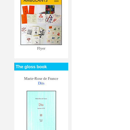
Flyer
The gloss book
Marie-Rose de France
Dits