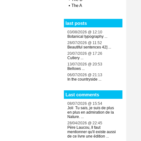
•
The A
last posts
03/08/2026 @ 12:10
Botanical typography ...
28/07/2026 @ 11:52
Beautiful sentences 42] ...
20/07/2026 @ 17:26
Cutlery ...
13/07/2026 @ 20:53
Bellows ...
06/07/2026 @ 21:13
In the countryside ...
Last comments
08/07/2026 @ 15:54
Joli Tu sais, je suis de plus
en plus en admiration de la
Nature. ...
28/04/2026 @ 22:45
Père Laucou, Il faut
mentionner qu'il existe aussi
de ce livre une édition ...