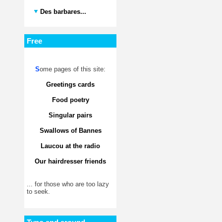
Des barbares...
Free
S
ome pages of this site:
Greetings cards
Food poetry
Singular pairs
Swallows of Bannes
Laucou at the radio
Our hairdresser friends
... for those who are too lazy
to seek.