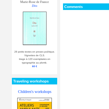
Marie-Rose de France
Dits
Comments
26 petits textes en proses poétique.
Vignettes de CLS.
tirage à 120 exemplaires en
typographie au plomb.
60 €
Traveling workshops
Children's workshops