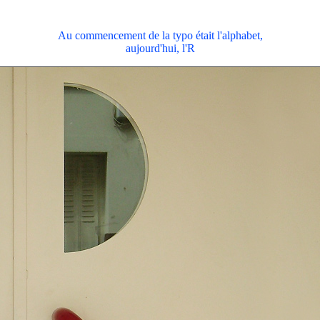
Au commencement de la typo était l'alphabet,
aujourd'hui, l'R