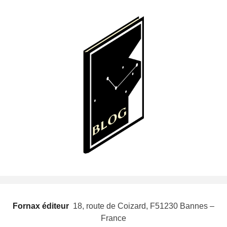
Fornax éditeur
 18, route de Coizard, F51230 Bannes –
France