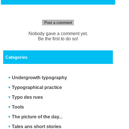
Post a comment
Nobody gave a comment yet.
Be the first to do so!
Categories
Undergrowth typography
Typographical practice
Typo des rues
Tools
The picture of the day...
Tales ans short stories