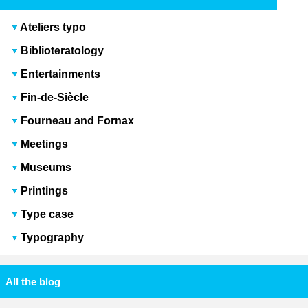
Ateliers typo
Biblioteratology
Entertainments
Fin-de-Siècle
Fourneau and Fornax
Meetings
Museums
Printings
Type case
Typography
All the blog