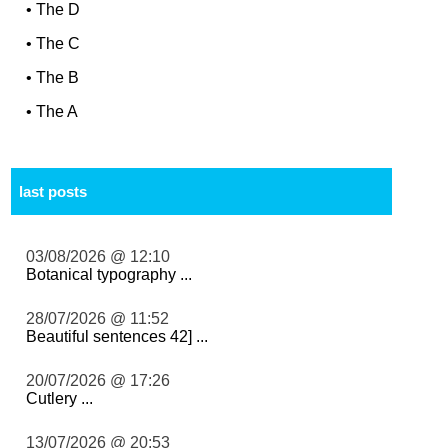
•
The D
•
The C
•
The B
•
The A
last posts
03/08/2026 @ 12:10
Botanical typography ...
28/07/2026 @ 11:52
Beautiful sentences 42] ...
20/07/2026 @ 17:26
Cutlery ...
13/07/2026 @ 20:53