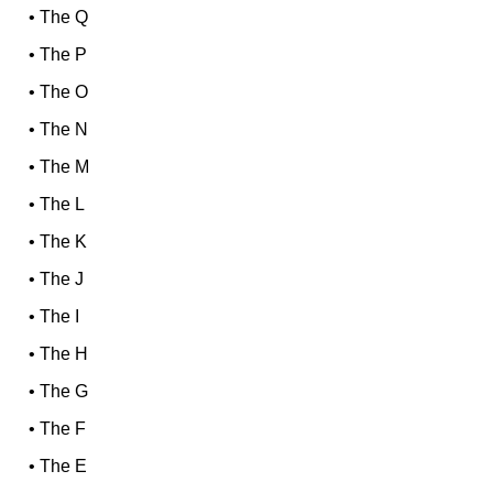
•
The Q
•
The P
•
The O
•
The N
•
The M
•
The L
•
The K
•
The J
•
The I
•
The H
•
The G
•
The F
•
The E