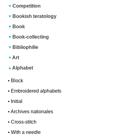
Competition
Bookish teratology
Book
Book-collecting
Bibliophilie
Art
Alphabet
•
Block
•
Embroidered alphabets
•
Initial
•
Archives nationales
•
Cross-stitch
•
With a needle