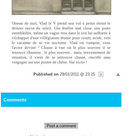
Oiseau de nuit, Vlad le V prend son vol à peine éteint le
dernier rayon du soleil. Une fenêtre mal close, une porte
entrebâillée, même un vague trou dans le toit lui suffisent à
s'échapper d'une villégiature diurne pour courir, avide, vers
le vacarme de sa vie nocturne. Vlad est vampire, vous
l'aviez deviné ! Chasse à vue où le plus souvent il se
retrouve chasseur... le plus souvent... mais, renversement de
situation, il vient de se retrouver chassé, crucifié sans
vergogne sur une poutre de chêne.
Vae victis !
Published on
29/01/2011 @ 23:25
Comments
Post a comment