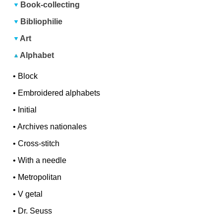
Book-collecting
Bibliophilie
Art
Alphabet
•
Block
•
Embroidered alphabets
•
Initial
•
Archives nationales
•
Cross-stitch
•
With a needle
•
Metropolitan
•
V getal
•
Dr. Seuss