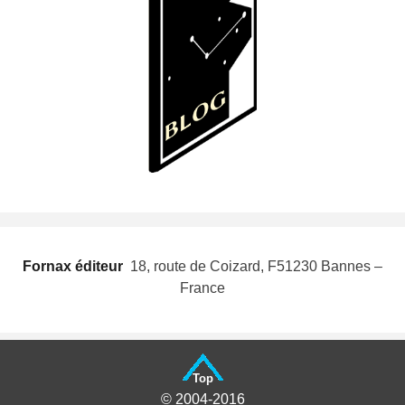
Fornax éditeur
 18, route de Coizard, F51230 Bannes –
France
Top
© 2004-2016