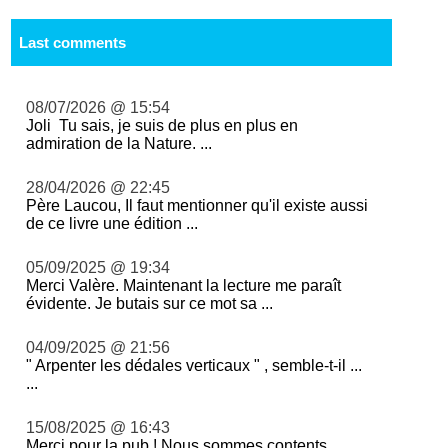
Last comments
08/07/2026 @ 15:54
Joli Tu sais, je suis de plus en plus en
admiration de la Nature. ...
28/04/2026 @ 22:45
Père Laucou, Il faut mentionner qu'il existe aussi
de ce livre une édition ...
05/09/2025 @ 19:34
Merci Valère. Maintenant la lecture me paraît
évidente. Je butais sur ce mot sa ...
04/09/2025 @ 21:56
" Arpenter les dédales verticaux " , semble-t-il ...
...
15/08/2025 @ 16:43
Merci pour la pub ! Nous sommes contents