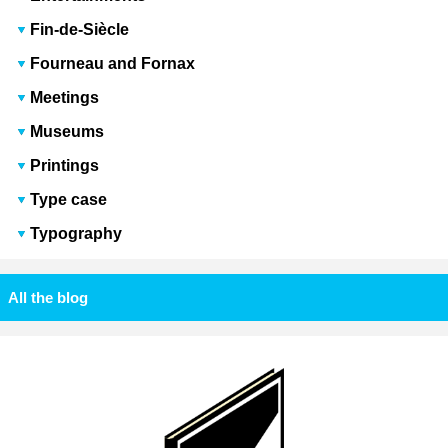
Fin-de-Siècle
Fourneau and Fornax
Meetings
Museums
Printings
Type case
Typography
All the blog