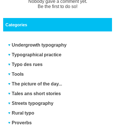
Nobody gave a comment yet.
Be the first to do so!
Categories
Undergrowth typography
Typographical practice
Typo des rues
Tools
The picture of the day...
Tales ans short stories
Streets typography
Rural typo
Proverbs