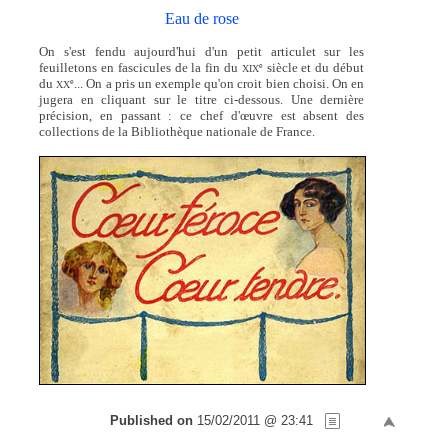
Eau de rose
On s'est fendu aujourd'hui d'un petit articulet sur les
feuilletons en fascicules de la fin du
siècle et du début
e
XIX
du
... On a pris un exemple qu'on croit bien choisi. On en
e
XX
jugera en cliquant sur le titre ci-dessous. Une dernière
précision, en passant : ce chef d'œuvre est absent des
collections de la Bibliothèque nationale de France.
Published on
15/02/2011 @ 23:41