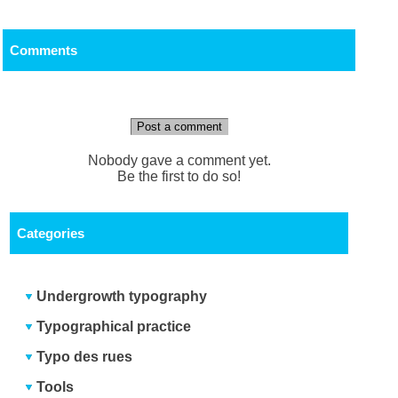
Comments
Post a comment
Nobody gave a comment yet.
Be the first to do so!
Categories
Undergrowth typography
Typographical practice
Typo des rues
Tools