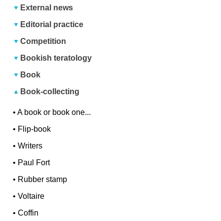
External news
Editorial practice
Competition
Bookish teratology
Book
Book-collecting
•
A book or book one...
•
Flip-book
•
Writers
•
Paul Fort
•
Rubber stamp
•
Voltaire
•
Coffin