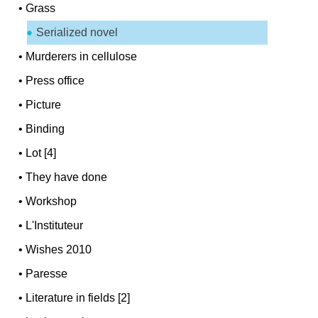
•
Grass
Serialized novel
•
Murderers in cellulose
•
Press office
•
Picture
•
Binding
•
Lot [4]
•
They have done
•
Workshop
•
L'Instituteur
•
Wishes 2010
•
Paresse
•
Literature in fields [2]