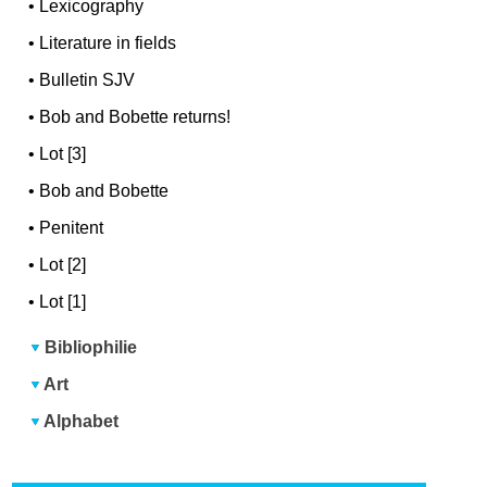
•
Lexicography
•
Literature in fields
•
Bulletin SJV
•
Bob and Bobette returns!
•
Lot [3]
•
Bob and Bobette
•
Penitent
•
Lot [2]
•
Lot [1]
Bibliophilie
Art
Alphabet