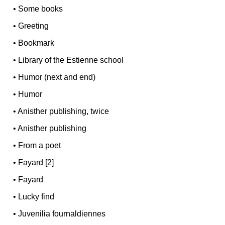
•
Some books
•
Greeting
•
Bookmark
•
Library of the Estienne school
•
Humor (next and end)
•
Humor
•
Anisther publishing, twice
•
Anisther publishing
•
From a poet
•
Fayard [2]
•
Fayard
•
Lucky find
•
Juvenilia fournaldiennes