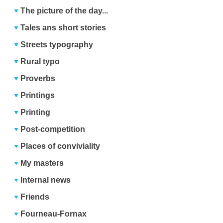
The picture of the day...
Tales ans short stories
Streets typography
Rural typo
Proverbs
Printings
Printing
Post-competition
Places of conviviality
My masters
Internal news
Friends
Fourneau-Fornax