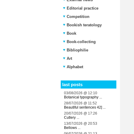
Editorial practice
Competition
Bookish teratology
Book
Book-collecting
Bibliophilie
Art
Alphabet
last posts
03/08/2026 @ 12:10
Botanical typography ...
28/07/2026 @ 11:52
Beautiful sentences 42] ...
20/07/2026 @ 17:26
Cutlery ...
13/07/2026 @ 20:53
Bellows ...
06/07/2026 @ 21:13