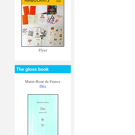
Flyer
The gloss book
Marie-Rose de France
Dits