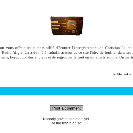
on vous offrait ici la possibilité d'écouter l'enregistrement de Christian Lauco
Radio Aligre. Ça a donné à l'administrateur de ce site l'idée de fouiller dans ses
ments, beaucoup plus anciens et de regrouper le tout en un article sonore. On les 
Published o
Post a comment
Nobody gave a comment yet.
Be the first to do so!