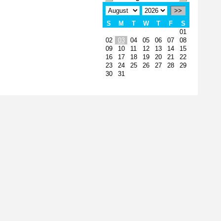
>>
S
M
T
W
T
F
S
01
02
03
04
05
06
07
08
09
10
11
12
13
14
15
16
17
18
19
20
21
22
23
24
25
26
27
28
29
30
31