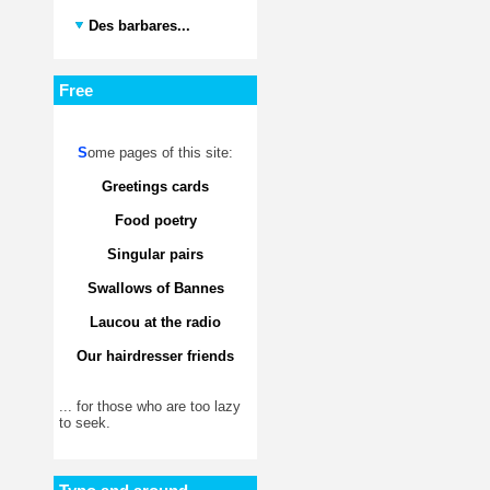
Des barbares...
Free
S
ome pages of this site:
Greetings cards
Food poetry
Singular pairs
Swallows of Bannes
Laucou at the radio
Our hairdresser friends
... for those who are too lazy
to seek.