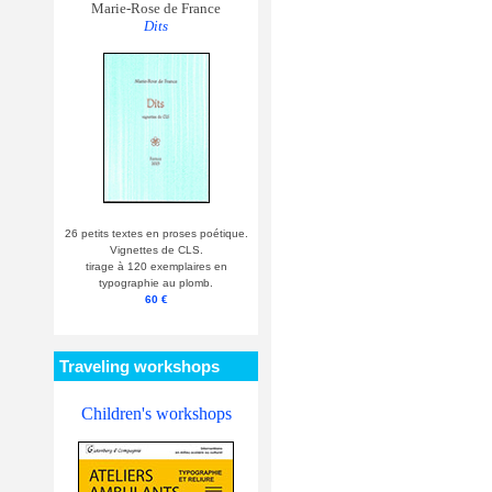
Marie-Rose de France
Dits
26 petits textes en proses poétique.
Vignettes de CLS.
tirage à 120 exemplaires en
typographie au plomb.
60 €
Traveling workshops
Children's workshops